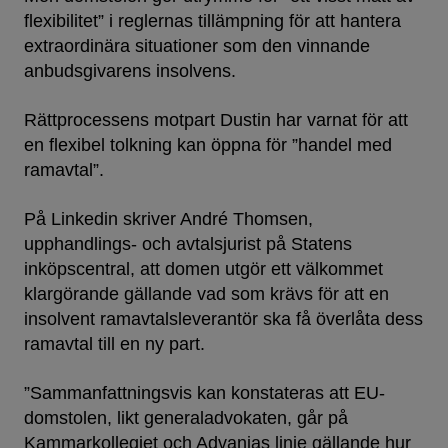
flexibilitet” i reglernas tillämpning för att hantera
extraordinära situationer som den vinnande
anbudsgivarens insolvens.
Rättprocessens motpart Dustin har varnat för att
en flexibel tolkning kan öppna för ”handel med
ramavtal”.
På Linkedin skriver André Thomsen,
upphandlings- och avtalsjurist på Statens
inköpscentral, att domen utgör ett välkommet
klargörande gällande vad som krävs för att en
insolvent ramavtalsleverantör ska få överlåta dess
ramavtal till en ny part.
”Sammanfattningsvis kan konstateras att EU-
domstolen, likt generaladvokaten, går på
Kammarkollegiet och Advanias linje gällande hur