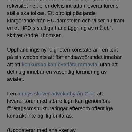
rekvisitet helt eller delvis inträda i leverantörens
ställe ska tolkas. Ett otroligt glädjande
klargörande från EU-domstolen och vi ser nu fram
emot HFD:s slutliga handläggning av målet.”,
skriver André Thomsen.
Upphandlingsmyndigheten konstaterar i en text
på sin webbplats att förhandsavgörandet innebär
att ett
konkursbo kan överlåta ramavtal
utan att
det i sig innebär en väsentlig förändring av
avtalet.
I en
analys skriver advokatbyrån Cirio
att
leverantörer med större lugn kan genomföra
företagsomstruktureringar eftersom offentliga
kontrakt inte ogiltigförklaras.
(Uppdaterar med analyser av