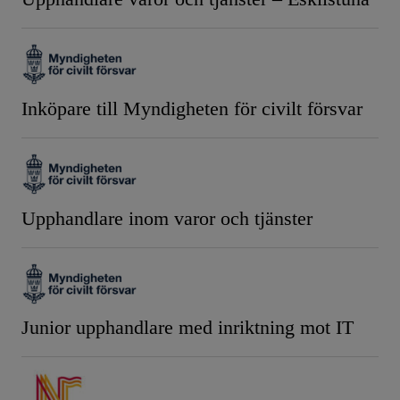
Inköpare till Myndigheten för civilt försvar
Upphandlare inom varor och tjänster
Junior upphandlare med inriktning mot IT