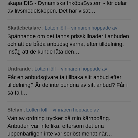
skapa DIS - Dynamiska InköpsSystem - för delar
av livsmedelsköpen. Det har visat…
Skattebetalare
:
Lotten föll – vinnaren hoppade av
Spännande om det fanns prisskillnader i anbuden
och att de båda anbudsgivarna, efter tilldelning,
insåg att de kunde låta den…
Undrande
:
Lotten föll – vinnaren hoppade av
Får en anbudsgivare ta tillbaka sitt anbud efter
tilldelning? Är de inte bundna av sitt anbud? Får i
så fall…
Stefan
:
Lotten föll – vinnaren hoppade av
Vän av ordning trycker på min kärnpoäng.
Anbuden var inte lika, eftersom det ena
uppenbarligen inte var seriöst menat när…