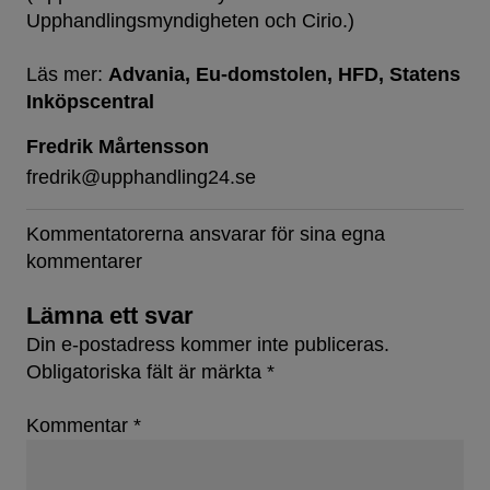
Upphandlingsmyndigheten och Cirio.)
Läs mer:
Advania
Eu-domstolen
HFD
Statens
Inköpscentral
Fredrik Mårtensson
fredrik@upphandling24.se
Kommentatorerna ansvarar för sina egna
kommentarer
Lämna ett svar
Din e-postadress kommer inte publiceras.
Obligatoriska fält är märkta
*
Kommentar
*