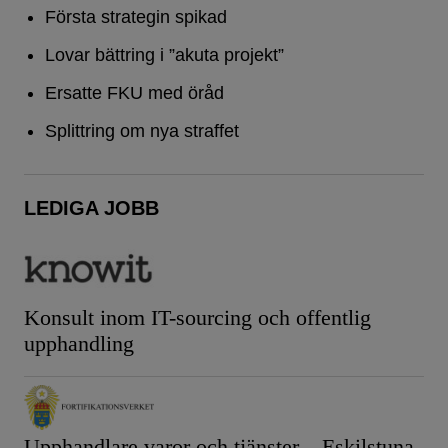
Första strategin spikad
Lovar bättring i ”akuta projekt”
Ersatte FKU med öråd
Splittring om nya straffet
LEDIGA JOBB
Konsult inom IT-sourcing och offentlig
upphandling
Upphandlare varor och tjänster – Eskilstuna