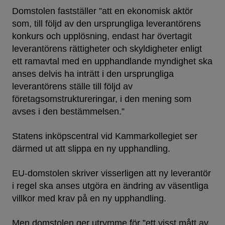
Domstolen fastställer ”att en ekonomisk aktör
som, till följd av den ursprungliga leverantörens
konkurs och upplösning, endast har övertagit
leverantörens rättigheter och skyldigheter enligt
ett ramavtal med en upphandlande myndighet ska
anses delvis ha inträtt i den ursprungliga
leverantörens ställe till följd av
företagsomstruktureringar, i den mening som
avses i den bestämmelsen.”
Statens inköpscentral vid Kammarkollegiet ser
därmed ut att slippa en ny upphandling.
EU-domstolen skriver visserligen att ny leverantör
i regel ska anses utgöra en ändring av väsentliga
villkor med krav på en ny upphandling.
Men domstolen ger utrymme för ”ett visst mått av