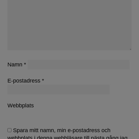
Namn
*
E-postadress
*
Webbplats
Spara mitt namn, min e-postadress och
webbplats i denna webbläsare till nästa gång jag