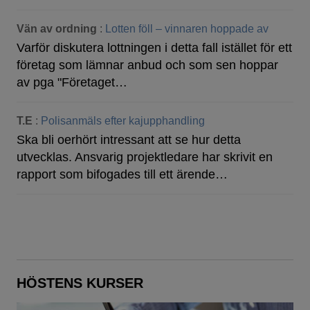
Vän av ordning
:
Lotten föll – vinnaren hoppade av
Varför diskutera lottningen i detta fall istället för ett
företag som lämnar anbud och som sen hoppar
av pga "Företaget…
T.E
:
Polisanmäls efter kajupphandling
Ska bli oerhört intressant att se hur detta
utvecklas. Ansvarig projektledare har skrivit en
rapport som bifogades till ett ärende…
HÖSTENS KURSER