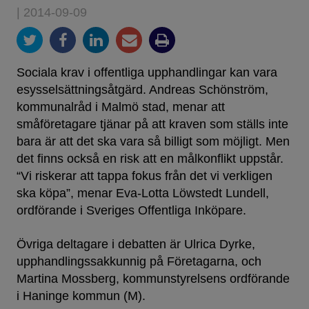
| 2014-09-09
Sociala krav i offentliga upphandlingar kan vara
esysselsättningsåtgärd. Andreas Schönström,
kommunalråd i Malmö stad, menar att
småföretagare tjänar på att kraven som ställs inte
bara är att det ska vara så billigt som möjligt. Men
det finns också en risk att en målkonflikt uppstår.
“Vi riskerar att tappa fokus från det vi verkligen
ska köpa”, menar Eva-Lotta Löwstedt Lundell,
ordförande i Sveriges Offentliga Inköpare.
Övriga deltagare i debatten är Ulrica Dyrke,
upphandlingssakkunnig på Företagarna, och
Martina Mossberg, kommunstyrelsens ordförande
i Haninge kommun (M).