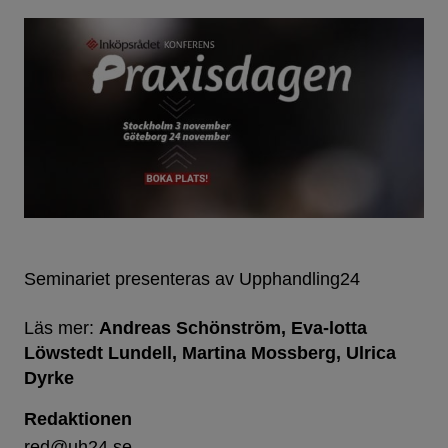
Seminariet presenteras av Upphandling24
Läs mer:
Andreas Schönström
Eva-lotta
Löwstedt Lundell
Martina Mossberg
Ulrica
Dyrke
Redaktionen
red@uh24.se