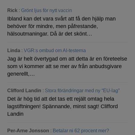
Rick
:
Grönt ljus för nytt vaccin
Ibland kan det vara svårt att få den hjälp man
behöver för mindre, men påfrestande,
hälsoutmaningar. Då är det skönt…
Linda
:
VGR:s ombud om AI-testerna
Jag är helt övertygad om att detta är en företeelse
som vi kommer att se mer av från anbudsgivare
generellt,…
Clifford Landin
:
Stora förändringar med ny “EU-lag”
Det är hög tid att det tas ett rejält omtag hela
lagstiftningen! Spännande, minst sagt! Clifford
Landin
Per-Arne Jonsson
:
Betalar ni 62 procent mer?