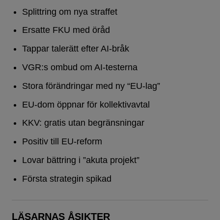
Splittring om nya straffet
Ersatte FKU med öråd
Tappar talerätt efter AI-bråk
VGR:s ombud om AI-testerna
Stora förändringar med ny “EU-lag”
EU-dom öppnar för kollektivavtal
KKV: gratis utan begränsningar
Positiv till EU-reform
Lovar bättring i ”akuta projekt”
Första strategin spikad
LÄSARNAS ÅSIKTER