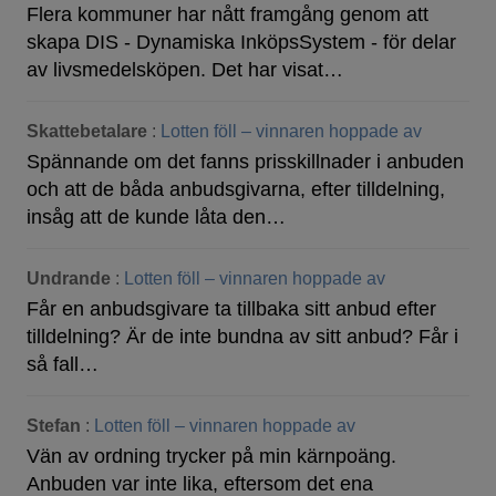
Flera kommuner har nått framgång genom att
skapa DIS - Dynamiska InköpsSystem - för delar
av livsmedelsköpen. Det har visat…
Skattebetalare
:
Lotten föll – vinnaren hoppade av
Spännande om det fanns prisskillnader i anbuden
och att de båda anbudsgivarna, efter tilldelning,
insåg att de kunde låta den…
Undrande
:
Lotten föll – vinnaren hoppade av
Får en anbudsgivare ta tillbaka sitt anbud efter
tilldelning? Är de inte bundna av sitt anbud? Får i
så fall…
Stefan
:
Lotten föll – vinnaren hoppade av
Vän av ordning trycker på min kärnpoäng.
Anbuden var inte lika, eftersom det ena