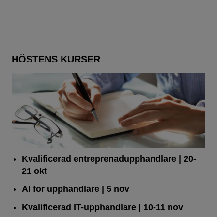
HÖSTENS KURSER
Kvalificerad entreprenad­upphandlare
| 20-
21 okt
AI för upphandlare
| 5 nov
Kvalificerad IT-upphandlare
| 10-11 nov