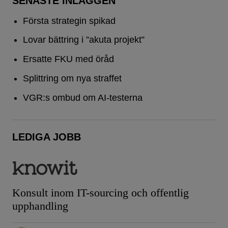
SENASTE INLÄGGEN
Första strategin spikad
Lovar bättring i ”akuta projekt”
Ersatte FKU med öråd
Splittring om nya straffet
VGR:s ombud om AI-testerna
LEDIGA JOBB
Konsult inom IT-sourcing och offentlig
upphandling