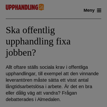
Skip
Meny
to
content
Ska offentlig
upphandling fixa
jobben?
Allt oftare ställs sociala krav i offentliga
upphandlingar, till exempel att den vinnande
leverantören måste sätta ett visst antal
långtidsarbetslösa i arbete. Är det en bra
eller dålig väg att vandra? Frågan
debatterades i Almedalen.