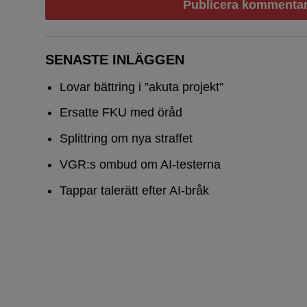
SENASTE INLÄGGEN
Lovar bättring i ”akuta projekt”
Ersatte FKU med öråd
Splittring om nya straffet
VGR:s ombud om AI-testerna
Tappar talerätt efter AI-bråk