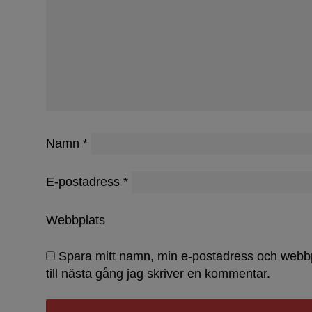
Lovar bä
Namn
*
E-postadress
*
Webbplats
Spara mitt namn, min e-postadress och webb
till nästa gång jag skriver en kommentar.