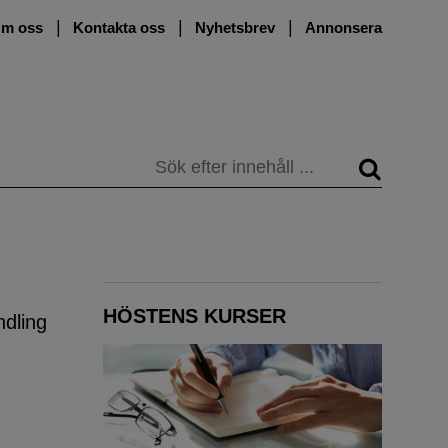
m oss
Kontakta oss
Nyhetsbrev
Annonsera
Sök
HÖSTENS KURSER
ndling