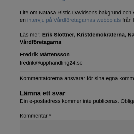
Lite om Natasa Ristic Davidsons bakgrund och vi
en
intervju på Vårdföretagarnas webbplats
från 
Läs mer:
Erik Slottner
Kristdemokraterna
Na
Vårdföretagarna
Fredrik Mårtensson
fredrik@upphandling24.se
Kommentatorerna ansvarar för sina egna komm
Lämna ett svar
Din e-postadress kommer inte publiceras.
Oblig
Kommentar
*