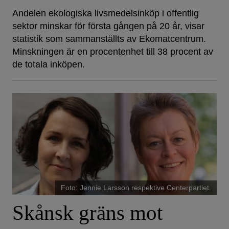
Andelen ekologiska livsmedelsinköp i offentlig
sektor minskar för första gången på 20 år, visar
statistik som sammanställts av Ekomatcentrum.
Minskningen är en procentenhet till 38 procent av
de totala inköpen.
Foto: Jennie Larsson respektive Centerpartiet.
Skånsk gräns mot