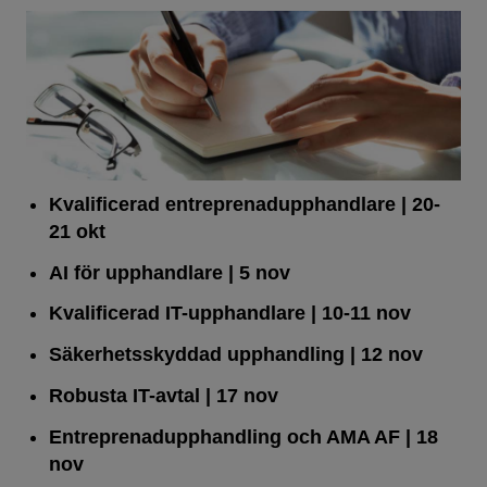
Kvalificerad entreprenad­upphandlare
| 20-
21 okt
AI för upphandlare
| 5 nov
Kvalificerad IT-upphandlare
| 10-11 nov
Säkerhetsskyddad upphandling
| 12 nov
Robusta IT-avtal
| 17 nov
Entreprenadupphandling och AMA AF
| 18
nov