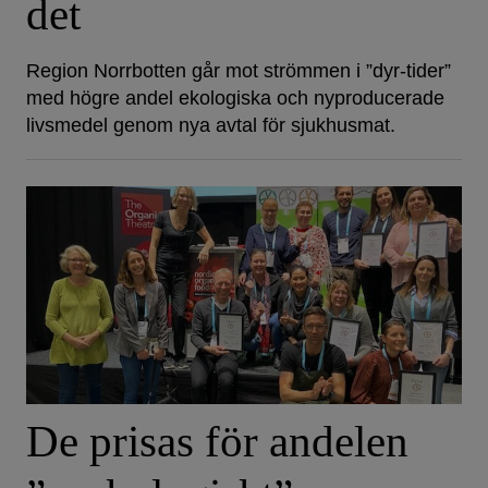
det
Region Norrbotten går mot strömmen i ”dyr-tider”
med högre andel ekologiska och nyproducerade
livsmedel genom nya avtal för sjukhusmat.
De prisas för andelen