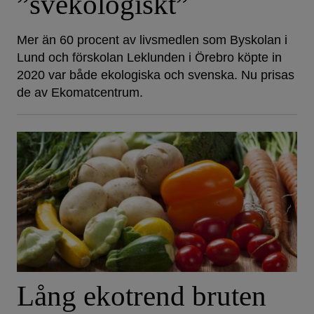
”svekologiskt”
Mer än 60 procent av livsmedlen som Byskolan i
Lund och förskolan Leklunden i Örebro köpte in
2020 var både ekologiska och svenska. Nu prisas
de av Ekomatcentrum.
Lång ekotrend bruten