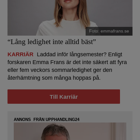
Foto: emmafrans.se
“Lång ledighet inte alltid bäst”
KARRIÄR
Laddad inför långsemester? Enligt
forskaren Emma Frans är det inte säkert att fyra
eller fem veckors sommarledighet ger den
återhämtning som många hoppas på.
Till Karriär
ANNONS FRÅN UPPHANDLING24