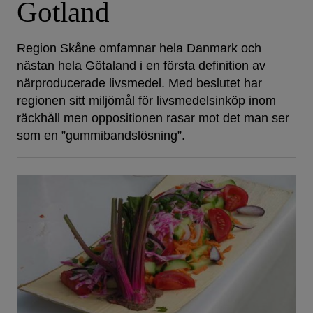
Gotland
Region Skåne omfamnar hela Danmark och
nästan hela Götaland i en första definition av
närproducerade livsmedel. Med beslutet har
regionen sitt miljömål för livsmedelsinköp inom
räckhåll men oppositionen rasar mot det man ser
som en ”gummibandslösning”.