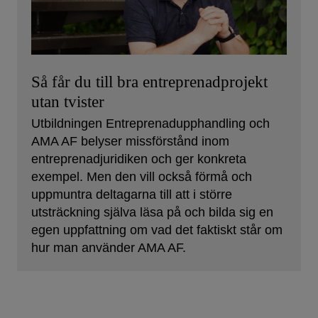
Så får du till bra entreprenadprojekt
utan tvister
Utbildningen Entreprenadupphandling och
AMA AF belyser missförstånd inom
entreprenadjuridiken och ger konkreta
exempel. Men den vill också förmå och
uppmuntra deltagarna till att i större
utsträckning själva läsa på och bilda sig en
egen uppfattning om vad det faktiskt står om
hur man använder AMA AF.