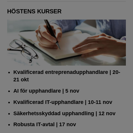
HÖSTENS KURSER
Kvalificerad entreprenad­upphandlare
| 20-
21 okt
AI för upphandlare
| 5 nov
Kvalificerad IT-upphandlare
| 10-11 nov
Säkerhetsskyddad upphandling
| 12 nov
Robusta IT-avtal
| 17 nov