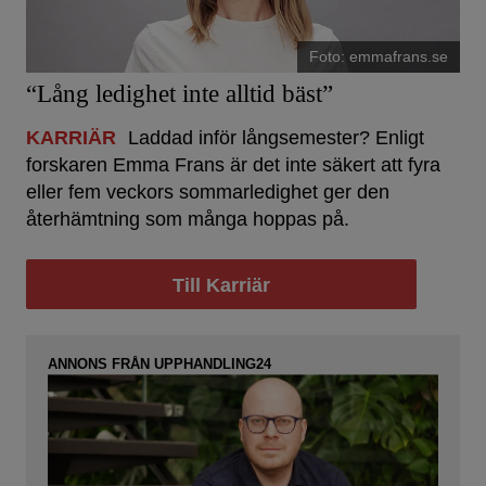
Foto: emmafrans.se
“Lång ledighet inte alltid bäst”
KARRIÄR
Laddad inför långsemester? Enligt
forskaren Emma Frans är det inte säkert att fyra
eller fem veckors sommarledighet ger den
återhämtning som många hoppas på.
Till Karriär
ANNONS FRÅN UPPHANDLING24