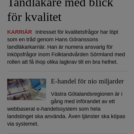
Tandläkare med blick
för kvalitet
KARRIÄR
Intresset för kvalitetsfrågor har löpt
som en tråd genom Hans Göranssons
tandläkarkarriär. Han är numera ansvarig för
inköpsfrågor inom Folktandvården Sörmland med
rollen att få ihop olika lagkrav till en bra helhet.
E-handel för nio miljarder
Västra Götalandsregionen är i
gång med införandet av ett
webbaserat e-handelssystem som hela
landstinget ska använda. Även tjänster ska köpas
via systemet.