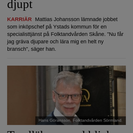
djupt
KARRIÄR
Mattias Johansson lämnade jobbet
som inköpschef på Ystads kommun för en
specialisttjänst på Folktandvården Skåne. ”Nu får
jag gräva djupare och lära mig en helt ny
bransch”, säger han.
Hans Göransson, Folktandvården Sörmland.