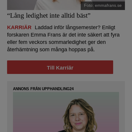
Foto: emmafrans.se
“Lång ledighet inte alltid bäst”
KARRIÄR
Laddad inför långsemester? Enligt
forskaren Emma Frans är det inte säkert att fyra
eller fem veckors sommarledighet ger den
återhämtning som många hoppas på.
Till Karriär
ANNONS FRÅN UPPHANDLING24