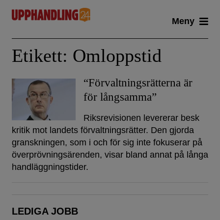
Skip
Meny
to
content
Etikett:
Omloppstid
“Förvaltningsrätterna är
för långsamma”
Riksrevisionen levererar besk
kritik mot landets förvaltningsrätter. Den gjorda
granskningen, som i och för sig inte fokuserar på
överprövningsärenden, visar bland annat på långa
handläggningstider.
LEDIGA JOBB