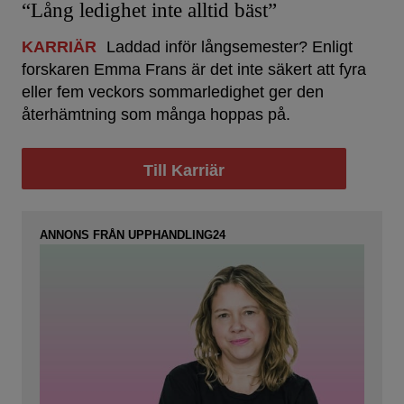
“Lång ledighet inte alltid bäst”
KARRIÄR
Laddad inför långsemester? Enligt
forskaren Emma Frans är det inte säkert att fyra
eller fem veckors sommarledighet ger den
återhämtning som många hoppas på.
Till Karriär
ANNONS FRÅN UPPHANDLING24