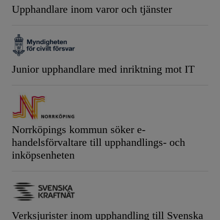
Upphandlare inom varor och tjänster
Junior upphandlare med inriktning mot IT
Norrköpings kommun söker e-
handelsförvaltare till upphandlings- och
inköpsenheten
Verksjurister inom upphandling till Svenska