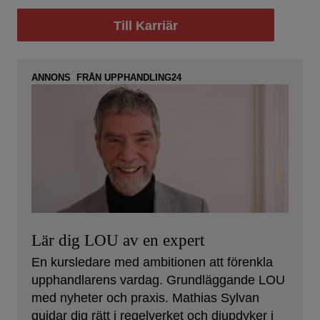
Till Karriär
ANNONS FRÅN UPPHANDLING24
Lär dig LOU av en expert
En kursledare med ambitionen att förenkla
upphandlarens vardag. Grundläggande LOU
med nyheter och praxis. Mathias Sylvan
guidar dig rätt i regelverket och djupdyker i