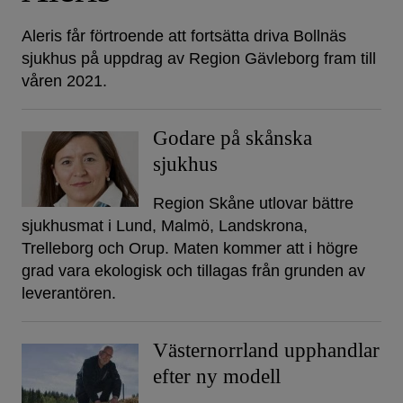
Aleris får förtroende att fortsätta driva Bollnäs
sjukhus på uppdrag av Region Gävleborg fram till
våren 2021.
Godare på skånska
sjukhus
Region Skåne utlovar bättre
sjukhusmat i Lund, Malmö, Landskrona,
Trelleborg och Orup. Maten kommer att i högre
grad vara ekologisk och tillagas från grunden av
leverantören.
Västernorrland upphandlar
efter ny modell