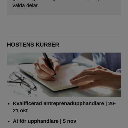
valda delar.
HÖSTENS KURSER
Kvalificerad entreprenad­upphandlare
| 20-
21 okt
AI för upphandlare
| 5 nov