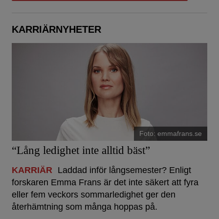
KARRIÄRNYHETER
Foto: emmafrans.se
“Lång ledighet inte alltid bäst”
KARRIÄR
Laddad inför långsemester? Enligt
forskaren Emma Frans är det inte säkert att fyra
eller fem veckors sommarledighet ger den
återhämtning som många hoppas på.