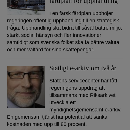
färdplan för upphandling
I en färsk färdplan upphöjer
regeringen offentlig upphandling till en strategisk
fråga. Upphandling ska bidra till såväl bättre miljö,
stärkt social hänsyn och fler innovationer
samtidigt som svenska folket ska få bättre valuta
och mer välfärd för sina skattepengar.
Statligt e-arkiv om två år
Statens servicecenter har fått
regeringens uppdrag att
tillsammans med Riksarkivet
utveckla ett
myndighetsgemensamt e-arkiv.
En gemensam tjänst har potential att sänka
kostnaden med upp till 80 procent.