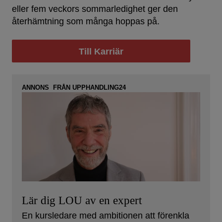
eller fem veckors sommarledighet ger den
återhämtning som många hoppas på.
Till Karriär
ANNONS FRÅN UPPHANDLING24
Lär dig LOU av en expert
En kursledare med ambitionen att förenkla