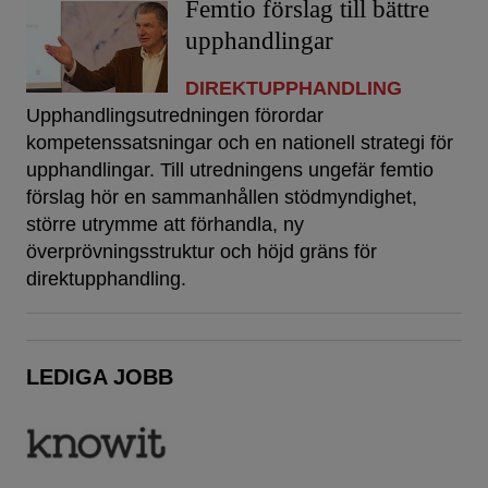
Femtio förslag till bättre
upphandlingar
DIREKTUPPHANDLING
Upphandlingsutredningen förordar
kompetenssatsningar och en nationell strategi för
upphandlingar. Till utredningens ungefär femtio
förslag hör en sammanhållen stödmyndighet,
större utrymme att förhandla, ny
överprövningsstruktur och höjd gräns för
direktupphandling.
LEDIGA JOBB