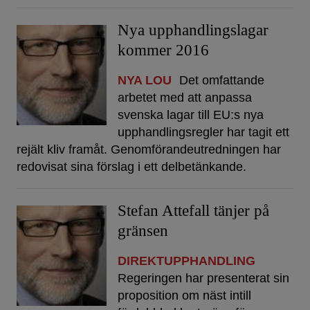
Nya upphandlingslagar
kommer 2016
NYA LOU
Det omfattande
arbetet med att anpassa
svenska lagar till EU:s nya
upphandlingsregler har tagit ett
rejält kliv framåt. Genomförandeutredningen har
redovisat sina förslag i ett delbetänkande.
Stefan Attefall tänjer på
gränsen
DIREKTUPPHANDLING
Regeringen har presenterat sin
proposition om näst intill