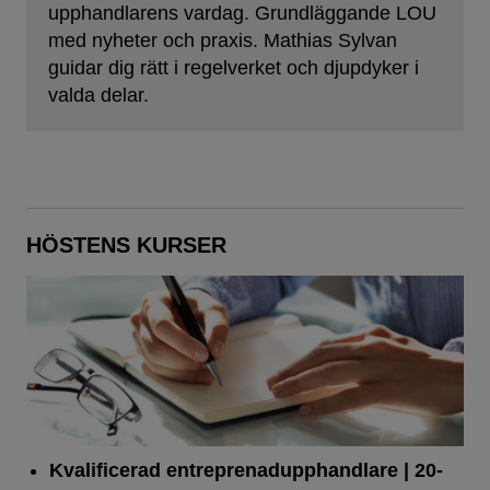
upphandlarens vardag. Grundläggande LOU
med nyheter och praxis. Mathias Sylvan
guidar dig rätt i regelverket och djupdyker i
valda delar.
HÖSTENS KURSER
Kvalificerad entreprenad­upphandlare
| 20-