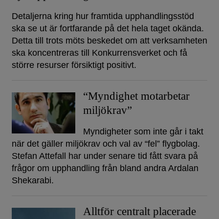
Detaljerna kring hur framtida upphandlingsstöd
ska se ut är fortfarande på det hela taget okända.
Detta till trots möts beskedet om att verksamheten
ska koncentreras till Konkurrensverket och få
större resurser försiktigt positivt.
“Myndighet motarbetar
miljökrav”
Myndigheter som inte går i takt
när det gäller miljökrav och val av “fel” flygbolag.
Stefan Attefall har under senare tid fått svara på
frågor om upphandling från bland andra Ardalan
Shekarabi.
Alltför centralt placerade