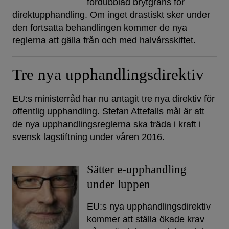
fördubblad brytgräns för
direktupphandling. Om inget drastiskt sker under
den fortsatta behandlingen kommer de nya
reglerna att gälla från och med halvårsskiftet.
Tre nya upphandlingsdirektiv
EU:s ministerråd har nu antagit tre nya direktiv för
offentlig upphandling. Stefan Attefalls mål är att
de nya upphandlingsreglerna ska träda i kraft i
svensk lagstiftning under våren 2016.
Sätter e-upphandling
under luppen
EU:s nya upphandlingsdirektiv
kommer att ställa ökade krav