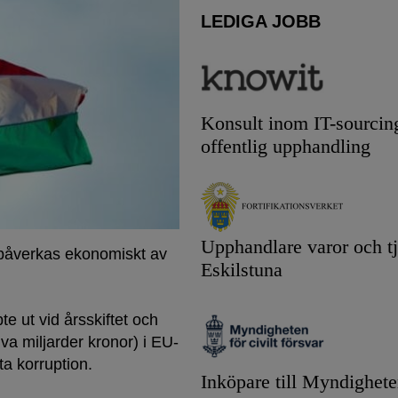
LEDIGA JOBB
Konsult inom IT-sourcin
offentlig upphandling
Upphandlare varor och tj
 påverkas ekonomiskt av
Eskilstuna
te ut vid årsskiftet och
va miljarder kronor) i EU-
ta korruption.
Inköpare till Myndighete