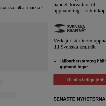
handelsförvaltare till
atoriska fält är märkta
*
upphandlings- och inköp
Verksjurister inom upph
till Svenska kraftnät
Hållbarhetsstrateg håll
upphandlingar
Till alla lediga jobb
SENASTE NYHETERNA