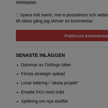
Webbplats
Spara mitt namn, min e-postadress och webb
till nästa gång jag skriver en kommentar.
Dammar 
SENASTE INLÄGGEN
Dammar av Östlings idéer
Första strategin spikad
Lovar bättring i ”akuta projekt”
Ersatte FKU med öråd
Splittring om nya straffet