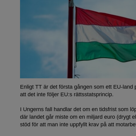
Enligt TT är det första gången som ett EU-land
att det inte följer EU:s rättsstatsprincip.
I Ungerns fall handlar det om en tidsfrist som löp
där landet går miste om en miljard euro (drygt el
stöd för att man inte uppfyllt krav på att motarbe