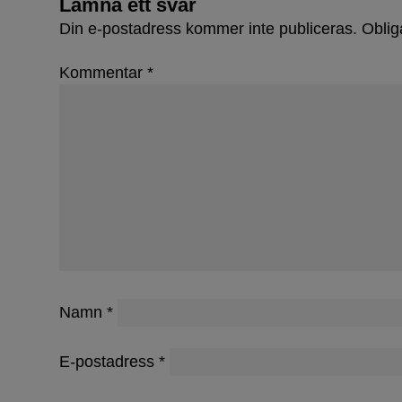
Lämna ett svar
Din e-postadress kommer inte publiceras.
Oblig
Kommentar
*
Namn
*
E-postadress
*