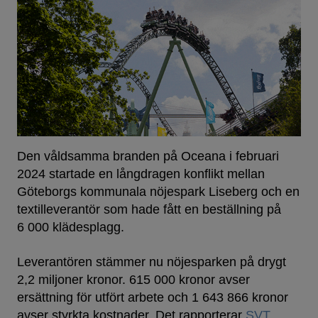
Den våldsamma branden på Oceana i februari
2024 startade en långdragen konflikt mellan
Göteborgs kommunala nöjespark Liseberg och en
textilleverantör som hade fått en beställning på
6 000 klädesplagg.
Leverantören stämmer nu nöjesparken på drygt
2,2 miljoner kronor. 615 000 kronor avser
ersättning för utfört arbete och 1 643 866 kronor
avser styrkta kostnader. Det rapporterar
SVT
.