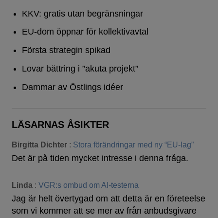
KKV: gratis utan begränsningar
EU-dom öppnar för kollektivavtal
Första strategin spikad
Lovar bättring i ”akuta projekt”
Dammar av Östlings idéer
LÄSARNAS ÅSIKTER
Birgitta Dichter
:
Stora förändringar med ny “EU-lag”
Det är på tiden mycket intresse i denna fråga.
Linda
:
VGR:s ombud om AI-testerna
Jag är helt övertygad om att detta är en företeelse
som vi kommer att se mer av från anbudsgivare