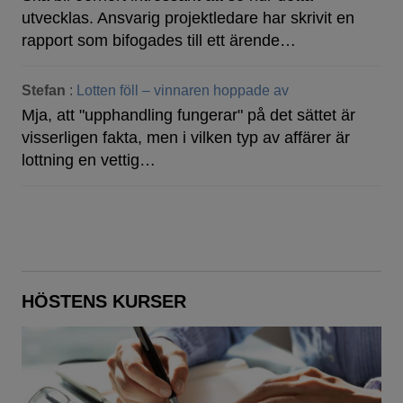
utvecklas. Ansvarig projektledare har skrivit en
rapport som bifogades till ett ärende…
Stefan
:
Lotten föll – vinnaren hoppade av
Mja, att "upphandling fungerar" på det sättet är
visserligen fakta, men i vilken typ av affärer är
lottning en vettig…
HÖSTENS KURSER