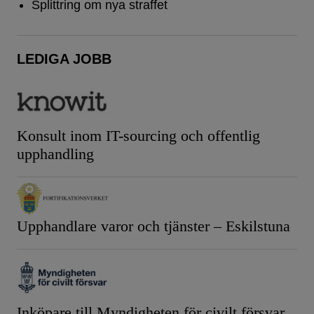
Splittring om nya straffet
LEDIGA JOBB
Konsult inom IT-sourcing och offentlig
upphandling
Upphandlare varor och tjänster – Eskilstuna
Inköpare till Myndigheten för civilt försvar