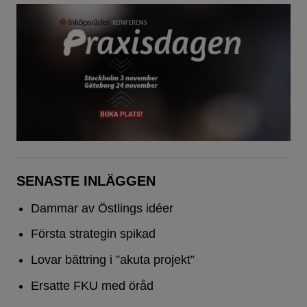
SENASTE INLÄGGEN
Dammar av Östlings idéer
Första strategin spikad
Lovar bättring i ”akuta projekt”
Ersatte FKU med öråd