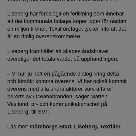
Liseberg har föreslagit en förlikning som innebär
att det kommunala bolaget köper tyger för nästan
en miljon kronor. Textilföretaget tycker inte att det
är en rimlig överenskommelse.
Liseberg framhåller att skadeståndskravet
överstiger det totala värdet på upphandlingen.
– Vi har ju haft en pågående dialog kring detta
och försökt komma överens. Vi har också kommit
överens med alla andra aktörer vars affärer
berörts av Oceanabranden, säger Mårten
Vestlund, pr- och kommunikationschef på
Liseberg, till SVT.
Läs mer:
Göteborgs Stad
Liseberg
Textilier