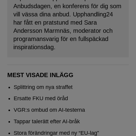
Anbudsdagen, en konferens för dig som
vill vässa dina anbud. Upphandling24
har fått en pratstund med Sara
Andersson Marmnäs, moderator och
programansvarig för en fullspäckad
inspirationsdag.
MEST VISADE INLÄGG
Splittring om nya straffet
Ersatte FKU med öråd
VGR:s ombud om AI-testerna
Tappar talerätt efter AI-bråk
Stora förändringar med ny “EU-lag”