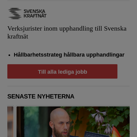
Verksjurister inom upphandling till Svenska
kraftnät
Hållbarhetsstrateg hållbara upphandlingar
Till alla lediga jobb
SENASTE NYHETERNA