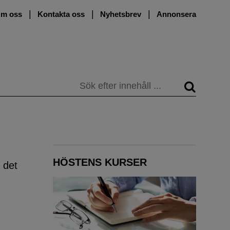
m oss
Kontakta oss
Nyhetsbrev
Annonsera
Sök
HÖSTENS KURSER
 det