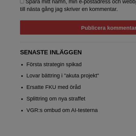
Spara mitt namn, min e-postadress och webb
till nästa gång jag skriver en kommentar.
Första s
SENASTE INLÄGGEN
Första strategin spikad
Lovar bättring i ”akuta projekt”
Ersatte FKU med öråd
Splittring om nya straffet
VGR:s ombud om AI-testerna