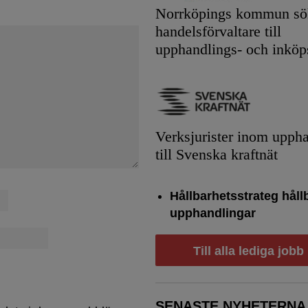
Norrköpings kommun sök
handelsförvaltare till
upphandlings- och inköp
Verksjurister inom upph
till Svenska kraftnät
Hållbarhetsstrateg håll
upphandlingar
Till alla lediga jobb
SENASTE NYHETERNA