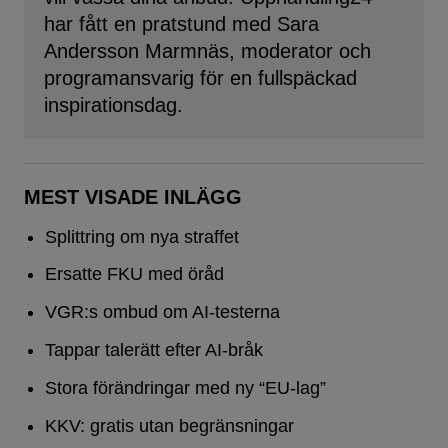
har fått en pratstund med Sara
Andersson Marmnäs, moderator och
programansvarig för en fullspäckad
inspirationsdag.
MEST VISADE INLÄGG
Splittring om nya straffet
Ersatte FKU med öråd
VGR:s ombud om AI-testerna
Tappar talerätt efter AI-bråk
Stora förändringar med ny “EU-lag”
KKV: gratis utan begränsningar