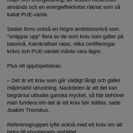
används och en energieffektivitet räknat som så
kallat PUE-värde.
Sedan finns också en högre ambitionsnivå som
”snäppar upp” flera av de som krav som gäller på
basnivå. Kärnkraftsel ratas, olika certifieringar
krävs och PUE-värdet måste vara lägre.
Plus ett spjutspetskrav.
– Det är ett krav som går väldigt långt och gäller
miljömärkt utrustning. Nackdelen är att det kan
begränsa utbudet ganska mycket, så här behöver
man fundera om det är ett krav bör ställas, sade
Joakim Thornéus.
Referensgruppen lyfte också med ett krav om att
bidra till elsystemets stabilitet.