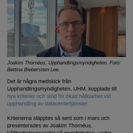
Joakim Thornéus, Upphandlingsmyndigheten.
Foto:
Bettina Bieberstein Lee.
Det är några medskick från
Upphandlingsmyndigheten, UHM, kopplade till
nya kriterier och stöd för ökad hållbarhet vid
upphandling av datacentertjänster.
Kriterierna släpptes så sent som i mars och
presenterades av Joakim Thornéus,