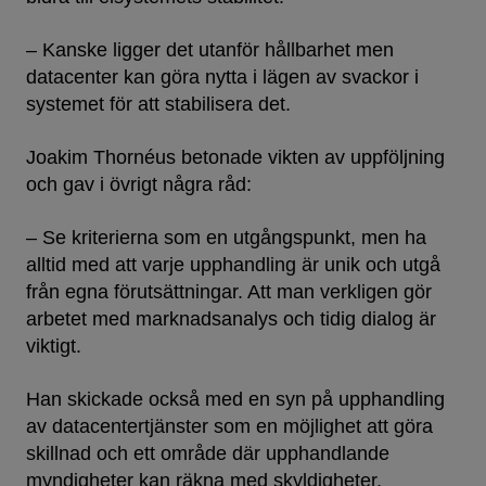
– Kanske ligger det utanför hållbarhet men
datacenter kan göra nytta i lägen av svackor i
systemet för att stabilisera det.
Joakim Thornéus betonade vikten av uppföljning
och gav i övrigt några råd:
– Se kriterierna som en utgångspunkt, men ha
alltid med att varje upphandling är unik och utgå
från egna förutsättningar. Att man verkligen gör
arbetet med marknadsanalys och tidig dialog är
viktigt.
Han skickade också med en syn på upphandling
av datacentertjänster som en möjlighet att göra
skillnad och ett område där upphandlande
myndigheter kan räkna med skyldigheter.