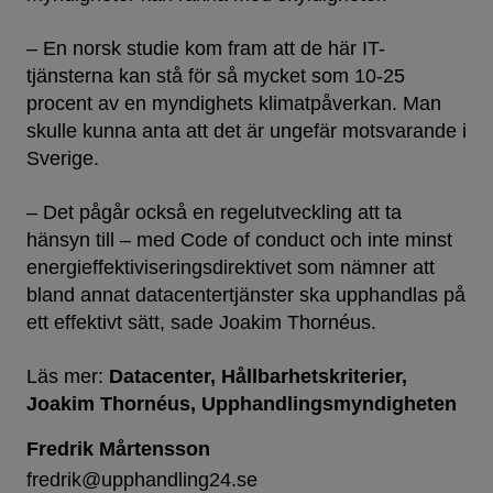
– En norsk studie kom fram att de här IT-
tjänsterna kan stå för så mycket som 10-25
procent av en myndighets klimatpåverkan. Man
skulle kunna anta att det är ungefär motsvarande i
Sverige.
– Det pågår också en regelutveckling att ta
hänsyn till – med Code of conduct och inte minst
energieffektiviseringsdirektivet som nämner att
bland annat datacentertjänster ska upphandlas på
ett effektivt sätt, sade Joakim Thornéus.
Läs mer:
Datacenter
Hållbarhetskriterier
Joakim Thornéus
Upphandlingsmyndigheten
Fredrik Mårtensson
fredrik@upphandling24.se