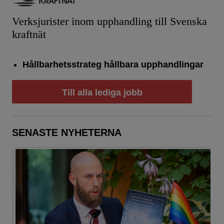
Verksjurister inom upphandling till Svenska
kraftnät
Hållbarhetsstrateg hållbara upphandlingar
Till alla lediga jobb
SENASTE NYHETERNA