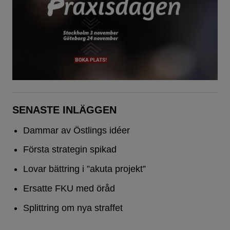
SENASTE INLÄGGEN
Dammar av Östlings idéer
Första strategin spikad
Lovar bättring i ”akuta projekt”
Ersatte FKU med öråd
Splittring om nya straffet