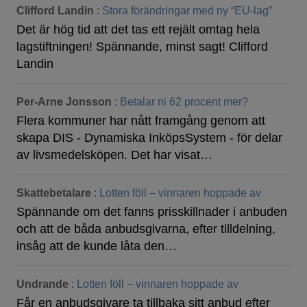
Clifford Landin
:
Stora förändringar med ny “EU-lag”
Det är hög tid att det tas ett rejält omtag hela
lagstiftningen! Spännande, minst sagt! Clifford
Landin
Per-Arne Jonsson
:
Betalar ni 62 procent mer?
Flera kommuner har nått framgång genom att
skapa DIS - Dynamiska InköpsSystem - för delar
av livsmedelsköpen. Det har visat…
Skattebetalare
:
Lotten föll – vinnaren hoppade av
Spännande om det fanns prisskillnader i anbuden
och att de båda anbudsgivarna, efter tilldelning,
insåg att de kunde låta den…
Undrande
:
Lotten föll – vinnaren hoppade av
Får en anbudsgivare ta tillbaka sitt anbud efter