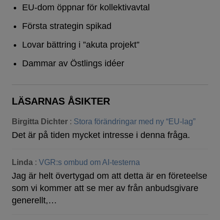
EU-dom öppnar för kollektivavtal
Första strategin spikad
Lovar bättring i ”akuta projekt”
Dammar av Östlings idéer
LÄSARNAS ÅSIKTER
Birgitta Dichter
:
Stora förändringar med ny “EU-lag”
Det är på tiden mycket intresse i denna fråga.
Linda
:
VGR:s ombud om AI-testerna
Jag är helt övertygad om att detta är en företeelse
som vi kommer att se mer av från anbudsgivare
generellt,…