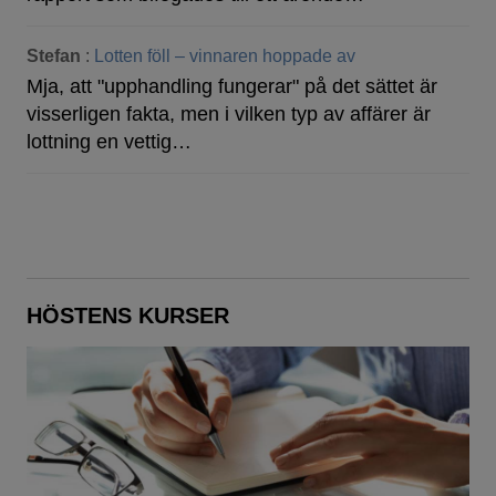
Stefan
:
Lotten föll – vinnaren hoppade av
Mja, att "upphandling fungerar" på det sättet är
visserligen fakta, men i vilken typ av affärer är
lottning en vettig…
HÖSTENS KURSER