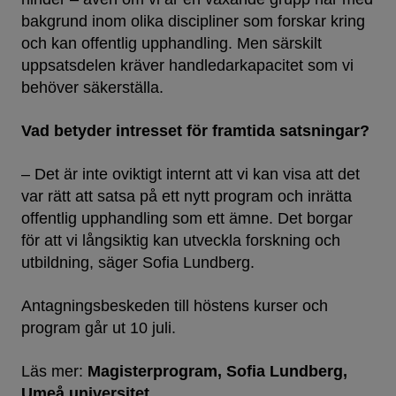
bakgrund inom olika discipliner som forskar kring
och kan offentlig upphandling. Men särskilt
uppsatsdelen kräver handledarkapacitet som vi
behöver säkerställa.
Vad betyder intresset för framtida satsningar?
– Det är inte oviktigt internt att vi kan visa att det
var rätt att satsa på ett nytt program och inrätta
offentlig upphandling som ett ämne. Det borgar
för att vi långsiktig kan utveckla forskning och
utbildning, säger Sofia Lundberg.
Antagningsbeskeden till höstens kurser och
program går ut 10 juli.
Läs mer:
Magisterprogram
Sofia Lundberg
Umeå universitet