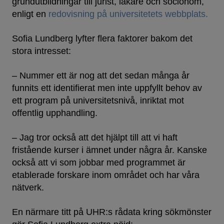
grundutbildningar till jurist, läkare och socionom,
enligt en
redovisning på universitetets webbplats.
Sofia Lundberg lyfter flera faktorer bakom det
stora intresset:
– Nummer ett är nog att det sedan många år
funnits ett identifierat men inte uppfyllt behov av
ett program på universitetsnivå, inriktat mot
offentlig upphandling.
– Jag tror också att det hjälpt till att vi haft
fristående kurser i ämnet under några år. Kanske
också att vi som jobbar med programmet är
etablerade forskare inom området och har våra
nätverk.
En närmare titt på UHR:s rådata kring sökmönster