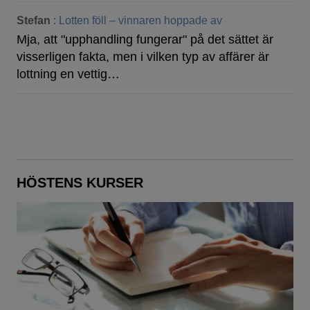
Stefan
:
Lotten föll – vinnaren hoppade av
Mja, att "upphandling fungerar" på det sättet är
visserligen fakta, men i vilken typ av affärer är
lottning en vettig…
HÖSTENS KURSER