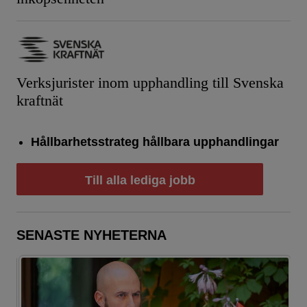
Verksjurister inom upphandling till Svenska
kraftnät
Hållbarhetsstrateg hållbara upphandlingar
Till alla lediga jobb
SENASTE NYHETERNA