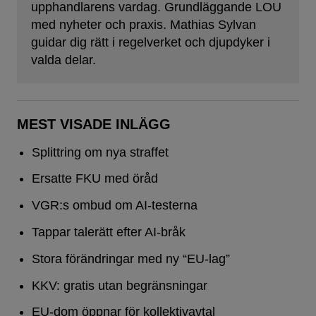
upphandlarens vardag. Grundläggande LOU
med nyheter och praxis. Mathias Sylvan
guidar dig rätt i regelverket och djupdyker i
valda delar.
MEST VISADE INLÄGG
Splittring om nya straffet
Ersatte FKU med öråd
VGR:s ombud om AI-testerna
Tappar talerätt efter AI-bråk
Stora förändringar med ny “EU-lag”
KKV: gratis utan begränsningar
EU-dom öppnar för kollektivavtal