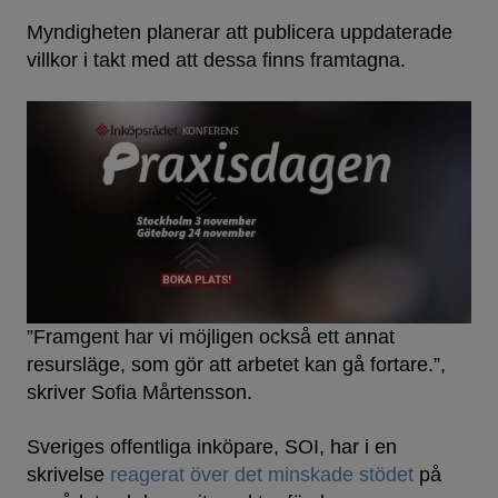
Myndigheten planerar att publicera uppdaterade
villkor i takt med att dessa finns framtagna.
”Framgent har vi möjligen också ett annat
resursläge, som gör att arbetet kan gå fortare.”,
skriver Sofia Mårtensson.
Sveriges offentliga inköpare, SOI, har i en
skrivelse
reagerat över det minskade stödet
på