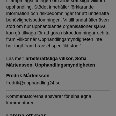
tillämpa lagstiftningen om arbetsrättsliga villkor i
upphandling. Stödet innehåller förklarande
information och riskbedömningar för att underlätta
behövlighetsbedömningen. Vi tillhandahåller även
stöd om hur upphandlande organisationer själva
kan gå tillväga för att göra riskbedömningar och ta
fram villkor när Upphandlingsmyndigheten inte
har tagit fram branschspecifikt stöd.”
Läs mer:
arbetsrättsliga villkor
Sofia
Mårtensson
Upphandlingsmyndigheten
Fredrik Mårtensson
fredrik@upphandling24.se
Kommentatorerna ansvarar för sina egna
kommentarer
Lämna ett svar