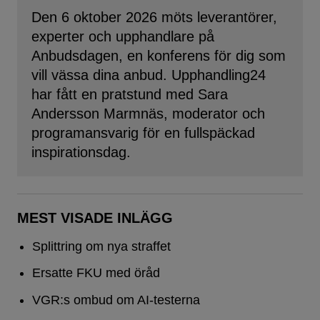
Den 6 oktober 2026 möts leverantörer,
experter och upphandlare på
Anbudsdagen, en konferens för dig som
vill vässa dina anbud. Upphandling24
har fått en pratstund med Sara
Andersson Marmnäs, moderator och
programansvarig för en fullspäckad
inspirationsdag.
MEST VISADE INLÄGG
Splittring om nya straffet
Ersatte FKU med öråd
VGR:s ombud om AI-testerna