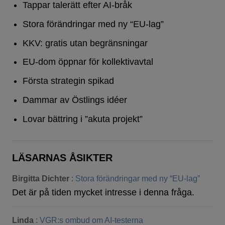
Tappar talerätt efter AI-bråk
Stora förändringar med ny “EU-lag”
KKV: gratis utan begränsningar
EU-dom öppnar för kollektivavtal
Första strategin spikad
Dammar av Östlings idéer
Lovar bättring i ”akuta projekt”
LÄSARNAS ÅSIKTER
Birgitta Dichter
:
Stora förändringar med ny “EU-lag”
Det är på tiden mycket intresse i denna fråga.
Linda
:
VGR:s ombud om AI-testerna