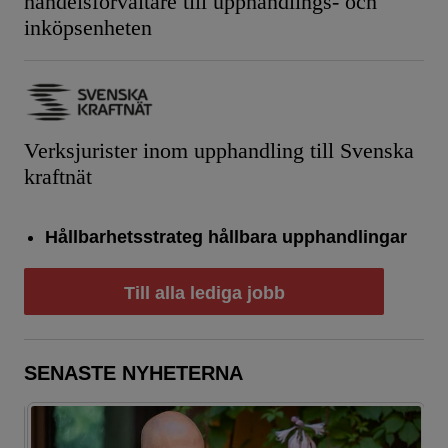
handelsförvaltare till upphandlings- och
inköpsenheten
Verksjurister inom upphandling till Svenska
kraftnät
Hållbarhetsstrateg hållbara upphandlingar
Till alla lediga jobb
SENASTE NYHETERNA