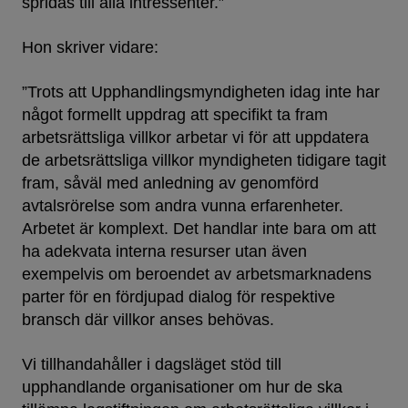
spridas till alla intressenter.”
Hon skriver vidare:
”Trots att Upphandlingsmyndigheten idag inte har
något formellt uppdrag att specifikt ta fram
arbetsrättsliga villkor arbetar vi för att uppdatera
de arbetsrättsliga villkor myndigheten tidigare tagit
fram, såväl med anledning av genomförd
avtalsrörelse som andra vunna erfarenheter.
Arbetet är komplext. Det handlar inte bara om att
ha adekvata interna resurser utan även
exempelvis om beroendet av arbetsmarknadens
parter för en fördjupad dialog för respektive
bransch där villkor anses behövas.
Vi tillhandahåller i dagsläget stöd till
upphandlande organisationer om hur de ska