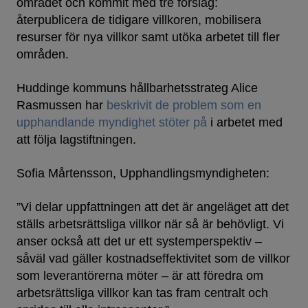
området och kommit med tre förslag:
återpublicera de tidigare villkoren, mobilisera
resurser för nya villkor samt utöka arbetet till fler
områden.
Huddinge kommuns hållbarhetsstrateg Alice
Rasmussen har
beskrivit de problem som en
upphandlande myndighet stöter på
i arbetet med
att följa lagstiftningen.
Sofia Mårtensson, Upphandlingsmyndigheten:
”Vi delar uppfattningen att det är angeläget att det
ställs arbetsrättsliga villkor när så är behövligt. Vi
anser också att det ur ett systemperspektiv –
såväl vad gäller kostnadseffektivitet som de villkor
som leverantörerna möter – är att föredra om
arbetsrättsliga villkor kan tas fram centralt och