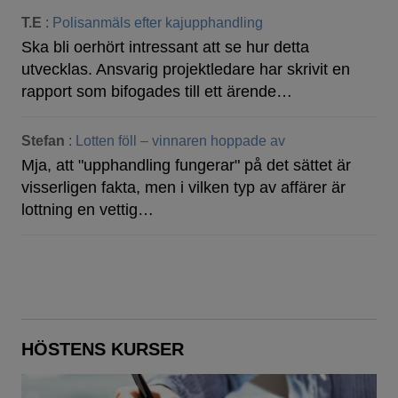
T.E
:
Polisanmäls efter kajupphandling
Ska bli oerhört intressant att se hur detta
utvecklas. Ansvarig projektledare har skrivit en
rapport som bifogades till ett ärende…
Stefan
:
Lotten föll – vinnaren hoppade av
Mja, att "upphandling fungerar" på det sättet är
visserligen fakta, men i vilken typ av affärer är
lottning en vettig…
HÖSTENS KURSER