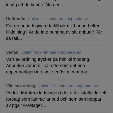
insåg att de kunde låta den…
Undrande
:
Lotten föll – vinnaren hoppade av
Får en anbudsgivare ta tillbaka sitt anbud efter
tilldelning? Är de inte bundna av sitt anbud? Får i
så fall…
Stefan
:
Lotten föll – vinnaren hoppade av
Vän av ordning trycker på min kärnpoäng.
Anbuden var inte lika, eftersom det ena
uppenbarligen inte var seriöst menat när…
Vän av ordning
:
Lotten föll – vinnaren hoppade av
Varför diskutera lottningen i detta fall istället för ett
företag som lämnar anbud och som sen hoppar
av pga "Företaget…