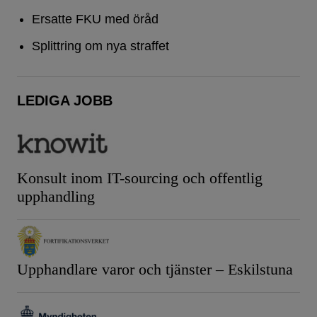
Ersatte FKU med öråd
Splittring om nya straffet
LEDIGA JOBB
Konsult inom IT-sourcing och offentlig
upphandling
Upphandlare varor och tjänster – Eskilstuna