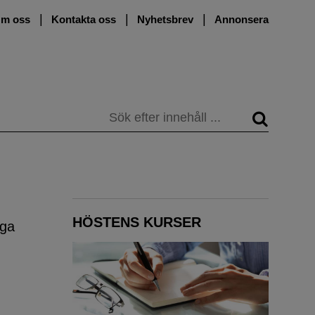
m oss
Kontakta oss
Nyhetsbrev
Annonsera
Sök
HÖSTENS KURSER
iga