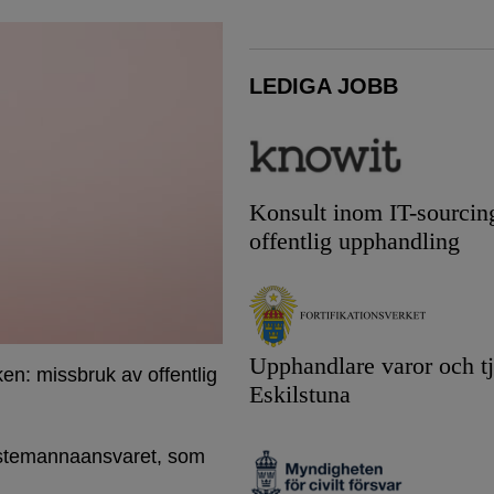
LEDIGA JOBB
Konsult inom IT-sourcin
offentlig upphandling
Upphandlare varor och tj
lken: missbruk av offentlig
Eskilstuna
änstemannaansvaret, som