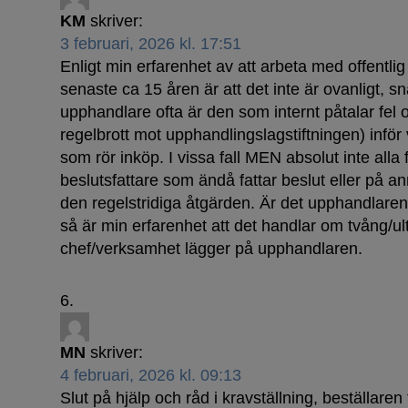
KM
skriver:
3 februari, 2026 kl. 17:51
Enligt min erfarenhet av att arbeta med offentl
senaste ca 15 åren är att det inte är ovanligt, s
upphandlare ofta är den som internt påtalar fel 
regelbrott mot upphandlingslagstiftningen) inför
som rör inköp. I vissa fall MEN absolut inte alla 
beslutsfattare som ändå fattar beslut eller på ann
den regelstridiga åtgärden. Är det upphandlare
så är min erfarenhet att det handlar om tvång/
chef/verksamhet lägger på upphandlaren.
MN
skriver:
4 februari, 2026 kl. 09:13
Slut på hjälp och råd i kravställning, beställaren 