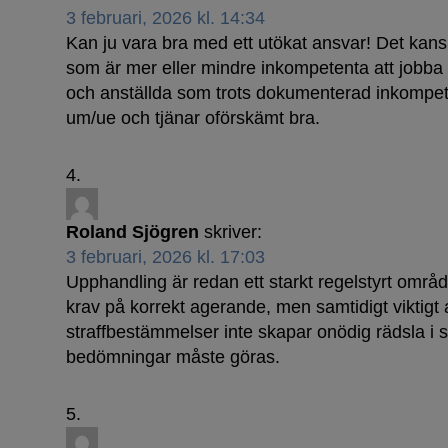
3 februari, 2026 kl. 14:34
Kan ju vara bra med ett utökat ansvar! Det kans
som är mer eller mindre inkompetenta att jobba i
och anställda som trots dokumenterad inkompet
um/ue och tjänar oförskämt bra.
Roland Sjögren
skriver:
3 februari, 2026 kl. 17:03
Upphandling är redan ett starkt regelstyrt område.
krav på korrekt agerande, men samtidigt viktigt 
straffbestämmelser inte skapar onödig rädsla i s
bedömningar måste göras.