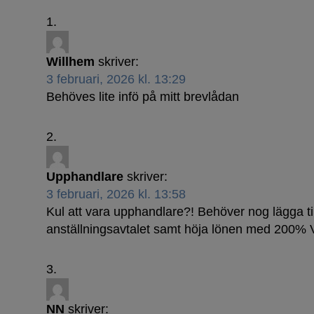
Willhem
skriver:
3 februari, 2026 kl. 13:29
Behöves lite infö på mitt brevlådan
Dammar 
Upphandlare
skriver:
3 februari, 2026 kl. 13:58
Kul att vara upphandlare?! Behöver nog lägga till
anställningsavtalet samt höja lönen med 200% 
NN
skriver: