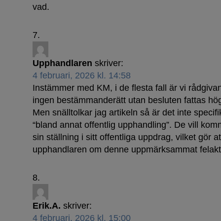
vad.
Upphandlaren
skriver:
4 februari, 2026 kl. 14:58
Instämmer med KM, i de flesta fall är vi rådgiva
ingen bestämmanderätt utan besluten fattas högr
Men snälltolkar jag artikeln så är det inte specif
“bland annat offentlig upphandling”. De vill ko
sin ställning i sitt offentliga uppdrag, vilket gör at
upphandlaren om denne uppmärksammat felakti
Erik.A.
skriver:
4 februari, 2026 kl. 15:00