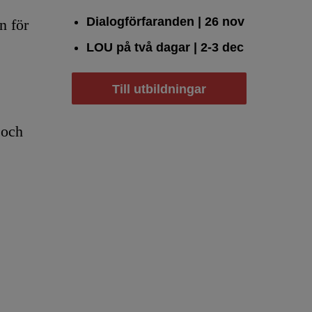
Dialogförfaranden
| 26 nov
n för
LOU på två dagar
| 2-3 dec
Till utbildningar
 och