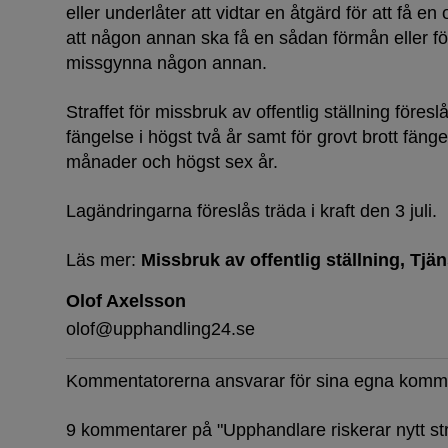
eller underlåter att vidtar en åtgärd för att få en o
att någon annan ska få en sådan förmån eller för a
missgynna någon annan.
Straffet för missbruk av offentlig ställning föresl
fängelse i högst två år samt för grovt brott fänge
månader och högst sex år.
Lagändringarna föreslås träda i kraft den 3 juli.
Läs mer:
Missbruk av offentlig ställning
Tjän
Olof Axelsson
olof@upphandling24.se
Kommentatorerna ansvarar för sina egna komm
9 kommentarer på "
Upphandlare riskerar nytt str