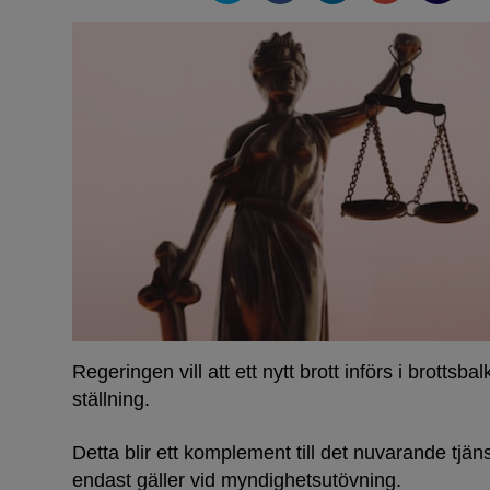
Regeringen vill att ett nytt brott införs i brottsba
ställning.
Detta blir ett komplement till det nuvarande tj
endast gäller vid myndighetsutövning.