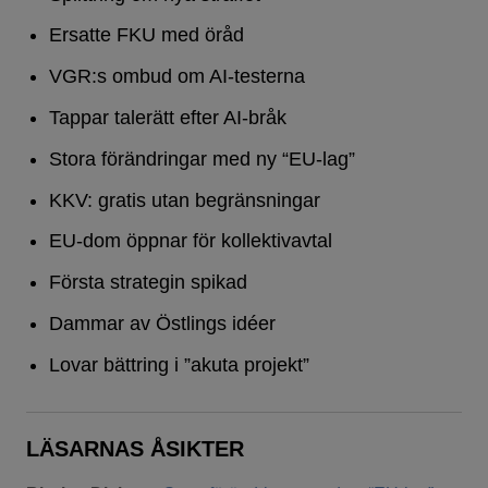
Ersatte FKU med öråd
VGR:s ombud om AI-testerna
Tappar talerätt efter AI-bråk
Stora förändringar med ny “EU-lag”
KKV: gratis utan begränsningar
EU-dom öppnar för kollektivavtal
Första strategin spikad
Dammar av Östlings idéer
Lovar bättring i ”akuta projekt”
LÄSARNAS ÅSIKTER