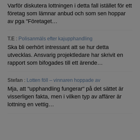
Varför diskutera lottningen i detta fall istället för ett
företag som lämnar anbud och som sen hoppar
av pga "Företaget…
T.E
:
Polisanmäls efter kajupphandling
Ska bli oerhört intressant att se hur detta
utvecklas. Ansvarig projektledare har skrivit en
rapport som bifogades till ett ärende…
Stefan
:
Lotten föll – vinnaren hoppade av
Mja, att "upphandling fungerar" på det sättet är
visserligen fakta, men i vilken typ av affärer är
lottning en vettig…