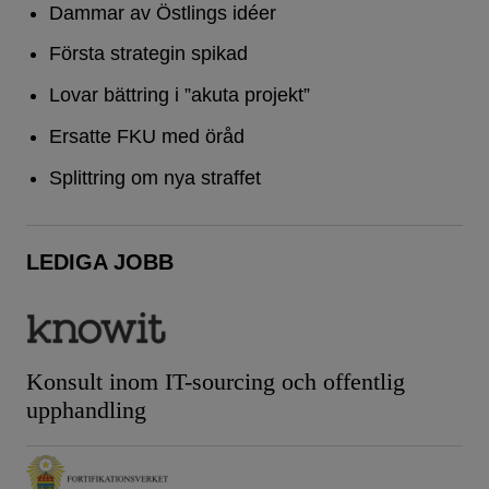
Dammar av Östlings idéer
Första strategin spikad
Lovar bättring i ”akuta projekt”
Ersatte FKU med öråd
Splittring om nya straffet
LEDIGA JOBB
Konsult inom IT-sourcing och offentlig
upphandling