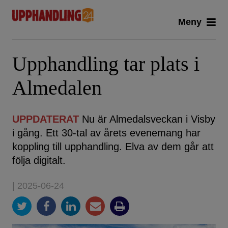
Skip
Meny
to
content
Upphandling tar plats i
Almedalen
UPPDATERAT
Nu är Almedalsveckan i Visby
i gång. Ett 30-tal av årets evenemang har
koppling till upphandling. Elva av dem går att
följa digitalt.
| 2025-06-24