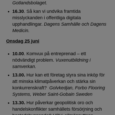
Gotlandsbolaget.
16.30
. Så kan vi undvika framtida
misslyckanden i offentliga digitala
upphandlingar.
Dagens Samhälle och Dagens
Medicin.
Onsdag 25 juni
10.00
. Komvux på entreprenad – ett
nödvändigt problem.
Vuxenutbildning i
samverkan.
13.00.
Hur kan ett företag styra sina inköp för
att minska klimatpåverkan och stärka sin
konkurrenskraft?
Golvkedjan, Forbo Flooring
Systems, Weber Saint-Gobain Sweden
13.30.
Hur påverkar geopolitisk oro och
handelskonflikter samhällets försörjning och