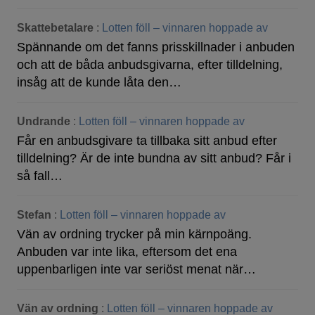
Skattebetalare
:
Lotten föll – vinnaren hoppade av
Spännande om det fanns prisskillnader i anbuden
och att de båda anbudsgivarna, efter tilldelning,
insåg att de kunde låta den…
Undrande
:
Lotten föll – vinnaren hoppade av
Får en anbudsgivare ta tillbaka sitt anbud efter
tilldelning? Är de inte bundna av sitt anbud? Får i
så fall…
Stefan
:
Lotten föll – vinnaren hoppade av
Vän av ordning trycker på min kärnpoäng.
Anbuden var inte lika, eftersom det ena
uppenbarligen inte var seriöst menat när…
Vän av ordning
:
Lotten föll – vinnaren hoppade av