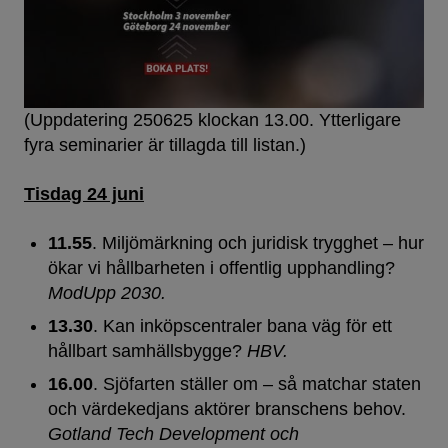
(Uppdatering 250625 klockan 13.00. Ytterligare
fyra seminarier är tillagda till listan.)
Tisdag 24 juni
11.55
. Miljömärkning och juridisk trygghet – hur
ökar vi hållbarheten i offentlig upphandling?
ModUpp 2030.
13.30
. Kan inköpscentraler bana väg för ett
hållbart samhällsbygge?
HBV.
16.00
. Sjöfarten ställer om – så matchar staten
och värdekedjans aktörer branschens behov.
Gotland Tech Development och