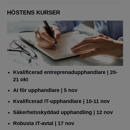
HÖSTENS KURSER
Kvalificerad entreprenad­upphandlare
| 20-
21 okt
AI för upphandlare
| 5 nov
Kvalificerad IT-upphandlare
| 10-11 nov
Säkerhetsskyddad upphandling
| 12 nov
Robusta IT-avtal
| 17 nov