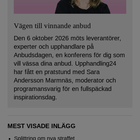
Vägen till vinnande anbud
Den 6 oktober 2026 möts leverantörer,
experter och upphandlare på
Anbudsdagen, en konferens för dig som
vill vässa dina anbud. Upphandling24
har fått en pratstund med Sara
Andersson Marmnäs, moderator och
programansvarig för en fullspäckad
inspirationsdag.
MEST VISADE INLÄGG
Splittring om nya straffet