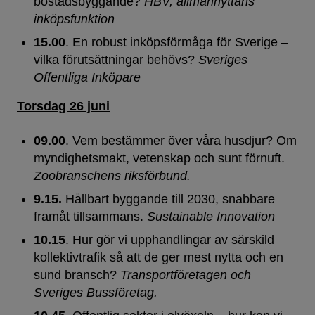
bostadsbyggande?
HBV, allmännyttans
inköpsfunktion
15.00
. En robust inköpsförmåga för Sverige –
vilka förutsättningar behövs?
Sveriges
Offentliga Inköpare
Torsdag 26 juni
09.00
. Vem bestämmer över våra husdjur? Om
myndighetsmakt, vetenskap och sunt förnuft.
Zoobranschens riksförbund.
9.15.
Hållbart byggande till 2030, snabbare
framåt tillsammans.
Sustainable Innovation
10.15
. Hur gör vi upphandlingar av särskild
kollektivtrafik så att de ger mest nytta och en
sund bransch?
Transportföretagen och
Sveriges Bussföretag.