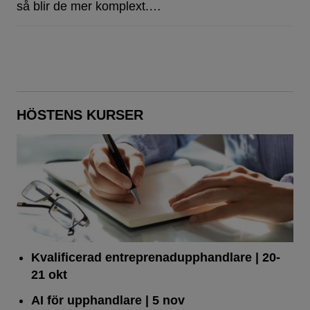
så blir de mer komplext.…
HÖSTENS KURSER
Kvalificerad entreprenad­upphandlare
| 20-
21 okt
AI för upphandlare
| 5 nov