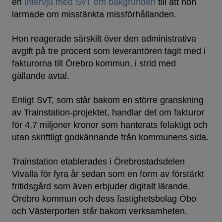
en
intervju med SvT om bakgrunden
till att hon
larmade om misstänkta missförhållanden.
Hon reagerade särskilt över den administrativa
avgift på tre procent som leverantören tagit med i
fakturorna till Örebro kommun, i strid med
gällande avtal.
Enligt SvT, som står bakom en större granskning
av Trainstation-projektet, handlar det om fakturor
för 4,7 miljoner kronor som hanterats felaktigt och
utan skriftligt godkännande från kommunens sida.
Trainstation etablerades i Örebrostadsdelen
Vivalla för fyra år sedan som en form av förstärkt
fritidsgård som även erbjuder digitalt lärande.
Örebro kommun och dess fastighetsbolag Öbo
och Västerporten står bakom verksamheten.