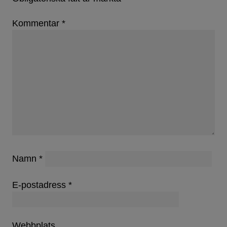
Kommentar
*
Namn
*
E-postadress
*
Webbplats