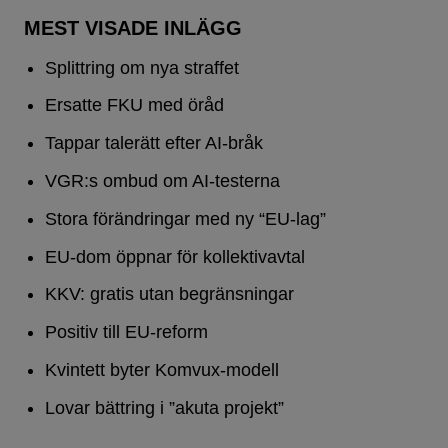
MEST VISADE INLÄGG
Splittring om nya straffet
Ersatte FKU med öråd
Tappar talerätt efter AI-bråk
VGR:s ombud om AI-testerna
Stora förändringar med ny “EU-lag”
EU-dom öppnar för kollektivavtal
KKV: gratis utan begränsningar
Positiv till EU-reform
Kvintett byter Komvux-modell
Lovar bättring i ”akuta projekt”