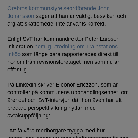
Örebros kommunstyrelseordförande John
Johansson
säger att han är väldigt besviken och
arg att skattemedel inte använts korrekt.
Enligt SvT har kommundirektör Peter Larsson
initierat en
hemlig utredning om Trainstations
inköp
som länge bara rapporterades direkt till
honom från revisionsföretaget men som nu är
offentlig.
På Linkedin skriver Eleonor Ericzzon, som är
controller på kommunens upphandlingsenhet, om
ärendet och SvT-intervjun där hon även har ett
bredare perspektiv kring nyttan med
avtalsuppföljning:
”Att få våra medborgare trygga med hur