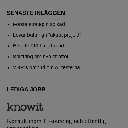
SENASTE INLÄGGEN
Första strategin spikad
Lovar bättring i ”akuta projekt”
Ersatte FKU med öråd
Splittring om nya straffet
VGR:s ombud om AI-testerna
LEDIGA JOBB
Konsult inom IT-sourcing och offentlig