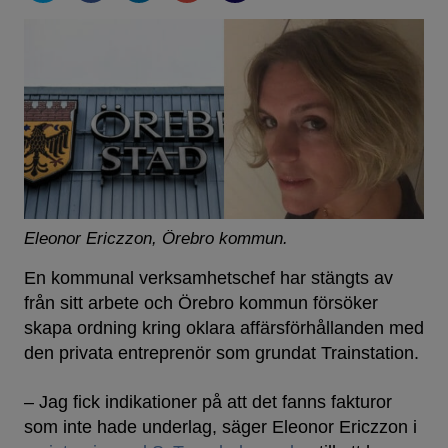
Eleonor Ericzzon, Örebro kommun.
En kommunal verksamhetschef har stängts av
från sitt arbete och Örebro kommun försöker
skapa ordning kring oklara affärsförhållanden med
den privata entreprenör som grundat Trainstation.
– Jag fick indikationer på att det fanns fakturor
som inte hade underlag, säger Eleonor Ericzzon i