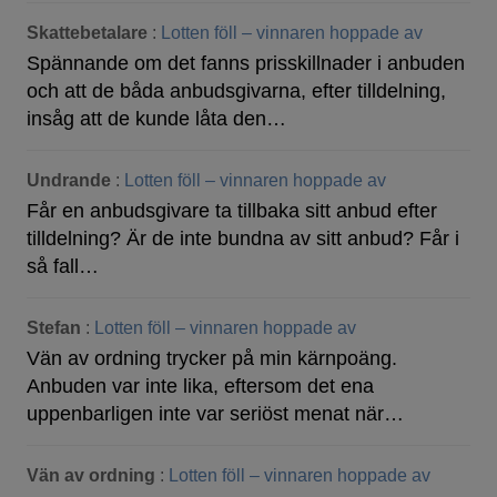
Skattebetalare
:
Lotten föll – vinnaren hoppade av
Spännande om det fanns prisskillnader i anbuden
och att de båda anbudsgivarna, efter tilldelning,
insåg att de kunde låta den…
Undrande
:
Lotten föll – vinnaren hoppade av
Får en anbudsgivare ta tillbaka sitt anbud efter
tilldelning? Är de inte bundna av sitt anbud? Får i
så fall…
Stefan
:
Lotten föll – vinnaren hoppade av
Vän av ordning trycker på min kärnpoäng.
Anbuden var inte lika, eftersom det ena
uppenbarligen inte var seriöst menat när…
Vän av ordning
:
Lotten föll – vinnaren hoppade av