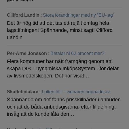
Clifford Landin
:
Stora förändringar med ny “EU-lag”
Det är hög tid att det tas ett rejält omtag hela
lagstiftningen! Spännande, minst sagt! Clifford
Landin
Per-Arne Jonsson
:
Betalar ni 62 procent mer?
Flera kommuner har nått framgång genom att
skapa DIS - Dynamiska InköpsSystem - för delar
av livsmedelsköpen. Det har visat…
Skattebetalare
:
Lotten föll – vinnaren hoppade av
Spännande om det fanns prisskillnader i anbuden
och att de båda anbudsgivarna, efter tilldelning,
insåg att de kunde låta den…