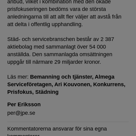
anbud, vilket i kombination med den ökade
prisfokuseringen bedöms vara de största
anledningarna till att allt fler väljer att avstå från
att delta i offentlig upphandling.
Städ- och servicebranschen består av 2 387
aktiebolag med sammanlagt över 54 000
anställda. Den sammanlagda omsättningen
uppgår till närmare 29 miljarder kronor.
Läs mer:
Bemanning och tjänster
Almega
Serviceföretagen
Ari Kouvonen
Konkurrens
Prisfokus
Städning
Per Eriksson
per@jpe.se
Kommentatorerna ansvarar för sina egna