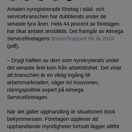
Antalen nyregistrerade företag i städ- och
servicebranschen har dubblerats under de
senaste fyra åren. Hela 44 procent av företagen
har ökat antalet anställda. Det framgår av Almega
Serviceföretagens
branschrapport för år 2015
(pdf).
– Drygt hälften av dem som nyrekryterats under
det senaste året kom från arbetslöshet. Det visar
att branschen är en viktig ingång till
arbetsmarknaden, säger Ari Kouvonen,
näringspolitisk expert på Almega
Serviceföretagen.
När det gäller upphandling är situationen dock
bekymmersam. Företagen upplever att
upphandlande myndigheter fortsatt lägger alltför