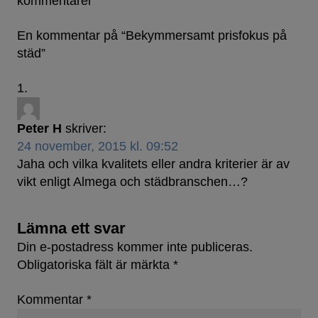
kommentarer
En kommentar på “
Bekymmersamt prisfokus på
städ
”
Peter H
skriver:
24 november, 2015 kl. 09:52
Jaha och vilka kvalitets eller andra kriterier är av
vikt enligt Almega och städbranschen…?
Lämna ett svar
Din e-postadress kommer inte publiceras.
Obligatoriska fält är märkta
*
Kommentar
*