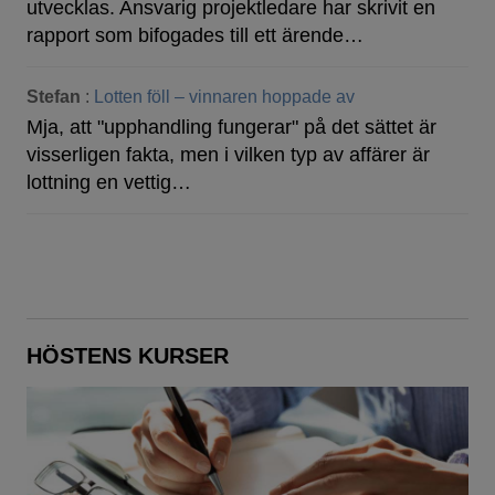
utvecklas. Ansvarig projektledare har skrivit en
rapport som bifogades till ett ärende…
Stefan
:
Lotten föll – vinnaren hoppade av
Mja, att "upphandling fungerar" på det sättet är
visserligen fakta, men i vilken typ av affärer är
lottning en vettig…
HÖSTENS KURSER