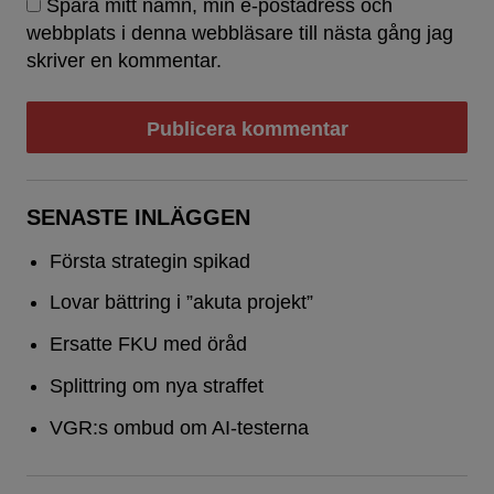
Spara mitt namn, min e-postadress och
webbplats i denna webbläsare till nästa gång jag
skriver en kommentar.
SENASTE INLÄGGEN
Första strategin spikad
Lovar bättring i ”akuta projekt”
Ersatte FKU med öråd
Splittring om nya straffet
VGR:s ombud om AI-testerna