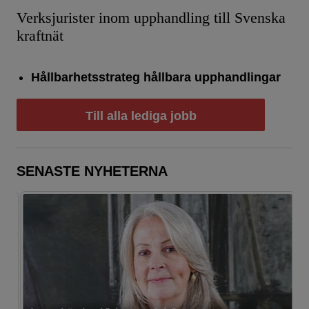
Verksjurister inom upphandling till Svenska
kraftnät
Hållbarhetsstrateg hållbara upphandlingar
Till alla lediga jobb
SENASTE NYHETERNA