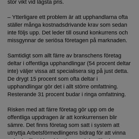
stor vikt vid lägsta pris.
– Ytterligare ett problem är att upphandlarna ofta
ställer många kostnadsdrivande krav som sedan
inte följs upp. Det leder till osund konkurrens och
missgynnar de seriösa företagen på marknaden.
Samtidigt som allt färre av branschens företag
deltar i offentliga upphandlingar (54 procent deltar
inte) väljer vissa att specialisera sig på just detta.
De drygt 15 procent som ofta deltar i
upphandlingar gör det i allt större omfattning.
Resterande 31 procent budar i ringa omfattning.
Risken med att färre företag gör upp om de
offentliga uppdragen är att konkurrensen blir
sämre. Det finns företag som satt i system att
utnyttja Arbetsförmedlingens bidrag för att vinna