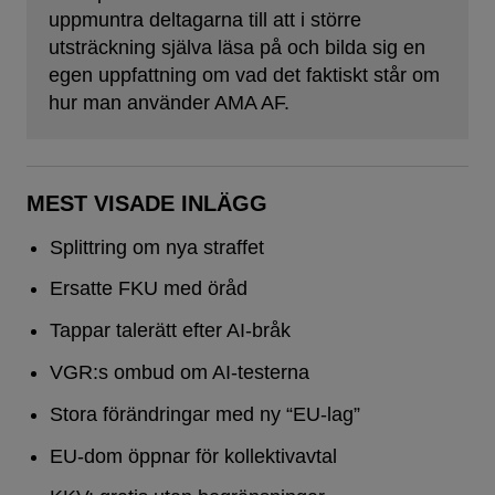
uppmuntra deltagarna till att i större
utsträckning själva läsa på och bilda sig en
egen uppfattning om vad det faktiskt står om
hur man använder AMA AF.
MEST VISADE INLÄGG
Splittring om nya straffet
Ersatte FKU med öråd
Tappar talerätt efter AI-bråk
VGR:s ombud om AI-testerna
Stora förändringar med ny “EU-lag”
EU-dom öppnar för kollektivavtal