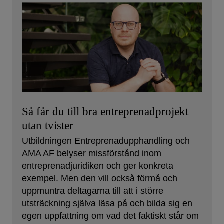
Så får du till bra entreprenadprojekt
utan tvister
Utbildningen Entreprenadupphandling och
AMA AF belyser missförstånd inom
entreprenadjuridiken och ger konkreta
exempel. Men den vill också förmå och
uppmuntra deltagarna till att i större
utsträckning själva läsa på och bilda sig en
egen uppfattning om vad det faktiskt står om