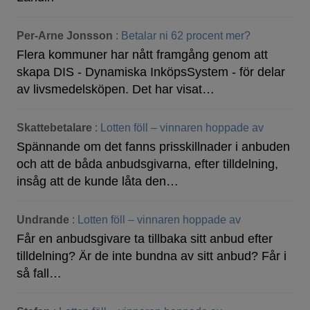
Per-Arne Jonsson
:
Betalar ni 62 procent mer?
Flera kommuner har nått framgång genom att
skapa DIS - Dynamiska InköpsSystem - för delar
av livsmedelsköpen. Det har visat…
Skattebetalare
:
Lotten föll – vinnaren hoppade av
Spännande om det fanns prisskillnader i anbuden
och att de båda anbudsgivarna, efter tilldelning,
insåg att de kunde låta den…
Undrande
:
Lotten föll – vinnaren hoppade av
Får en anbudsgivare ta tillbaka sitt anbud efter
tilldelning? Är de inte bundna av sitt anbud? Får i
så fall…