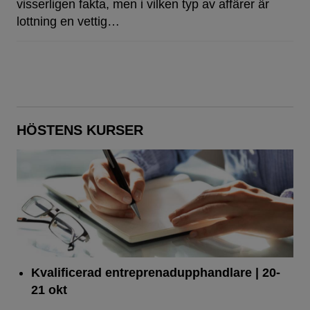
visserligen fakta, men i vilken typ av affärer är
lottning en vettig…
HÖSTENS KURSER
Kvalificerad entreprenad­upphandlare
| 20-
21 okt