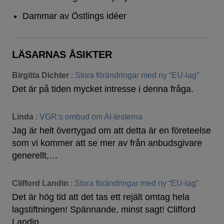
Dammar av Östlings idéer
LÄSARNAS ÅSIKTER
Birgitta Dichter
:
Stora förändringar med ny “EU-lag”
Det är på tiden mycket intresse i denna fråga.
Linda
:
VGR:s ombud om AI-testerna
Jag är helt övertygad om att detta är en företeelse
som vi kommer att se mer av från anbudsgivare
generellt,…
Clifford Landin
:
Stora förändringar med ny “EU-lag”
Det är hög tid att det tas ett rejält omtag hela
lagstiftningen! Spännande, minst sagt! Clifford
Landin