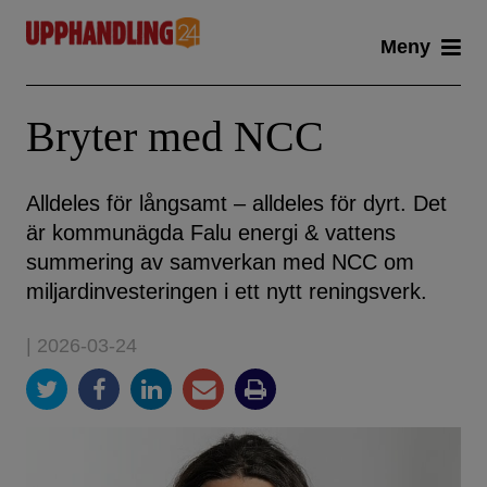
Skip
Meny
to
content
Bryter med NCC
Alldeles för långsamt – alldeles för dyrt. Det
är kommunägda Falu energi & vattens
summering av samverkan med NCC om
miljardinvesteringen i ett nytt reningsverk.
| 2026-03-24