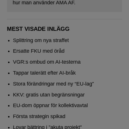
hur man använder AMA AF.
MEST VISADE INLÄGG
Splittring om nya straffet
Ersatte FKU med öråd
VGR:s ombud om AI-testerna
Tappar talerätt efter AI-bråk
Stora förändringar med ny “EU-lag”
KKV: gratis utan begränsningar
EU-dom öppnar för kollektivavtal
Första strategin spikad
Lovar bättring i ”akuta projekt”