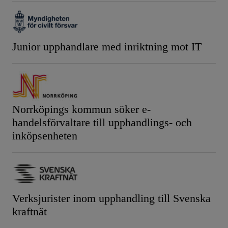
Junior upphandlare med inriktning mot IT
Norrköpings kommun söker e-
handelsförvaltare till upphandlings- och
inköpsenheten
Verksjurister inom upphandling till Svenska
kraftnät