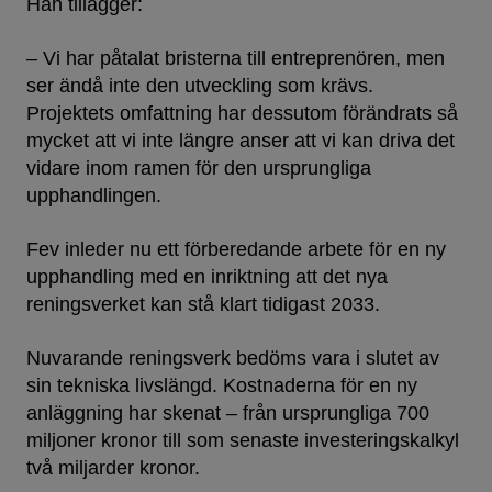
Han tillägger:
– Vi har påtalat bristerna till entreprenören, men
ser ändå inte den utveckling som krävs.
Projektets omfattning har dessutom förändrats så
mycket att vi inte längre anser att vi kan driva det
vidare inom ramen för den ursprungliga
upphandlingen.
Fev inleder nu ett förberedande arbete för en ny
upphandling med en inriktning att det nya
reningsverket kan stå klart tidigast 2033.
Nuvarande reningsverk bedöms vara i slutet av
sin tekniska livslängd. Kostnaderna för en ny
anläggning har skenat – från ursprungliga 700
miljoner kronor till som senaste investeringskalkyl
två miljarder kronor.