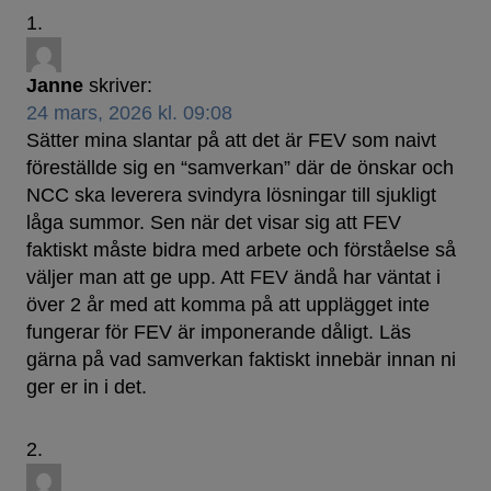
Janne
skriver:
24 mars, 2026 kl. 09:08
Sätter mina slantar på att det är FEV som naivt
föreställde sig en “samverkan” där de önskar och
NCC ska leverera svindyra lösningar till sjukligt
låga summor. Sen när det visar sig att FEV
faktiskt måste bidra med arbete och förståelse så
väljer man att ge upp. Att FEV ändå har väntat i
över 2 år med att komma på att upplägget inte
fungerar för FEV är imponerande dåligt. Läs
gärna på vad samverkan faktiskt innebär innan ni
ger er in i det.