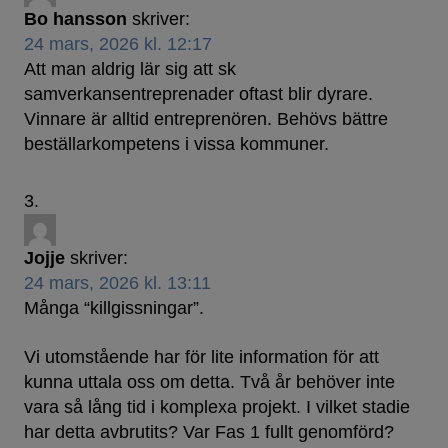
Bo hansson
skriver:
24 mars, 2026 kl. 12:17
Att man aldrig lär sig att sk
samverkansentreprenader oftast blir dyrare.
Vinnare är alltid entreprenören. Behövs bättre
beställarkompetens i vissa kommuner.
Jojje
skriver:
24 mars, 2026 kl. 13:11
Många “killgissningar”.
Vi utomstående har för lite information för att
kunna uttala oss om detta. Två år behöver inte
vara så lång tid i komplexa projekt. I vilket stadie
har detta avbrutits? Var Fas 1 fullt genomförd?