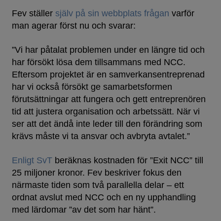
Fev ställer
själv på sin webbplats frågan
varför
man agerar först nu och svarar:
”Vi har påtalat problemen under en längre tid och
har försökt lösa dem tillsammans med NCC.
Eftersom projektet är en samverkansentreprenad
har vi också försökt ge samarbetsformen
förutsättningar att fungera och gett entreprenören
tid att justera organisation och arbetssätt. När vi
ser att det ändå inte leder till den förändring som
krävs måste vi ta ansvar och avbryta avtalet.”
Enligt SvT
beräknas kostnaden för ”Exit NCC” till
25 miljoner kronor. Fev beskriver fokus den
närmaste tiden som två parallella delar – ett
ordnat avslut med NCC och en ny upphandling
med lärdomar ”av det som har hänt”.