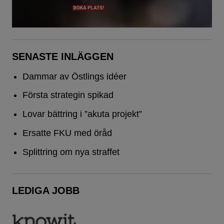
SENASTE INLÄGGEN
Dammar av Östlings idéer
Första strategin spikad
Lovar bättring i ”akuta projekt”
Ersatte FKU med öråd
Splittring om nya straffet
LEDIGA JOBB