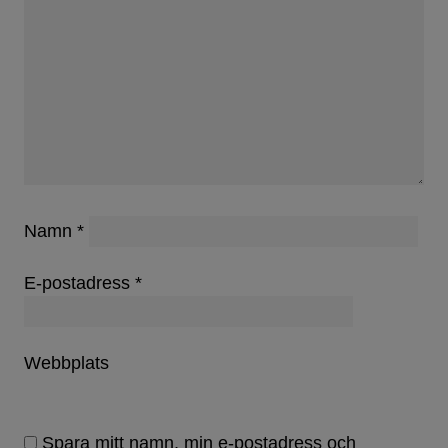
Namn
*
E-postadress
*
Webbplats
Spara mitt namn, min e-postadress och