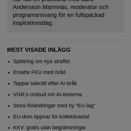
Andersson Marmnäs, moderator och
programansvarig för en fullspäckad
inspirationsdag.
MEST VISADE INLÄGG
Splittring om nya straffet
Ersatte FKU med öråd
Tappar talerätt efter AI-bråk
VGR:s ombud om AI-testerna
Stora förändringar med ny “EU-lag”
EU-dom öppnar för kollektivavtal
KKV: gratis utan begränsningar