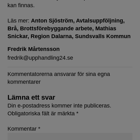
kan finnas.
Läs mer:
Anton Sjöström
Avtalsuppföljning
Brå
Brottsförebyggande arbete
Mathias
Snickar
Region Dalarna
Sundsvalls Kommun
Fredrik Mårtensson
fredrik@upphandling24.se
Kommentatorerna ansvarar för sina egna
kommentarer
Lämna ett svar
Din e-postadress kommer inte publiceras.
Obligatoriska fält är märkta
*
Kommentar
*