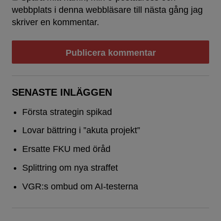
webbplats i denna webbläsare till nästa gång jag
skriver en kommentar.
SENASTE INLÄGGEN
Första strategin spikad
Lovar bättring i ”akuta projekt”
Ersatte FKU med öråd
Splittring om nya straffet
VGR:s ombud om AI-testerna