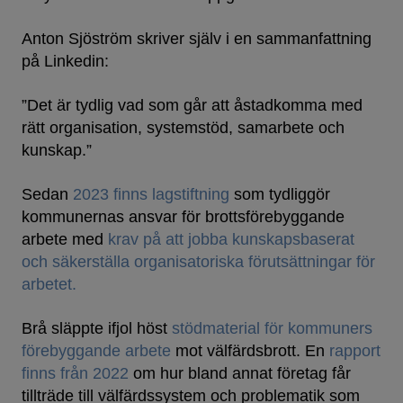
Anton Sjöström skriver själv i en sammanfattning
på Linkedin:
”Det är tydlig vad som går att åstadkomma med
rätt organisation, systemstöd, samarbete och
kunskap.”
Sedan
2023 finns lagstiftning
som tydliggör
kommunernas ansvar för brottsförebyggande
arbete med
krav på att jobba kunskapsbaserat
och säkerställa organisatoriska förutsättningar för
arbetet.
Brå släppte ifjol höst
stödmaterial för kommuners
förebyggande arbete
mot välfärdsbrott. En
rapport
finns från 2022
om hur bland annat företag får
tillträde till välfärdssystem och problematik som