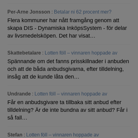
Per-Arne Jonsson
:
Betalar ni 62 procent mer?
Flera kommuner har nått framgång genom att
skapa DIS - Dynamiska InköpsSystem - för delar
av livsmedelsköpen. Det har visat…
Skattebetalare
:
Lotten föll – vinnaren hoppade av
Spännande om det fanns prisskillnader i anbuden
och att de båda anbudsgivarna, efter tilldelning,
insåg att de kunde låta den…
Undrande
:
Lotten föll – vinnaren hoppade av
Får en anbudsgivare ta tillbaka sitt anbud efter
tilldelning? Är de inte bundna av sitt anbud? Får i
så fall…
Stefan
:
Lotten föll – vinnaren hoppade av