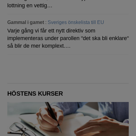
lottning en vettig…
Gammal i gamet
:
Sveriges önskelista till EU
Varje gång vi får ett nytt direktiv som
implementeras under parollen "det ska bli enklare"
så blir de mer komplext.…
HÖSTENS KURSER