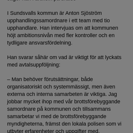
I Sundsvalls kommun är Anton Sjöström
upphandlingssamordnare i ett team med tio
upphandlare. Han intervjuas om att kommunen
höjt ambitionsnivån med fler kontroller och en
tydligare ansvarsfördelning.
Han svarar såhär om vad är viktigt för att lyckats
med avtalsuppföljning:
– Man behöver förutsättningar, både
organisatoriskt och systemmässigt, men även
externa och interna samarbeten är viktiga. Jag
jobbar mycket ihop med vår brottsförebyggande
samordnare på kommunen och tillsammans
samarbetar vi med de brottsförebyggande
myndigheterna, främst den lokala polisen som vi
utbyter erfarenheter och uppgifter med.