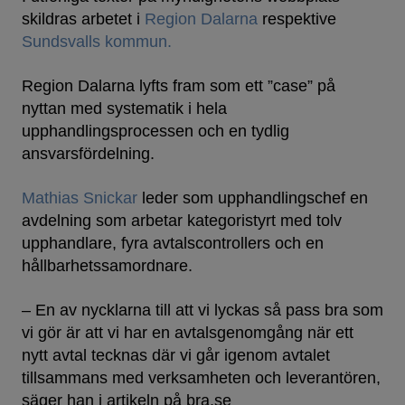
skildras arbetet i
Region Dalarna
respektive
Sundsvalls kommun.
Region Dalarna lyfts fram som ett ”case” på
nyttan med systematik i hela
upphandlingsprocessen och en tydlig
ansvarsfördelning.
Mathias Snickar
leder som upphandlingschef en
avdelning som arbetar kategoristyrt med tolv
upphandlare, fyra avtalscontrollers och en
hållbarhetssamordnare.
– En av nycklarna till att vi lyckas så pass bra som
vi gör är att vi har en avtalsgenomgång när ett
nytt avtal tecknas där vi går igenom avtalet
tillsammans med verksamheten och leverantören,
säger han i artikeln på bra.se