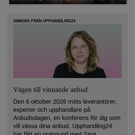
ANNONS FRÅN UPPHANDLING24
Vägen till vinnande anbud
Den 6 oktober 2026 möts leverantörer,
experter och upphandlare på
Anbudsdagen, en konferens för dig som
vill vässa dina anbud. Upphandling24
har fått en pratstund med Sara