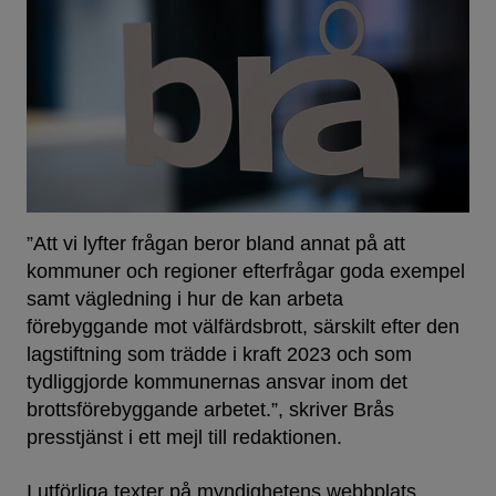
”Att vi lyfter frågan beror bland annat på att
kommuner och regioner efterfrågar goda exempel
samt vägledning i hur de kan arbeta
förebyggande mot välfärdsbrott, särskilt efter den
lagstiftning som trädde i kraft 2023 och som
tydliggjorde kommunernas ansvar inom det
brottsförebyggande arbetet.”, skriver Brås
presstjänst i ett mejl till redaktionen.
I utförliga texter på myndighetens webbplats