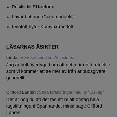
Positiv till EU-reform
Lovar bättring i ”akuta projekt”
Kvintett byter Komvux-modell
LÄSARNAS ÅSIKTER
Linda
:
VGR:s ombud om AI-testerna
Jag är helt övertygad om att detta är en företeelse
som vi kommer att se mer av från anbudsgivare
generellt,…
Clifford Landin
:
Stora förändringar med ny “EU-lag”
Det är hög tid att det tas ett rejält omtag hela
lagstiftningen! Spännande, minst sagt! Clifford
Landin