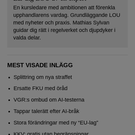
En kursledare med ambitionen att förenkla
upphandlarens vardag. Grundläggande LOU
med nyheter och praxis. Mathias Sylvan
guidar dig rätt i regelverket och djupdyker i
valda delar.
MEST VISADE INLÄGG
Splittring om nya straffet
Ersatte FKU med öråd
VGR:s ombud om AI-testerna
Tappar talerätt efter AI-bråk
Stora förändringar med ny “EU-lag”
KKV: gratis utan begränsningar