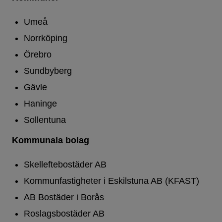
Umeå
Norrköping
Örebro
Sundbyberg
Gävle
Haninge
Sollentuna
Kommunala bolag
Skelleftebostäder AB
Kommunfastigheter i Eskilstuna AB (KFAST)
AB Bostäder i Borås
Roslagsbostäder AB