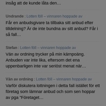
insåg att de kunde låta den…
Undrande
:
Lotten föll – vinnaren hoppade av
Får en anbudsgivare ta tillbaka sitt anbud efter
tilldelning? Är de inte bundna av sitt anbud? Får i
så fall…
Stefan
:
Lotten föll – vinnaren hoppade av
Vän av ordning trycker på min kärnpoäng.
Anbuden var inte lika, eftersom det ena
uppenbarligen inte var seriöst menat när…
Vän av ordning
:
Lotten föll – vinnaren hoppade av
Varför diskutera lottningen i detta fall istället för ett
företag som lämnar anbud och som sen hoppar
av pga "Företaget…