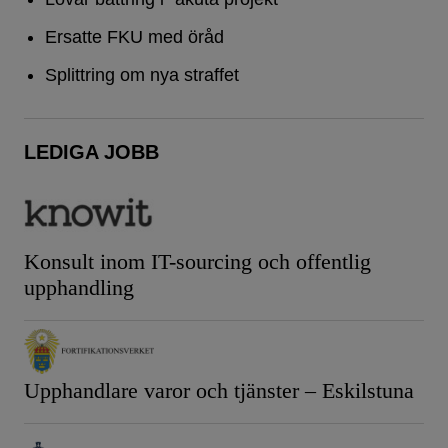
Ersatte FKU med öråd
Splittring om nya straffet
LEDIGA JOBB
Konsult inom IT-sourcing och offentlig
upphandling
Upphandlare varor och tjänster – Eskilstuna