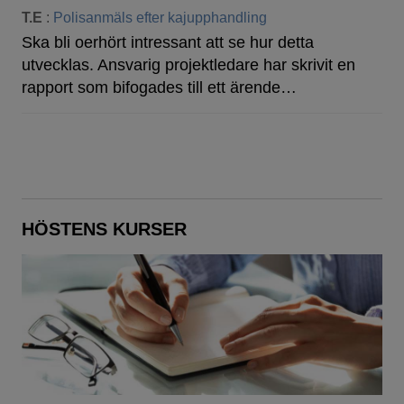
T.E
:
Polisanmäls efter kajupphandling
Ska bli oerhört intressant att se hur detta
utvecklas. Ansvarig projektledare har skrivit en
rapport som bifogades till ett ärende…
HÖSTENS KURSER