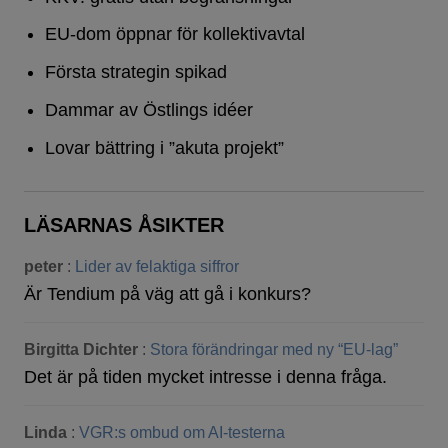
EU-dom öppnar för kollektivavtal
Första strategin spikad
Dammar av Östlings idéer
Lovar bättring i ”akuta projekt”
LÄSARNAS ÅSIKTER
peter
:
Lider av felaktiga siffror
Är Tendium på väg att gå i konkurs?
Birgitta Dichter
:
Stora förändringar med ny “EU-lag”
Det är på tiden mycket intresse i denna fråga.
Linda
:
VGR:s ombud om AI-testerna