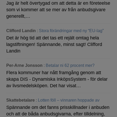
Jag är helt övertygad om att detta är en företeelse
som vi kommer att se mer av från anbudsgivare
generellt,…
Clifford Landin
:
Stora förändringar med ny “EU-lag”
Det är hög tid att det tas ett rejält omtag hela
lagstiftningen! Spännande, minst sagt! Clifford
Landin
Per-Arne Jonsson
:
Betalar ni 62 procent mer?
Flera kommuner har nått framgång genom att
skapa DIS - Dynamiska InköpsSystem - för delar
av livsmedelsköpen. Det har visat…
Skattebetalare
:
Lotten föll – vinnaren hoppade av
Spännande om det fanns prisskillnader i anbuden
och att de båda anbudsgivarna, efter tilldelning,