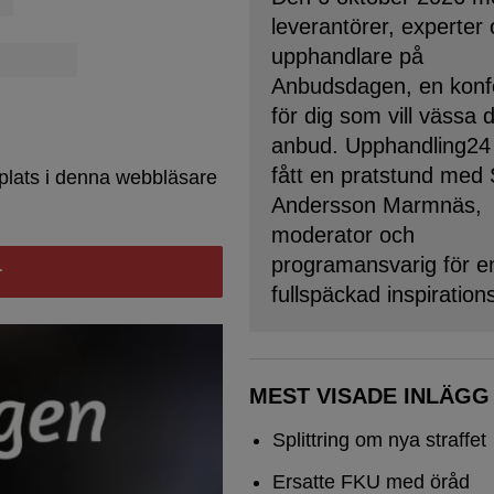
leverantörer, experter
upphandlare på
Anbudsdagen, en konf
för dig som vill vässa 
anbud. Upphandling24
fått en pratstund med
plats i denna webbläsare
Andersson Marmnäs,
moderator och
programansvarig för e
fullspäckad inspiration
MEST VISADE INLÄGG
Splittring om nya straffet
Ersatte FKU med öråd