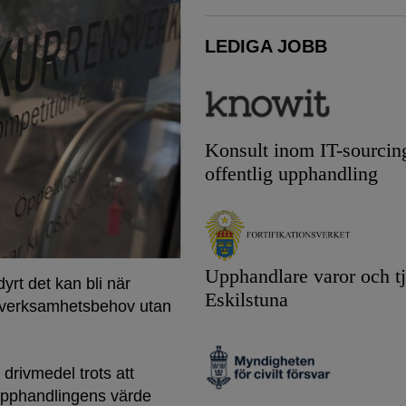
LEDIGA JOBB
Konsult inom IT-sourcin
offentlig upphandling
Upphandlare varor och tj
yrt det kan bli när
Eskilstuna
 verksamhetsbehov utan
drivmedel trots att
 Upphandlingens värde