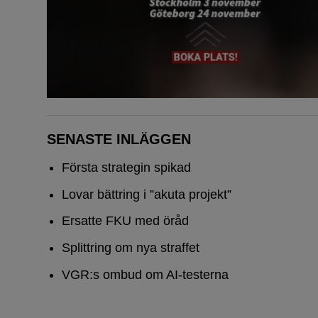
SENASTE INLÄGGEN
Första strategin spikad
Lovar bättring i ”akuta projekt”
Ersatte FKU med öråd
Splittring om nya straffet
VGR:s ombud om AI-testerna