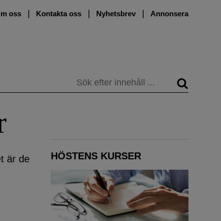
m oss
Kontakta oss
Nyhetsbrev
Annonsera
Sök
r
HÖSTENS KURSER
et är de