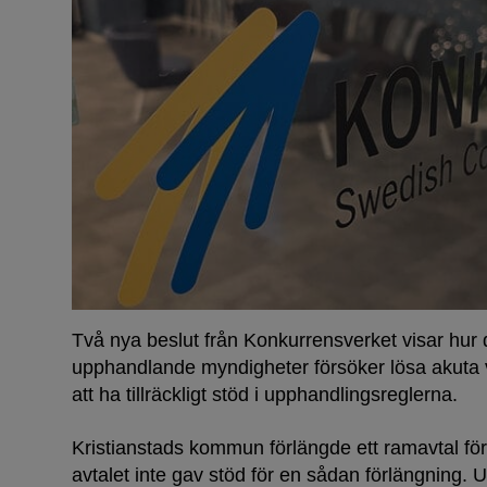
Två nya beslut från Konkurrensverket visar hur d
upphandlande myndigheter försöker lösa akuta
att ha tillräckligt stöd i upphandlingsreglerna.
Kristianstads kommun förlängde ett ramavtal för 
avtalet inte gav stöd för en sådan förlängning.