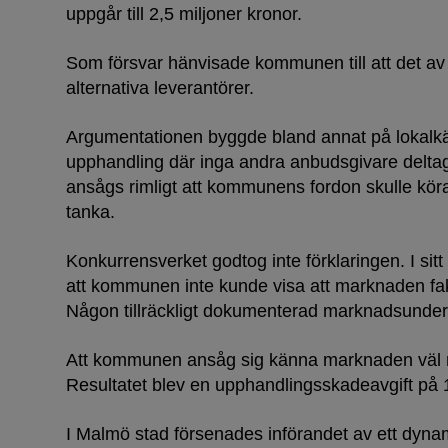
uppgår till 2,5 miljoner kronor.
Som försvar hänvisade kommunen till att det av
alternativa leverantörer.
Argumentationen byggde bland annat på lokalk
upphandling där inga andra anbudsgivare deltagi
ansågs rimligt att kommunens fordon skulle köra 
tanka.
Konkurrensverket godtog inte förklaringen. I sitt
att kommunen inte kunde visa att marknaden fakt
Någon tillräckligt dokumenterad marknadsunders
Att kommunen ansåg sig känna marknaden väl r
Resultatet blev en upphandlingsskadeavgift på 
I Malmö stad försenades införandet av ett dyna