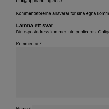
olof@upphandling24.se
Kommentatorerna ansvarar för sina egna komm
Lämna ett svar
Din e-postadress kommer inte publiceras.
Oblig
Första s
Kommentar
*
Namn
*