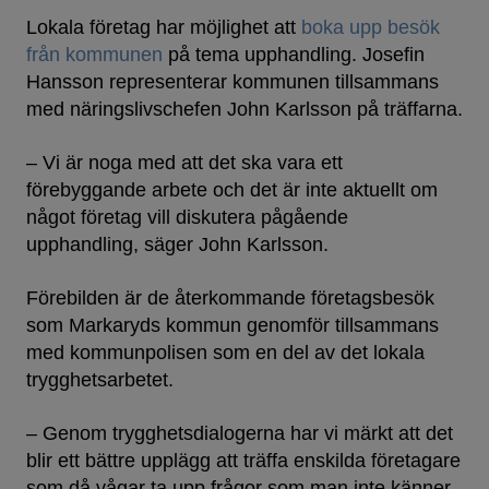
Lokala företag har möjlighet att
boka upp besök
från kommunen
på tema upphandling. Josefin
Hansson representerar kommunen tillsammans
med näringslivschefen John Karlsson på träffarna.
– Vi är noga med att det ska vara ett
förebyggande arbete och det är inte aktuellt om
något företag vill diskutera pågående
upphandling, säger John Karlsson.
Förebilden är de återkommande företagsbesök
som Markaryds kommun genomför tillsammans
med kommunpolisen som en del av det lokala
trygghetsarbetet.
– Genom trygghetsdialogerna har vi märkt att det
blir ett bättre upplägg att träffa enskilda företagare
som då vågar ta upp frågor som man inte känner