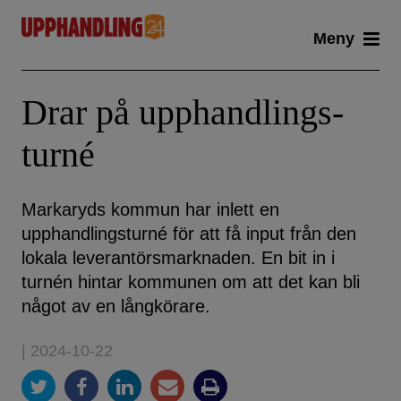
Skip
Meny
to
content
Drar på upphandlings­
turné
Markaryds kommun har inlett en
upphandlingsturné för att få input från den
lokala leverantörsmarknaden. En bit in i
turnén hintar kommunen om att det kan bli
något av en långkörare.
| 2024-10-22