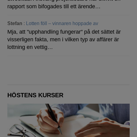
rapport som bifogades till ett ärende…
Stefan
:
Lotten föll – vinnaren hoppade av
Mja, att "upphandling fungerar" på det sättet är
visserligen fakta, men i vilken typ av affärer är
lottning en vettig…
HÖSTENS KURSER