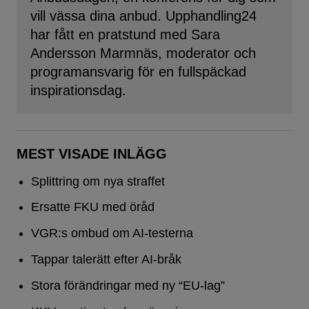
vill vässa dina anbud. Upphandling24
har fått en pratstund med Sara
Andersson Marmnäs, moderator och
programansvarig för en fullspäckad
inspirationsdag.
MEST VISADE INLÄGG
Splittring om nya straffet
Ersatte FKU med öråd
VGR:s ombud om AI-testerna
Tappar talerätt efter AI-bråk
Stora förändringar med ny “EU-lag”