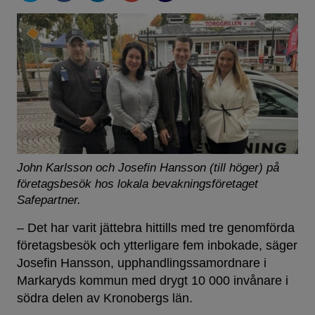
John Karlsson och Josefin Hansson (till höger) på
företagsbesök hos lokala bevakningsföretaget
Safepartner.
– Det har varit jättebra hittills med tre genomförda
företagsbesök och ytterligare fem inbokade, säger
Josefin Hansson, upphandlingssamordnare i
Markaryds kommun med drygt 10 000 invånare i
södra delen av Kronobergs län.