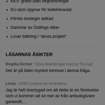
KKV: gratis utan begränsningar
EU-dom öppnar för kollektivavtal
Första strategin spikad
Dammar av Östlings idéer
Lovar bättring i ”akuta projekt”
LÄSARNAS ÅSIKTER
Birgitta Dichter
:
Stora förändringar med ny “EU-lag”
Det är på tiden mycket intresse i denna fråga.
Linda
:
VGR:s ombud om AI-testerna
Jag är helt övertygad om att detta är en företeelse
som vi kommer att se mer av från anbudsgivare
generellt,…