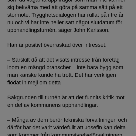
sig bekväma med att göra på samma sätt på ett
stormöte. Trygghetsdialogen har rullat på i tre år
nu och vi har inte heller satt något slutdatum för
upphandlingsturnén, säger John Karlsson.
Han är positivt överraskad över intresset.
– Särskilt då att det visats intresse från företag
inom en mängd branscher – inte bara bygg som
man kanske kunde ha trott. Det har verkligen
flödat in mejl om detta
Bakgrunden till turnén är att det funnits kritik mot
en del av kommunens upphandlingar.
– Många av dem berör tekniska förvaltningen och
därför har det varit värdefullt att Josefin kan delta
som kommer från kommunstyrelseförvaltningen