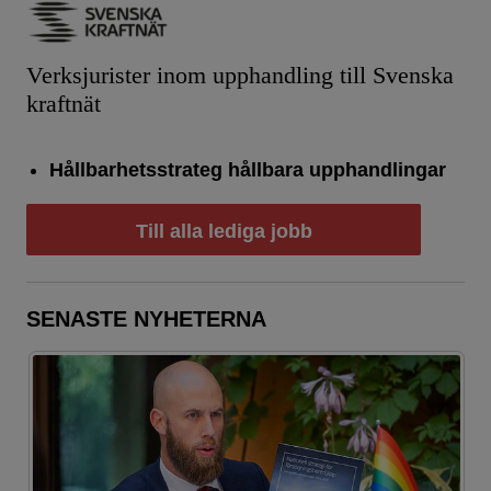
Verksjurister inom upphandling till Svenska
kraftnät
Hållbarhetsstrateg hållbara upphandlingar
Till alla lediga jobb
SENASTE NYHETERNA