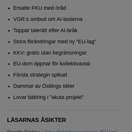
Ersatte FKU med öråd
VGR:s ombud om AI-testerna
Tappar talerätt efter AI-bråk
Stora förändringar med ny “EU-lag”
KKV: gratis utan begränsningar
EU-dom öppnar för kollektivavtal
Första strategin spikad
Dammar av Östlings idéer
Lovar bättring i ”akuta projekt”
LÄSARNAS ÅSIKTER