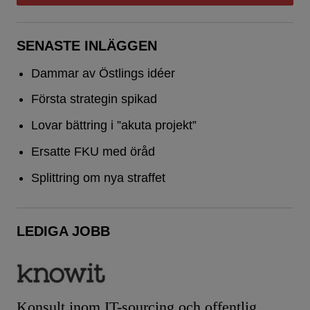
SENASTE INLÄGGEN
Dammar av Östlings idéer
Första strategin spikad
Lovar bättring i ”akuta projekt”
Ersatte FKU med öråd
Splittring om nya straffet
LEDIGA JOBB
Konsult inom IT-sourcing och offentlig