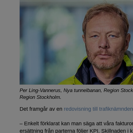
Per Ling-Vannerus, Nya tunnelbanan, Region Stoc
Region Stockholm.
Det framgår av en
redovisning till trafiknämnde
– Enkelt förklarat kan man säga att våra fakturo
ersättning från parterna följer KPI. Skillnaden i