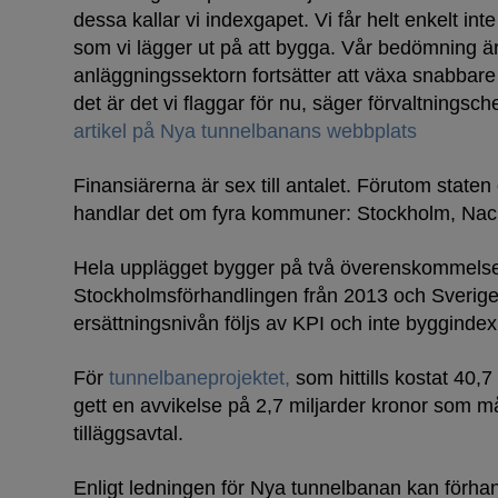
dessa kallar vi indexgapet. Vi får helt enkelt inte
som vi lägger ut på att bygga. Vår bedömning är
anläggningssektorn fortsätter att växa snabbar
det är det vi flaggar för nu, säger förvaltningsc
artikel på Nya tunnelbanans webbplats
Finansiärerna är sex till antalet. Förutom stat
handlar det om fyra kommuner: Stockholm, Nack
Hela upplägget bygger på två överenskommelse
Stockholmsförhandlingen från 2013 och Sverige
ersättningsnivån följs av KPI och inte byggindex
För
tunnelbaneprojektet,
som hittills kostat 40,7
gett en avvikelse på 2,7 miljarder kronor som 
tilläggsavtal.
Enligt ledningen för Nya tunnelbanan kan förhan