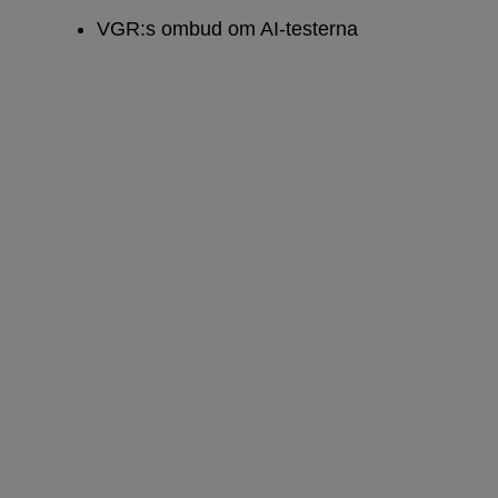
VGR:s ombud om AI-testerna