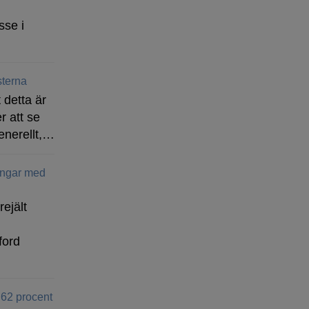
sse i
terna
 detta är
r att se
enerellt,…
ingar med
rejält
ford
 62 procent