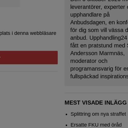
leverantörer, experter
upphandlare på
Anbudsdagen, en konf
för dig som vill vässa 
plats i denna webbläsare
anbud. Upphandling24
fått en pratstund med
Andersson Marmnäs,
moderator och
programansvarig för e
fullspäckad inspiration
MEST VISADE INLÄGG
Splittring om nya straffet
Ersatte FKU med öråd