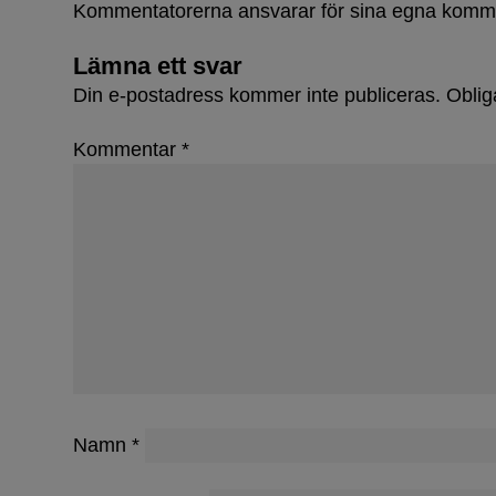
Kommentatorerna ansvarar för sina egna komm
Lämna ett svar
Din e-postadress kommer inte publiceras.
Oblig
Kommentar
*
Första s
Namn
*