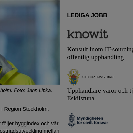
LEDIGA JOBB
Konsult inom IT-sourcin
offentlig upphandling
Upphandlare varor och tj
kholm.
Foto: Jann Lipka,
Eskilstuna
n
i Region Stockholm.
r följer byggindex och vår
 kostnadsutveckling mellan