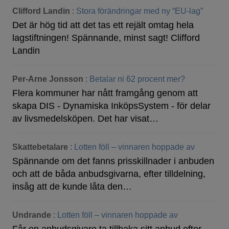
Clifford Landin
:
Stora förändringar med ny “EU-lag”
Det är hög tid att det tas ett rejält omtag hela
lagstiftningen! Spännande, minst sagt! Clifford
Landin
Per-Arne Jonsson
:
Betalar ni 62 procent mer?
Flera kommuner har nått framgång genom att
skapa DIS - Dynamiska InköpsSystem - för delar
av livsmedelsköpen. Det har visat…
Skattebetalare
:
Lotten föll – vinnaren hoppade av
Spännande om det fanns prisskillnader i anbuden
och att de båda anbudsgivarna, efter tilldelning,
insåg att de kunde låta den…
Undrande
:
Lotten föll – vinnaren hoppade av