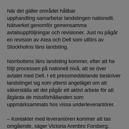
När det gäller området hållbar
upphandling samarbetar landstingen nationellt.
Nätverket genomför gemensamma
avtalsuppföljningar och revisioner. Just nu pågår
en revision av Atea och Dell som utförs av
Stockholms läns landsting.
Norrbottens läns landsting kommer, efter att ha
följt processen på nationell nivå, att se över
avtalet med Dell. I ett pressmeddelande beskriver
landstinget sig som ytterst angeläget om att
säkerställa att det pågår ett aktivt arbete för att
åtgärda de missförhållanden som
uppmärksammats hos vissa underleverantörer.
– Kontakter med leverantören kommer att tas
omgående, säger Victoria Arenbro Forsberg.