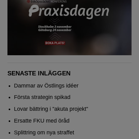
SENASTE INLÄGGEN
Dammar av Östlings idéer
Första strategin spikad
Lovar bättring i ”akuta projekt”
Ersatte FKU med öråd
Splittring om nya straffet