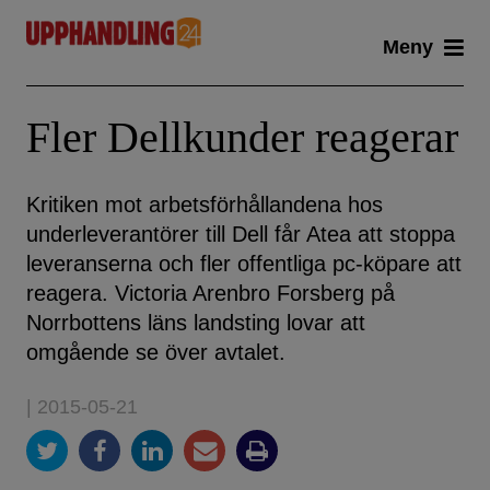
Skip
Meny
to
content
Fler Dellkunder reagerar
Kritiken mot arbetsförhållandena hos
underleverantörer till Dell får Atea att stoppa
leveranserna och fler offentliga pc-köpare att
reagera. Victoria Arenbro Forsberg på
Norrbottens läns landsting lovar att
omgående se över avtalet.
| 2015-05-21