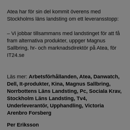
Atea har för sin del kommit överens med
Stockholms läns landsting om ett leveransstopp:
– Vi jobbar tillsammans med landstinget för att få
fram alternativa produkter, uppger Magnus
Sallbring, hr- och marknadsdirektör på Atea, för
IT24.se
Läs mer:
Arbetsförhållanden
Atea
Danwatch
Dell
It-produkter
Kina
Magnus Sallbring
Norrbottens Läns Landsting
Pc
Sociala Krav
Stockholm Läns Landsting
Tv4
Underleverantör
Upphandling
Victoria
Arenbro Forsberg
Per Eriksson