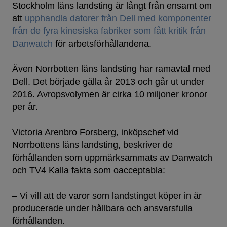
Stockholm läns landsting är långt från ensamt om
att
upphandla datorer från Dell med komponenter
från de fyra kinesiska fabriker som fått kritik från
Danwatch
för arbetsförhållandena.
Även Norrbotten läns landsting har ramavtal med
Dell. Det började gälla år 2013 och går ut under
2016. Avropsvolymen är cirka 10 miljoner kronor
per år.
Victoria Arenbro Forsberg, inköpschef vid
Norrbottens läns landsting, beskriver de
förhållanden som uppmärksammats av Danwatch
och TV4 Kalla fakta som oacceptabla:
– Vi vill att de varor som landstinget köper in är
producerade under hållbara och ansvarsfulla
förhållanden.