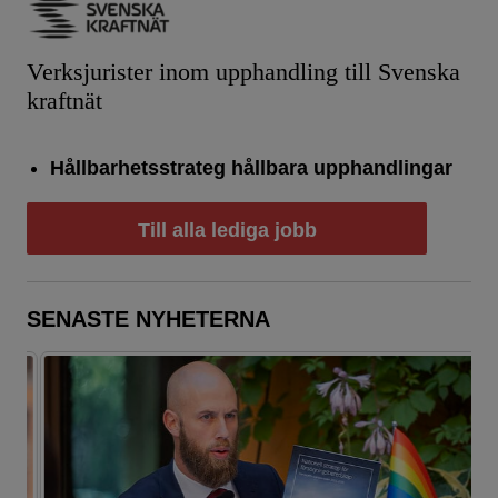
Verksjurister inom upphandling till Svenska
kraftnät
Hållbarhetsstrateg hållbara upphandlingar
Till alla lediga jobb
SENASTE NYHETERNA