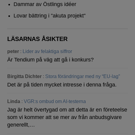
Dammar av Östlings idéer
Lovar bättring i ”akuta projekt”
LÄSARNAS ÅSIKTER
peter
:
Lider av felaktiga siffror
Är Tendium på väg att gå i konkurs?
Birgitta Dichter
:
Stora förändringar med ny “EU-lag”
Det är på tiden mycket intresse i denna fråga.
Linda
:
VGR:s ombud om AI-testerna
Jag är helt övertygad om att detta är en företeelse
som vi kommer att se mer av från anbudsgivare
generellt,…