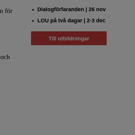
Dialogförfaranden
| 26 nov
n för
LOU på två dagar
| 2-3 dec
Till utbildningar
 och