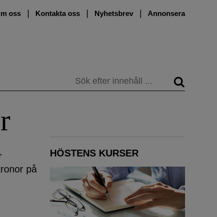
m oss
Kontakta oss
Nyhetsbrev
Annonsera
Sök
r
HÖSTENS KURSER
r
kronor på