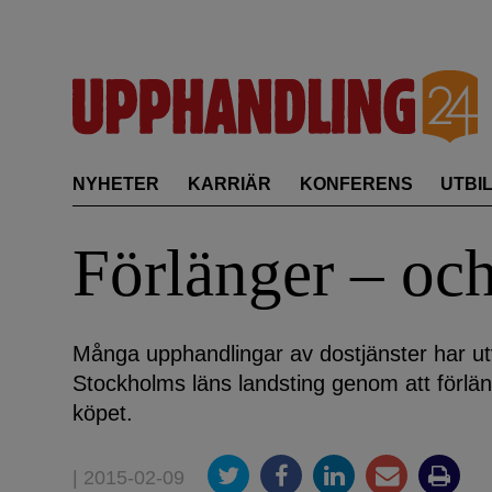
Skip
to
content
NYHETER
KARRIÄR
KONFERENS
UTBI
Förlänger – och
Många upphandlingar av dostjänster har utv
Stockholms läns landsting genom att förlän
köpet.
| 2015-02-09