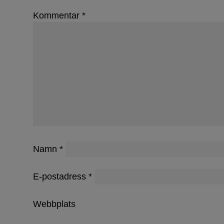
Kommentar
*
Dammar 
Namn
*
E-postadress
*
Webbplats