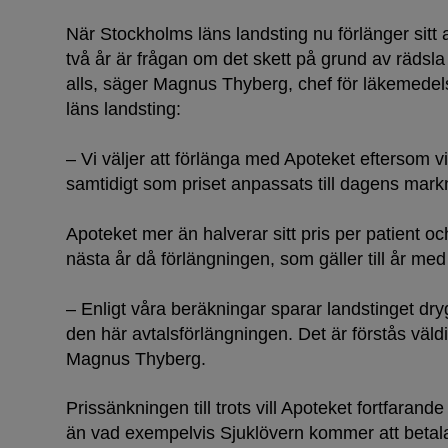
När Stockholms läns landsting nu förlänger sit
två år är frågan om det skett på grund av rädsla
alls, säger Magnus Thyberg, chef för läkemede
läns landsting:
– Vi väljer att förlänga med Apoteket eftersom v
samtidigt som priset anpassats till dagens mark
Apoteket mer än halverar sitt pris per patient oc
nästa år då förlängningen, som gäller till år med 
– Enligt våra beräkningar sparar landstinget dry
den här avtalsförlängningen. Det är förstås väld
Magnus Thyberg.
Prissänkningen till trots vill Apoteket fortfarande
än vad exempelvis Sjuklövern kommer att beta