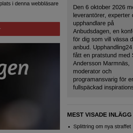
plats i denna webbläsare
Den 6 oktober 2026 m
leverantörer, experter
upphandlare på
Anbudsdagen, en konf
för dig som vill vässa 
anbud. Upphandling24
fått en pratstund med
Andersson Marmnäs,
moderator och
programansvarig för e
fullspäckad inspiration
MEST VISADE INLÄGG
Splittring om nya straffet