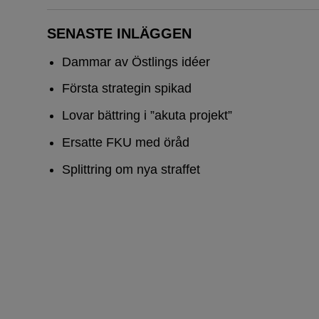
SENASTE INLÄGGEN
Dammar av Östlings idéer
Första strategin spikad
Lovar bättring i ”akuta projekt”
Ersatte FKU med öråd
Splittring om nya straffet