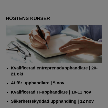
HÖSTENS KURSER
Kvalificerad entreprenad­upphandlare
| 20-
21 okt
AI för upphandlare
| 5 nov
Kvalificerad IT-upphandlare
| 10-11 nov
Säkerhetsskyddad upphandling
| 12 nov