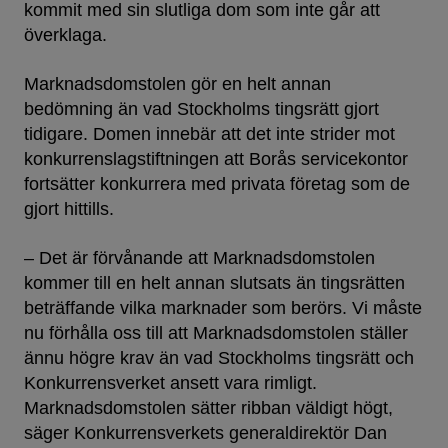
kommit med sin slutliga dom som inte går att
överklaga.
Marknadsdomstolen gör en helt annan
bedömning än vad Stockholms tingsrätt gjort
tidigare. Domen innebär att det inte strider mot
konkurrenslagstiftningen att Borås servicekontor
fortsätter konkurrera med privata företag som de
gjort hittills.
– Det är förvånande att Marknadsdomstolen
kommer till en helt annan slutsats än tingsrätten
beträffande vilka marknader som berörs. Vi måste
nu förhålla oss till att Marknadsdomstolen ställer
ännu högre krav än vad Stockholms tingsrätt och
Konkurrensverket ansett vara rimligt.
Marknadsdomstolen sätter ribban väldigt högt,
säger Konkurrensverkets generaldirektör Dan