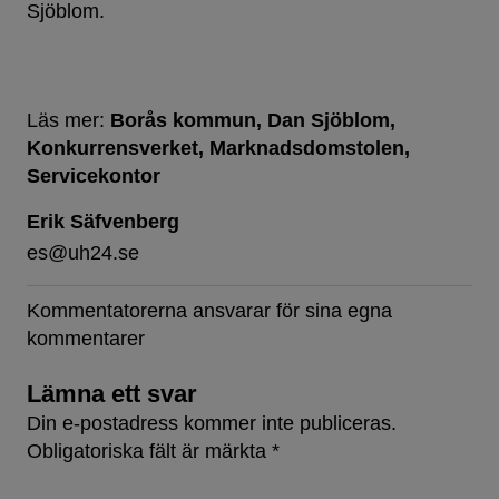
Sjöblom.
Läs mer:
Borås kommun
Dan Sjöblom
Konkurrensverket
Marknadsdomstolen
Servicekontor
Erik Säfvenberg
es@uh24.se
Kommentatorerna ansvarar för sina egna
kommentarer
Lämna ett svar
Din e-postadress kommer inte publiceras.
Obligatoriska fält är märkta
*