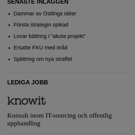
SENASTE INLÄGGEN
Dammar av Östlings idéer
Första strategin spikad
Lovar bättring i ”akuta projekt”
Ersatte FKU med öråd
Splittring om nya straffet
LEDIGA JOBB
Konsult inom IT-sourcing och offentlig
upphandling