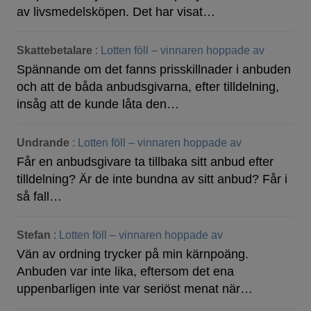
av livsmedelsköpen. Det har visat…
Skattebetalare
:
Lotten föll – vinnaren hoppade av
Spännande om det fanns prisskillnader i anbuden
och att de båda anbudsgivarna, efter tilldelning,
insåg att de kunde låta den…
Undrande
:
Lotten föll – vinnaren hoppade av
Får en anbudsgivare ta tillbaka sitt anbud efter
tilldelning? Är de inte bundna av sitt anbud? Får i
så fall…
Stefan
:
Lotten föll – vinnaren hoppade av
Vän av ordning trycker på min kärnpoäng.
Anbuden var inte lika, eftersom det ena
uppenbarligen inte var seriöst menat när…