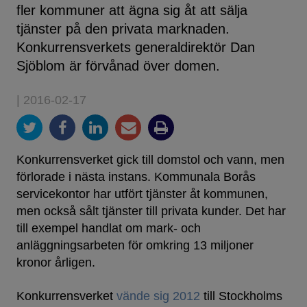
fler kommuner att ägna sig åt att sälja
tjänster på den privata marknaden.
Konkurrensverkets generaldirektör Dan
Sjöblom är förvånad över domen.
| 2016-02-17
Konkurrensverket gick till domstol och vann, men
förlorade i nästa instans. Kommunala Borås
servicekontor har utfört tjänster åt kommunen,
men också sålt tjänster till privata kunder. Det har
till exempel handlat om mark- och
anläggningsarbeten för omkring 13 miljoner
kronor årligen.
Konkurrensverket
vände sig 2012
till Stockholms