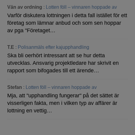
Vän av ordning
:
Lotten föll – vinnaren hoppade av
Varför diskutera lottningen i detta fall istället för ett
företag som lämnar anbud och som sen hoppar
av pga "Företaget…
T.E
:
Polisanmäls efter kajupphandling
Ska bli oerhört intressant att se hur detta
utvecklas. Ansvarig projektledare har skrivit en
rapport som bifogades till ett ärende…
Stefan
:
Lotten föll – vinnaren hoppade av
Mja, att "upphandling fungerar" på det sättet är
visserligen fakta, men i vilken typ av affärer är
lottning en vettig…