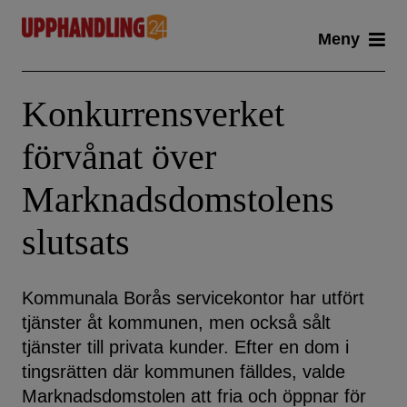
Skip
Meny
to
content
Konkurrensverket
förvånat över
Marknadsdomstolens
slutsats
Kommunala Borås servicekontor har utfört
tjänster åt kommunen, men också sålt
tjänster till privata kunder. Efter en dom i
tingsrätten där kommunen fälldes, valde
Marknadsdomstolen att fria och öppnar för