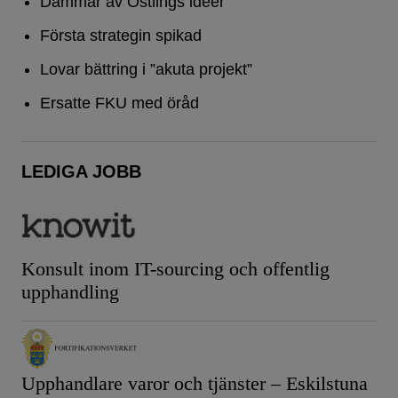
Dammar av Östlings idéer
Första strategin spikad
Lovar bättring i ”akuta projekt”
Ersatte FKU med öråd
LEDIGA JOBB
Konsult inom IT-sourcing och offentlig
upphandling
Upphandlare varor och tjänster – Eskilstuna