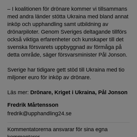
– I koalitionen för drönare kommer vi tillsammans
med andra länder stötta Ukraina med bland annat
inköp och upphandling samt utbildning av
drönarpiloter. Genom Sveriges deltagande tillförs
också viktiga erfarenheter och kunskaper till det
svenska försvarets uppbyggnad av förmåga på
detta område, säger försvarsminister Pål Jonson.
Sverige har tidigare gett stöd till Ukraina med tio
miljoner euro för inköp av drönare.
Läs mer:
Drönare
Kriget i Ukraina
Pål Jonson
Fredrik Mårtensson
fredrik@upphandling24.se
Kommentatorerna ansvarar för sina egna