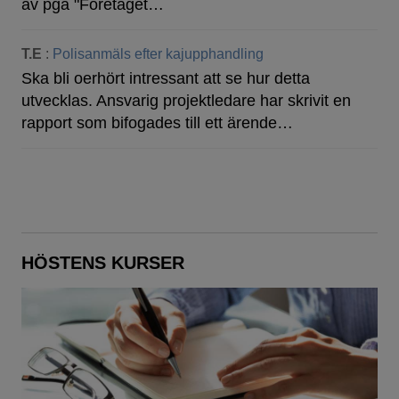
av pga "Företaget…
T.E
:
Polisanmäls efter kajupphandling
Ska bli oerhört intressant att se hur detta
utvecklas. Ansvarig projektledare har skrivit en
rapport som bifogades till ett ärende…
HÖSTENS KURSER