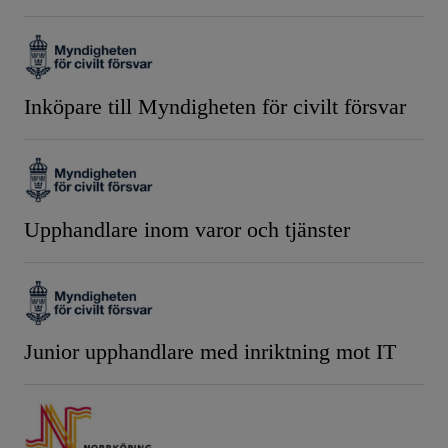
Inköpare till Myndigheten för civilt försvar
Upphandlare inom varor och tjänster
Junior upphandlare med inriktning mot IT