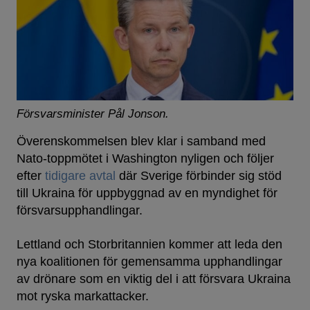
Försvarsminister Pål Jonson.
Överenskommelsen blev klar i samband med
Nato-toppmötet i Washington nyligen och följer
efter
tidigare avtal
där Sverige förbinder sig stöd
till Ukraina för uppbyggnad av en myndighet för
försvarsupphandlingar.
Lettland och Storbritannien kommer att leda den
nya koalitionen för gemensamma upphandlingar
av drönare som en viktig del i att försvara Ukraina
mot ryska markattacker.