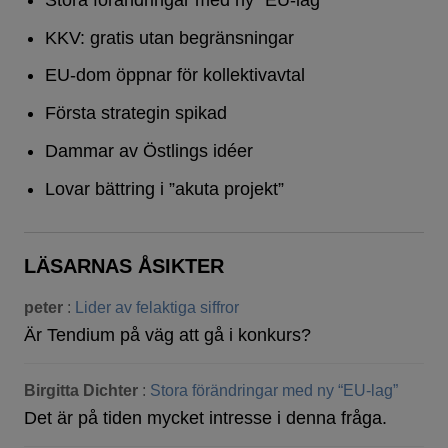
KKV: gratis utan begränsningar
EU-dom öppnar för kollektivavtal
Första strategin spikad
Dammar av Östlings idéer
Lovar bättring i ”akuta projekt”
LÄSARNAS ÅSIKTER
peter
:
Lider av felaktiga siffror
Är Tendium på väg att gå i konkurs?
Birgitta Dichter
:
Stora förändringar med ny “EU-lag”
Det är på tiden mycket intresse i denna fråga.