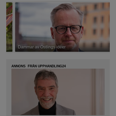
Dammar av Östlings idéer
F
ANNONS FRÅN UPPHANDLING24