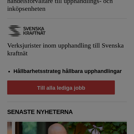
handelsförvaltare till upphandlings- och
inköpsenheten
Verksjurister inom upphandling till Svenska
kraftnät
Hållbarhetsstrateg hållbara upphandlingar
Till alla lediga jobb
SENASTE NYHETERNA