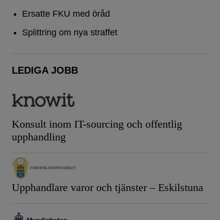
Ersatte FKU med öråd
Splittring om nya straffet
LEDIGA JOBB
Konsult inom IT-sourcing och offentlig
upphandling
Upphandlare varor och tjänster – Eskilstuna