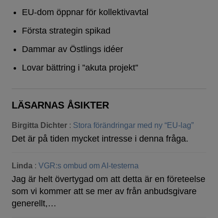
EU-dom öppnar för kollektivavtal
Första strategin spikad
Dammar av Östlings idéer
Lovar bättring i ”akuta projekt”
LÄSARNAS ÅSIKTER
Birgitta Dichter
:
Stora förändringar med ny “EU-lag”
Det är på tiden mycket intresse i denna fråga.
Linda
:
VGR:s ombud om AI-testerna
Jag är helt övertygad om att detta är en företeelse
som vi kommer att se mer av från anbudsgivare
generellt,…