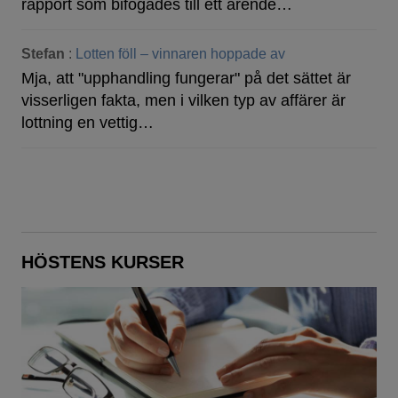
rapport som bifogades till ett ärende…
Stefan
:
Lotten föll – vinnaren hoppade av
Mja, att "upphandling fungerar" på det sättet är
visserligen fakta, men i vilken typ av affärer är
lottning en vettig…
HÖSTENS KURSER