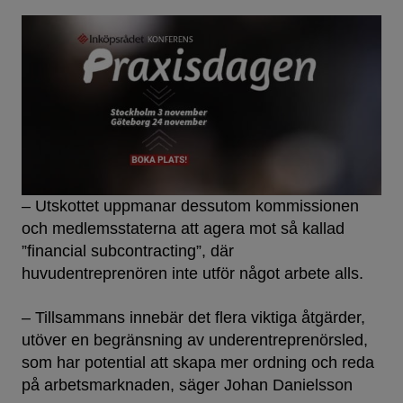
– Utskottet uppmanar dessutom kommissionen
och medlemsstaterna att agera mot så kallad
”financial subcontracting”, där
huvudentreprenören inte utför något arbete alls.
– Tillsammans innebär det flera viktiga åtgärder,
utöver en begränsning av underentreprenörsled,
som har potential att skapa mer ordning och reda
på arbetsmarknaden, säger Johan Danielsson