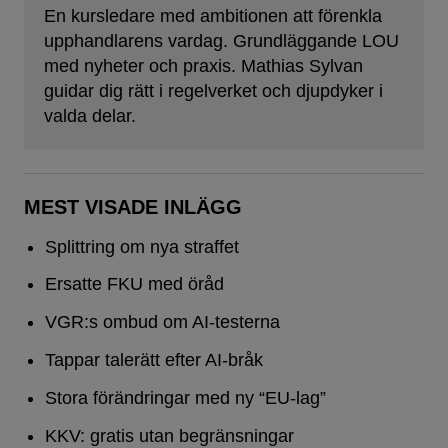
En kursledare med ambitionen att förenkla
upphandlarens vardag. Grundläggande LOU
med nyheter och praxis. Mathias Sylvan
guidar dig rätt i regelverket och djupdyker i
valda delar.
MEST VISADE INLÄGG
Splittring om nya straffet
Ersatte FKU med öråd
VGR:s ombud om AI-testerna
Tappar talerätt efter AI-bråk
Stora förändringar med ny “EU-lag”
KKV: gratis utan begränsningar