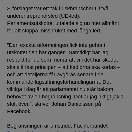
S-förslaget var ett tak i riskbranscher till två
underentreprenörsled (UE-led).
Parlamentsutskottet uttalade sig nu mer allmänt
för att stoppa missbruket med långa led.
”Den exakta utformningen fick inte gehör i
utskottet den här gången. Samtidigt har jag
respekt för de som menar att vi i det här skedet
ska slå fast principen – att kedjorna ska kortas –
och att detaljerna får avgöras senare i de
kommande lagstiftningsförhandlingarna. Det
viktiga i dag är att parlamentet nu står bakom
behovet av en begränsning. Det är jag riktigt jäkla
stolt över.”, skriver Johan Danielsson på
Facebook.
Begränsningen är omstridd. Fackförbundet