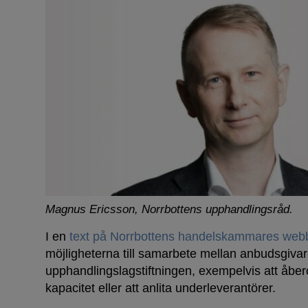
Magnus Ericsson, Norrbottens upphandlingsråd.
I en
text på Norrbottens handelskammares web
möjligheterna till samarbete mellan anbudsgiva
upphandlingslagstiftningen, exempelvis att åbe
kapacitet eller att anlita underleverantörer.