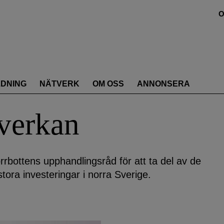
O
LDNING
NÄTVERK
OM OSS
ANNONSERA
verkan
bottens upphandlingsråd för att ta del av de
stora investeringar i norra Sverige.