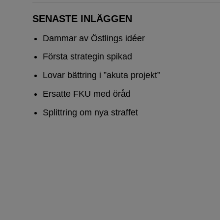
SENASTE INLÄGGEN
Dammar av Östlings idéer
Första strategin spikad
Lovar bättring i ”akuta projekt”
Ersatte FKU med öråd
Splittring om nya straffet