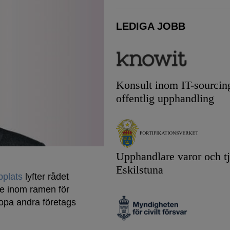
LEDIGA JOBB
Konsult inom IT-sourcin
offentlig upphandling
Upphandlare varor och tj
Eskilstuna
bplats
lyfter rådet
re inom ramen för
ropa andra företags