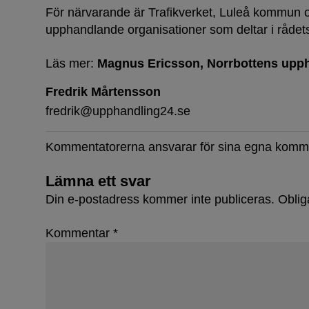
För närvarande är Trafikverket, Luleå kommun
upphandlande organisationer som deltar i rådets
Läs mer:
Magnus Ericsson
Norrbottens upp
Fredrik Mårtensson
fredrik@upphandling24.se
Kommentatorerna ansvarar för sina egna komm
Lämna ett svar
Din e-postadress kommer inte publiceras.
Oblig
Kommentar
*