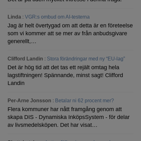
Linda
:
VGR:s ombud om AI-testerna
Jag är helt övertygad om att detta är en företeelse
som vi kommer att se mer av från anbudsgivare
generellt,…
Clifford Landin
:
Stora förändringar med ny “EU-lag”
Det är hög tid att det tas ett rejält omtag hela
lagstiftningen! Spännande, minst sagt! Clifford
Landin
Per-Arne Jonsson
:
Betalar ni 62 procent mer?
Flera kommuner har nått framgång genom att
skapa DIS - Dynamiska InköpsSystem - för delar
av livsmedelsköpen. Det har visat…