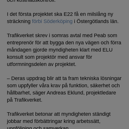
och kostnadskontroll.
I det första projektet ska E22 få en milslång ny
sträckning
förbi Söderköping
i Östergötlands län.
Trafikverket skrev i somras avtal med Peab som
entreprenör för att bygga den nya vägen och förra
måndagen gjorde myndigheten klart med ELU
konsult som projektör med ansvar för
utformningsdelen av projektet.
– Deras uppdrag blir att ta fram tekniska lösningar
som uppfyller våra krav på funktion, säkerhet och
hållbarhet, säger Andreas Eklund, projektledare
på Trafikverket.
Trafikverket betonar att myndigheten ständigt
jobbar med förbättringar kring arbetssätt,
uppföljning och samverkan.