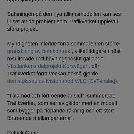
Satsningen på den nya alliansmodellen kan ses i
ljuset av de problem som Trafikverket upplevt i
stora projekt.
Myndigheten inledde förra sommaren en större
granskning av fem kontrakt
, vilket tidigare i höst
resulterade i ett hävningsbeslut gällande
Västlänkens delprojekt Korsvägen
, där
Trafikverket förra veckan också gjorde
domstolssak av tvisten med WLC (SvT-inslag).
”Tålamod och förtroende är slut”, summerade
Trafikverket, som ser avigsidor med en modell
som bygger på ”löpande räkning och ett stort
förtroende mellan parterna”.
Patrick Guné: