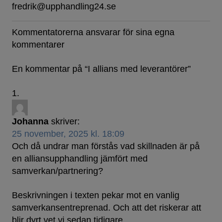
fredrik@upphandling24.se
Kommentatorerna ansvarar för sina egna
kommentarer
En kommentar på “
I allians med leverantörer
”
Johanna
skriver:
25 november, 2025 kl. 18:09
Och då undrar man förstås vad skillnaden är på
en alliansupphandling jämfört med
samverkan/partnering?
Beskrivningen i texten pekar mot en vanlig
samverkansentreprenad. Och att det riskerar att
blir dyrt vet vi sedan tidigare.