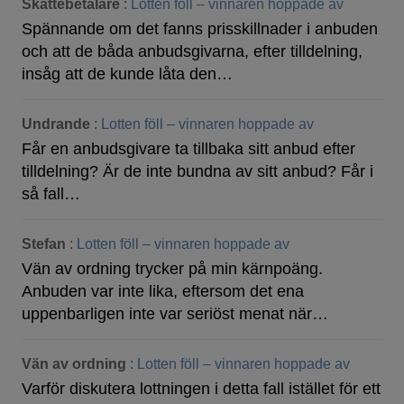
Skattebetalare
:
Lotten föll – vinnaren hoppade av
Spännande om det fanns prisskillnader i anbuden
och att de båda anbudsgivarna, efter tilldelning,
insåg att de kunde låta den…
Undrande
:
Lotten föll – vinnaren hoppade av
Får en anbudsgivare ta tillbaka sitt anbud efter
tilldelning? Är de inte bundna av sitt anbud? Får i
så fall…
Stefan
:
Lotten föll – vinnaren hoppade av
Vän av ordning trycker på min kärnpoäng.
Anbuden var inte lika, eftersom det ena
uppenbarligen inte var seriöst menat när…
Vän av ordning
:
Lotten föll – vinnaren hoppade av
Varför diskutera lottningen i detta fall istället för ett