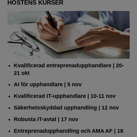
HÖSTENS KURSER
Kvalificerad entreprenad­upphandlare
| 20-
21 okt
AI för upphandlare
| 5 nov
Kvalificerad IT-upphandlare
| 10-11 nov
Säkerhetsskyddad upphandling
| 12 nov
Robusta IT-avtal
| 17 nov
Entreprenadupphandling och AMA AF
| 18