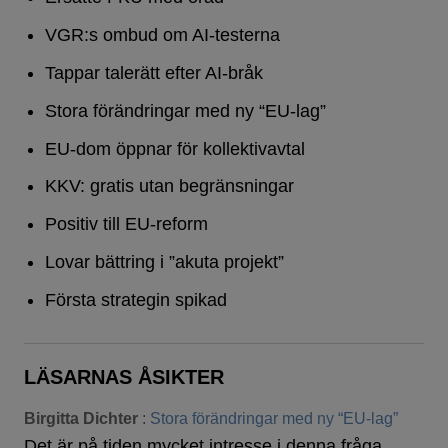
VGR:s ombud om AI-testerna
Tappar talerätt efter AI-bråk
Stora förändringar med ny “EU-lag”
EU-dom öppnar för kollektivavtal
KKV: gratis utan begränsningar
Positiv till EU-reform
Lovar bättring i ”akuta projekt”
Första strategin spikad
LÄSARNAS ÅSIKTER
Birgitta Dichter
:
Stora förändringar med ny “EU-lag”
Det är på tiden mycket intresse i denna fråga.