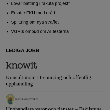
Lovar bättring i ”akuta projekt”
Ersatte FKU med öråd
Splittring om nya straffet
VGR:s ombud om AI-testerna
LEDIGA JOBB
Konsult inom IT-sourcing och offentlig
upphandling
Upphandlare varor och tjänster – Eskilstuna