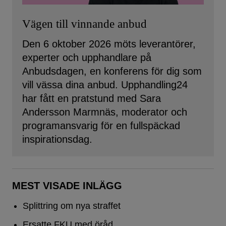
Vägen till vinnande anbud
Den 6 oktober 2026 möts leverantörer,
experter och upphandlare på
Anbudsdagen, en konferens för dig som
vill vässa dina anbud. Upphandling24
har fått en pratstund med Sara
Andersson Marmnäs, moderator och
programansvarig för en fullspäckad
inspirationsdag.
MEST VISADE INLÄGG
Splittring om nya straffet
Ersatte FKU med öråd