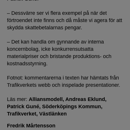
– Dessvärre ser vi flera exempel på när det
förtroendet inte finns och då måste vi agera för att
skydda skattebetalarnas pengar.
– Det kan handla om gynnande av interna
koncernbolag, icke konkurrensutsatta
materialpriser och bristande produktions- och
kostnadsstyrning.
Fotnot: kommentarerna i texten har hämtats från
Trafikverkets webb och inspelade presentationer.
Läs mer:
Alliansmodell
Andreas Eklund
Patrick Guné
Söderköpings Kommun
Trafikverket
Västlänken
Fredrik Mårtensson