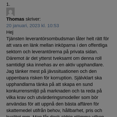
Thomas
skriver:
20 januari, 2023 kl. 10:53
Hej
Tjänsten leverantörsombudsman låter helt rätt för
att vara en länk mellan inköparna i den offentliga
sektorn och leverantörerna på privata sidan.
Däremot är det ytterst tveksamt om denna roll
samtidigt ska innehas av en aktiv upphandlare.
Jag tänker mest på jävssituationen och den
uppenbara risken för korruption. Självklart ska
upphandlarna tänka på att skapa en sund
konkurrensmiljö på marknaden och ta reda på
vilka krav och utvärderingsmodeller som bör
användas för att uppnå den bästa affären för
skattemedel utifrån behov, hållbarhet, pris och