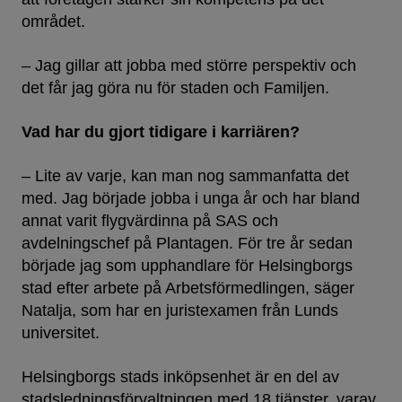
området.
– Jag gillar att jobba med större perspektiv och
det får jag göra nu för staden och Familjen.
Vad har du gjort tidigare i karriären?
– Lite av varje, kan man nog sammanfatta det
med. Jag började jobba i unga år och har bland
annat varit flygvärdinna på SAS och
avdelningschef på Plantagen. För tre år sedan
började jag som upphandlare för Helsingborgs
stad efter arbete på Arbetsförmedlingen, säger
Natalja, som har en juristexamen från Lunds
universitet.
Helsingborgs stads inköpsenhet är en del av
stadsledningsförvaltningen med 18 tjänster, varav