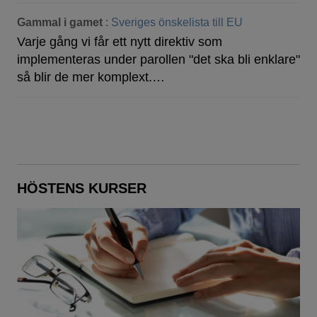
Gammal i gamet
:
Sveriges önskelista till EU
Varje gång vi får ett nytt direktiv som
implementeras under parollen "det ska bli enklare"
så blir de mer komplext.…
HÖSTENS KURSER