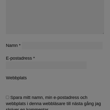
Namn
*
E-postadress
*
Webbplats
Spara mitt namn, min e-postadress och
webbplats i denna webbläsare till nästa gång jag
skriver en kommentar.