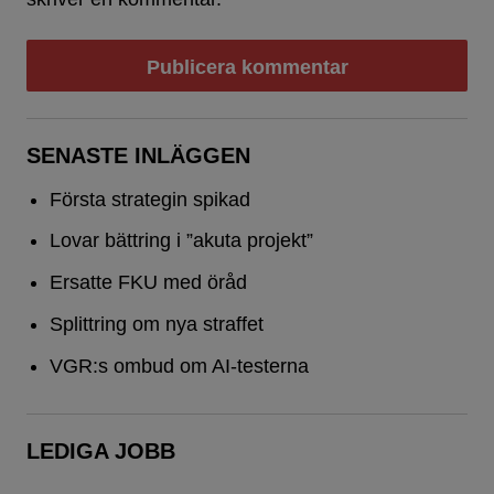
SENASTE INLÄGGEN
Första strategin spikad
Lovar bättring i ”akuta projekt”
Ersatte FKU med öråd
Splittring om nya straffet
VGR:s ombud om AI-testerna
LEDIGA JOBB