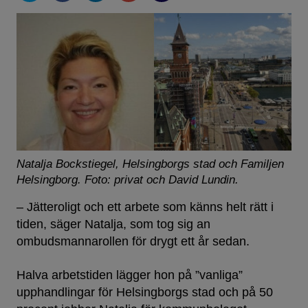
Natalja Bockstiegel, Helsingborgs stad och Familjen
Helsingborg.
Foto: privat och David Lundin.
– Jätteroligt och ett arbete som känns helt rätt i
tiden, säger Natalja, som tog sig an
ombudsmannarollen för drygt ett år sedan.
Halva arbetstiden lägger hon på ”vanliga”
upphandlingar för Helsingborgs stad och på 50