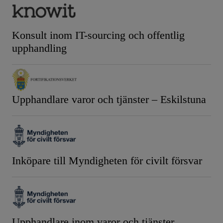
Konsult inom IT-sourcing och offentlig
upphandling
Upphandlare varor och tjänster – Eskilstuna
Inköpare till Myndigheten för civilt försvar
Upphandlare inom varor och tjänster