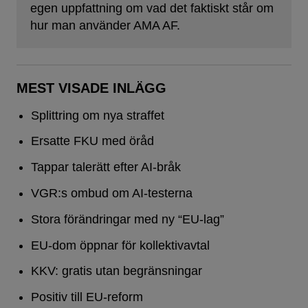
egen uppfattning om vad det faktiskt står om
hur man använder AMA AF.
MEST VISADE INLÄGG
Splittring om nya straffet
Ersatte FKU med öråd
Tappar talerätt efter AI-bråk
VGR:s ombud om AI-testerna
Stora förändringar med ny “EU-lag”
EU-dom öppnar för kollektivavtal
KKV: gratis utan begränsningar
Positiv till EU-reform