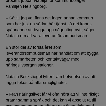
procent jobbar Natalja för kommunbolaget
Familjen Helsingborg.
– Såvitt jag vet finns det ingen annan kommun
som har just en sådan här tjänst så det känns
spännande att bygga upp någonting nytt, säger
Natalja om att vara leverantörsombudsman.
En stor del av första året som
leverantörsombudsman har handlat om att bygga
upp samarbeten och kontaktvägar med
näringslivsorganisationer.
Natalja Bockstiegel lyfter fram betydelsen av att
lägga fokus på affärsmöjligheter.
– Från näringslivet får vi ofta höra att vi inte riktigt
pratar samma språk och det kan vi absolut ta till