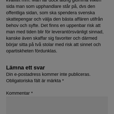
kvalitet mm. Man får dock aldrig glömma vilken
sida man som upphandlare står på, dvs den
offentliga sidan, som ska spendera svenska
skattepengar och välja den bästa affären utifrån
behov och syfte. Det finns en uppenbar risk att
man med tiden blir för leverantörsvänligt sinnad,
kanske även skaffar sig favoriter och därmed
börjar sitta på två stolar med risk att sinnet och
opartiskheten fördunklas.
Lämna ett svar
Din e-postadress kommer inte publiceras.
Obligatoriska fält är märkta
*
Kommentar
*