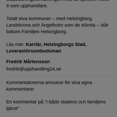
9 som upphandlare.
Totalt elva kommuner – med Helsingborg,
Landskrona och Ängelholm som de största – står
bakom Familjen Helsingborg.
Läs mer:
Karriär
Helsingborgs Stad
Leverantörsombudsman
Fredrik Mårtensson
fredrik@upphandling24.se
Kommentatorerna ansvarar för sina egna
kommentarer
En kommentar på “
I både stadens och familjens
tjänst
”