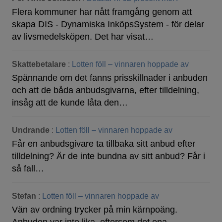
Flera kommuner har nått framgång genom att
skapa DIS - Dynamiska InköpsSystem - för delar
av livsmedelsköpen. Det har visat…
Skattebetalare
:
Lotten föll – vinnaren hoppade av
Spännande om det fanns prisskillnader i anbuden
och att de båda anbudsgivarna, efter tilldelning,
insåg att de kunde låta den…
Undrande
:
Lotten föll – vinnaren hoppade av
Får en anbudsgivare ta tillbaka sitt anbud efter
tilldelning? Är de inte bundna av sitt anbud? Får i
så fall…
Stefan
:
Lotten föll – vinnaren hoppade av
Vän av ordning trycker på min kärnpoäng.