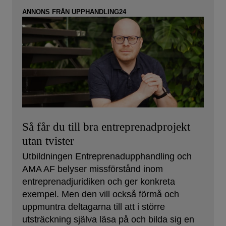
ANNONS FRÅN UPPHANDLING24
Så får du till bra entreprenadprojekt
utan tvister
Utbildningen Entreprenadupphandling och
AMA AF belyser missförstånd inom
entreprenadjuridiken och ger konkreta
exempel. Men den vill också förmå och
uppmuntra deltagarna till att i större
utsträckning själva läsa på och bilda sig en