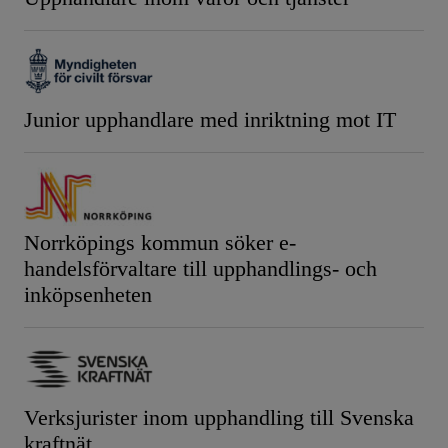
Junior upphandlare med inriktning mot IT
Norrköpings kommun söker e-
handelsförvaltare till upphandlings- och
inköpsenheten
Verksjurister inom upphandling till Svenska
kraftnät