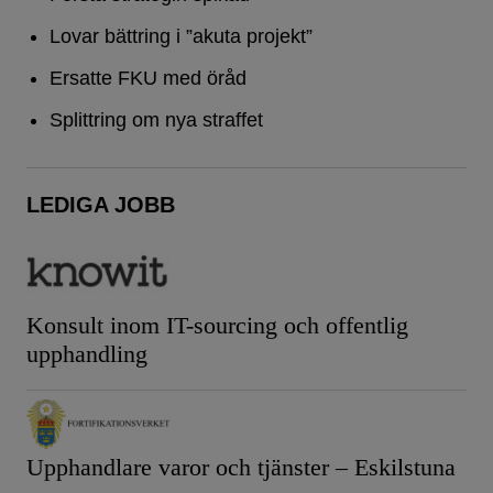
Lovar bättring i ”akuta projekt”
Ersatte FKU med öråd
Splittring om nya straffet
LEDIGA JOBB
Konsult inom IT-sourcing och offentlig
upphandling
Upphandlare varor och tjänster – Eskilstuna