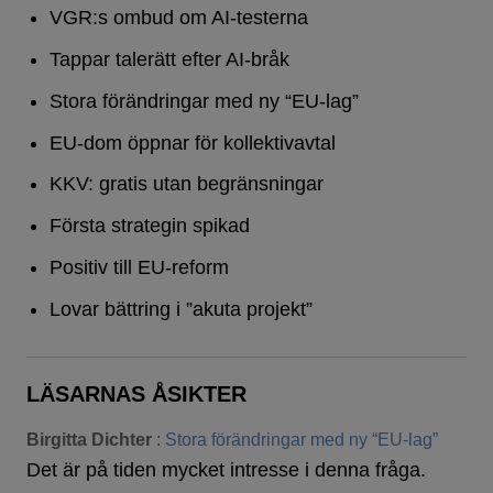
VGR:s ombud om AI-testerna
Tappar talerätt efter AI-bråk
Stora förändringar med ny “EU-lag”
EU-dom öppnar för kollektivavtal
KKV: gratis utan begränsningar
Första strategin spikad
Positiv till EU-reform
Lovar bättring i ”akuta projekt”
LÄSARNAS ÅSIKTER
Birgitta Dichter
:
Stora förändringar med ny “EU-lag”
Det är på tiden mycket intresse i denna fråga.