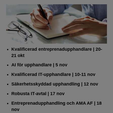
Kvalificerad entreprenad­upphandlare
| 20-
21 okt
AI för upphandlare
| 5 nov
Kvalificerad IT-upphandlare
| 10-11 nov
Säkerhetsskyddad upphandling
| 12 nov
Robusta IT-avtal
| 17 nov
Entreprenadupphandling och AMA AF
| 18
nov