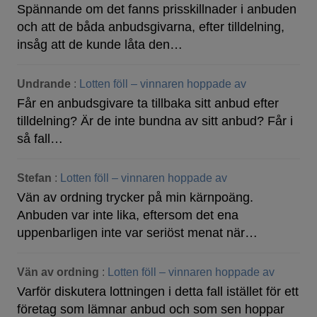
Spännande om det fanns prisskillnader i anbuden
och att de båda anbudsgivarna, efter tilldelning,
insåg att de kunde låta den…
Undrande
:
Lotten föll – vinnaren hoppade av
Får en anbudsgivare ta tillbaka sitt anbud efter
tilldelning? Är de inte bundna av sitt anbud? Får i
så fall…
Stefan
:
Lotten föll – vinnaren hoppade av
Vän av ordning trycker på min kärnpoäng.
Anbuden var inte lika, eftersom det ena
uppenbarligen inte var seriöst menat när…
Vän av ordning
:
Lotten föll – vinnaren hoppade av
Varför diskutera lottningen i detta fall istället för ett
företag som lämnar anbud och som sen hoppar