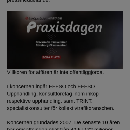
pressmeddelande.
Villkoren för affären är inte offentliggjorda.
I koncernen ingår EFFSO och EFFSO
Upphandling, konsultföretag inom inköp
respektive upphandling, samt TRINT,
specialistkonsulter för kollektivtrafikbranschen.
Koncernen grundades 2007. De senaste 10 åren
har omsättningen ökat från 49 till 172 miljoner