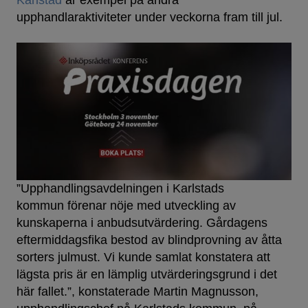
Karlstad
är exempel på andra
upphandlaraktiviteter under veckorna fram till jul.
”Upphandlingsavdelningen i Karlstads
kommun förenar nöje med utveckling av
kunskaperna i anbudsutvärdering. Gårdagens
eftermiddagsfika bestod av blindprovning av åtta
sorters julmust. Vi kunde samlat konstatera att
lägsta pris är en lämplig utvärderingsgrund i det
här fallet.”, konstaterade Martin Magnusson,