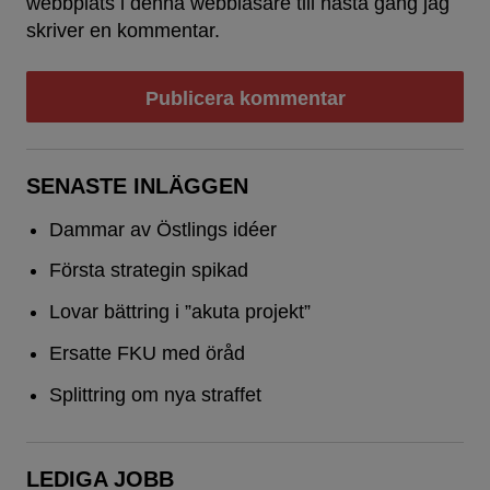
webbplats i denna webbläsare till nästa gång jag
skriver en kommentar.
SENASTE INLÄGGEN
Dammar av Östlings idéer
Första strategin spikad
Lovar bättring i ”akuta projekt”
Ersatte FKU med öråd
Splittring om nya straffet
LEDIGA JOBB