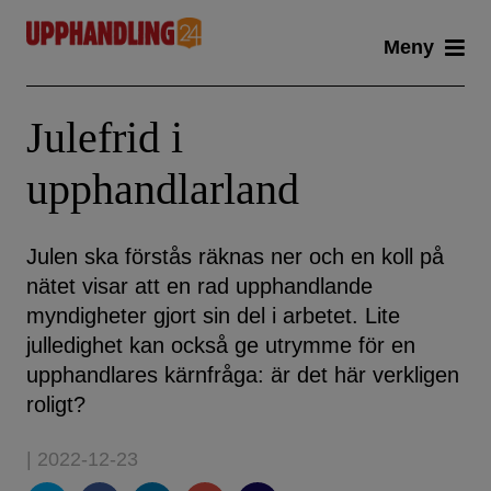
Skip
Meny
to
content
Julefrid i
upphandlarland
Julen ska förstås räknas ner och en koll på
nätet visar att en rad upphandlande
myndigheter gjort sin del i arbetet. Lite
julledighet kan också ge utrymme för en
upphandlares kärnfråga: är det här verkligen
roligt?
| 2022-12-23