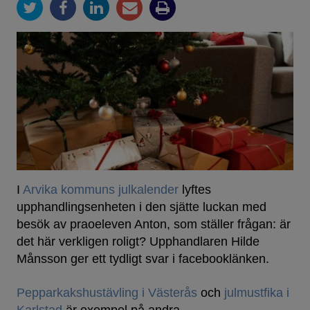
I
Arvika kommuns julkalender
lyftes
upphandlingsenheten i den sjätte luckan med
besök av praoeleven Anton, som ställer frågan: är
det här verkligen roligt? Upphandlaren Hilde
Månsson ger ett tydligt svar i facebooklänken.
Pepparkakshustävling i Västerås
och
julmustfika i