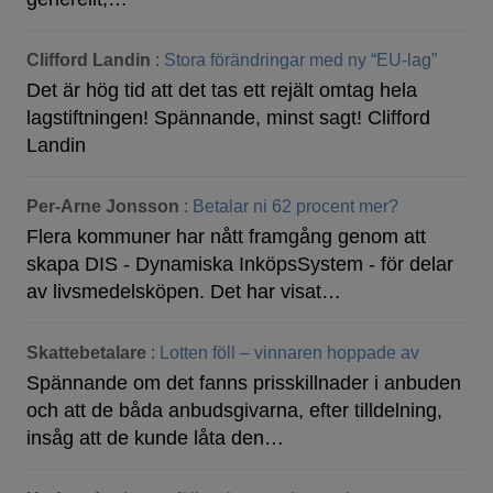
Clifford Landin
:
Stora förändringar med ny “EU-lag”
Det är hög tid att det tas ett rejält omtag hela
lagstiftningen! Spännande, minst sagt! Clifford
Landin
Per-Arne Jonsson
:
Betalar ni 62 procent mer?
Flera kommuner har nått framgång genom att
skapa DIS - Dynamiska InköpsSystem - för delar
av livsmedelsköpen. Det har visat…
Skattebetalare
:
Lotten föll – vinnaren hoppade av
Spännande om det fanns prisskillnader i anbuden
och att de båda anbudsgivarna, efter tilldelning,
insåg att de kunde låta den…