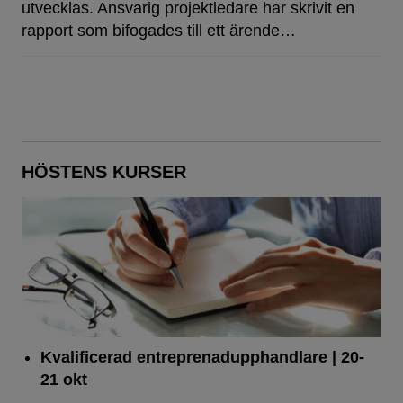
utvecklas. Ansvarig projektledare har skrivit en
rapport som bifogades till ett ärende…
HÖSTENS KURSER
Kvalificerad entreprenad­upphandlare
| 20-
21 okt