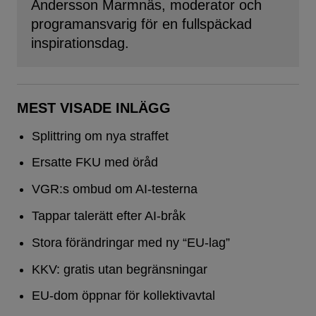
Andersson Marmnäs, moderator och
programansvarig för en fullspäckad
inspirationsdag.
MEST VISADE INLÄGG
Splittring om nya straffet
Ersatte FKU med öråd
VGR:s ombud om AI-testerna
Tappar talerätt efter AI-bråk
Stora förändringar med ny “EU-lag”
KKV: gratis utan begränsningar
EU-dom öppnar för kollektivavtal