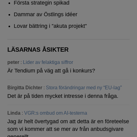
Första strategin spikad
Dammar av Östlings idéer
Lovar bättring i ”akuta projekt”
LÄSARNAS ÅSIKTER
peter
:
Lider av felaktiga siffror
Är Tendium på väg att gå i konkurs?
Birgitta Dichter
:
Stora förändringar med ny “EU-lag”
Det är på tiden mycket intresse i denna fråga.
Linda
:
VGR:s ombud om AI-testerna
Jag är helt övertygad om att detta är en företeelse
som vi kommer att se mer av från anbudsgivare
generellt,…