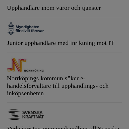
Upphandlare inom varor och tjänster
Junior upphandlare med inriktning mot IT
Norrköpings kommun söker e-
handelsförvaltare till upphandlings- och
inköpsenheten
Verksjurister inom upphandling till Svenska