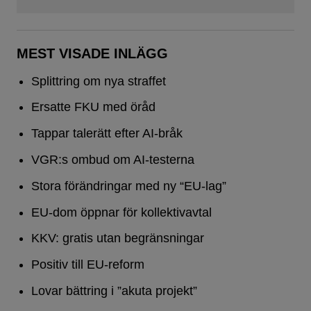
MEST VISADE INLÄGG
Splittring om nya straffet
Ersatte FKU med öråd
Tappar talerätt efter AI-bråk
VGR:s ombud om AI-testerna
Stora förändringar med ny “EU-lag”
EU-dom öppnar för kollektivavtal
KKV: gratis utan begränsningar
Positiv till EU-reform
Lovar bättring i ”akuta projekt”