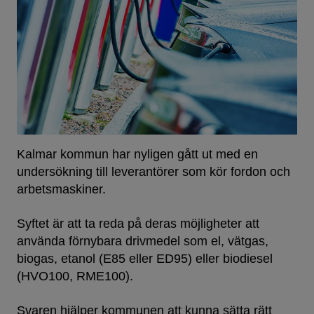
Kalmar kommun har nyligen gått ut med en
undersökning till leverantörer som kör fordon och
arbetsmaskiner.
Syftet är att ta reda på deras möjligheter att
använda förnybara drivmedel som el, vätgas,
biogas, etanol (E85 eller ED95) eller biodiesel
(HVO100, RME100).
Svaren hjälper kommunen att kunna sätta rätt