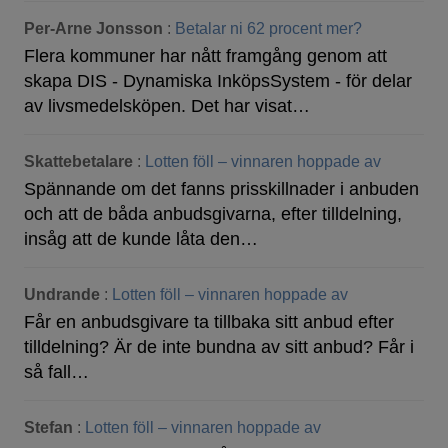
Per-Arne Jonsson
:
Betalar ni 62 procent mer?
Flera kommuner har nått framgång genom att
skapa DIS - Dynamiska InköpsSystem - för delar
av livsmedelsköpen. Det har visat…
Skattebetalare
:
Lotten föll – vinnaren hoppade av
Spännande om det fanns prisskillnader i anbuden
och att de båda anbudsgivarna, efter tilldelning,
insåg att de kunde låta den…
Undrande
:
Lotten föll – vinnaren hoppade av
Får en anbudsgivare ta tillbaka sitt anbud efter
tilldelning? Är de inte bundna av sitt anbud? Får i
så fall…
Stefan
:
Lotten föll – vinnaren hoppade av