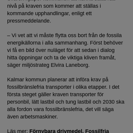
nivå på kraven som kommer att ställas i
kommande upphandlingar, enligt ett
pressmeddelande.
– Vi vet att vi måste flytta oss bort från de fossila
energikällorna i alla sammanhang. Först behöver
vi få en bild över nuläget för att sedan i dialog
hitta öppningar och ta de viktiga kliven framåt,
säger miljöstrateg Elvira Laneborg.
Kalmar kommun planerar att införa krav på
fossilbränslefria transporter i olika etapper. I det
första steget gäller kraven transporter för
personbil, lätt lastbil och tung lastbil och 2030 ska
alla fordon vara fossilbränslefria, det vill säga
även arbetsmaskiner.
Läs mer:
Förnybara drivmedel
Fossilfria