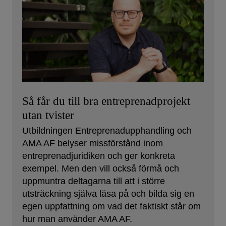
Så får du till bra entreprenadprojekt
utan tvister
Utbildningen Entreprenadupphandling och
AMA AF belyser missförstånd inom
entreprenadjuridiken och ger konkreta
exempel. Men den vill också förmå och
uppmuntra deltagarna till att i större
utsträckning själva läsa på och bilda sig en
egen uppfattning om vad det faktiskt står om
hur man använder AMA AF.