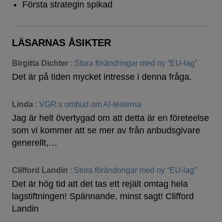
Första strategin spikad
LÄSARNAS ÅSIKTER
Birgitta Dichter
:
Stora förändringar med ny “EU-lag”
Det är på tiden mycket intresse i denna fråga.
Linda
:
VGR:s ombud om AI-testerna
Jag är helt övertygad om att detta är en företeelse
som vi kommer att se mer av från anbudsgivare
generellt,…
Clifford Landin
:
Stora förändringar med ny “EU-lag”
Det är hög tid att det tas ett rejält omtag hela
lagstiftningen! Spännande, minst sagt! Clifford
Landin