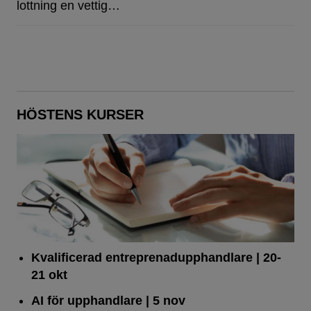
lottning en vettig…
HÖSTENS KURSER
Kvalificerad entreprenad­upphandlare
| 20-
21 okt
AI för upphandlare
| 5 nov