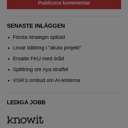
SENASTE INLÄGGEN
Första strategin spikad
Lovar bättring i ”akuta projekt”
Ersatte FKU med öråd
Splittring om nya straffet
VGR:s ombud om AI-testerna
LEDIGA JOBB