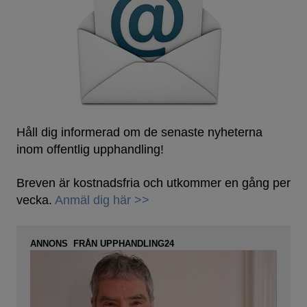
Håll dig informerad om de senaste nyheterna
inom offentlig upphandling!
Breven är kostnadsfria och utkommer en gång per
vecka.
Anmäl dig här >>
ANNONS FRÅN UPPHANDLING24