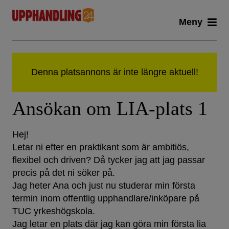
Skip
Meny
to
content
Ansökan om LIA-plats 1
Hej!
Letar ni efter en praktikant som är ambitiös,
flexibel och driven? Då tycker jag att jag passar
precis på det ni söker på.
Jag heter Ana och just nu studerar min första
termin inom offentlig upphandlare/inköpare på
TUC yrkeshögskola.
Jag letar en plats där jag kan göra min första lia