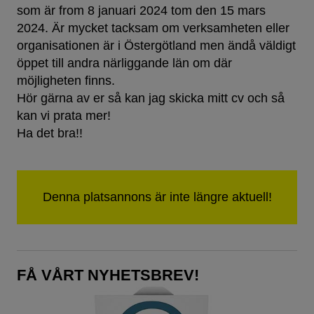
som är from 8 januari 2024 tom den 15 mars
2024. Är mycket tacksam om verksamheten eller
organisationen är i Östergötland men ändå väldigt
öppet till andra närliggande län om där
möjligheten finns.
Hör gärna av er så kan jag skicka mitt cv och så
kan vi prata mer!
Ha det bra!!
FÅ VÅRT NYHETSBREV!