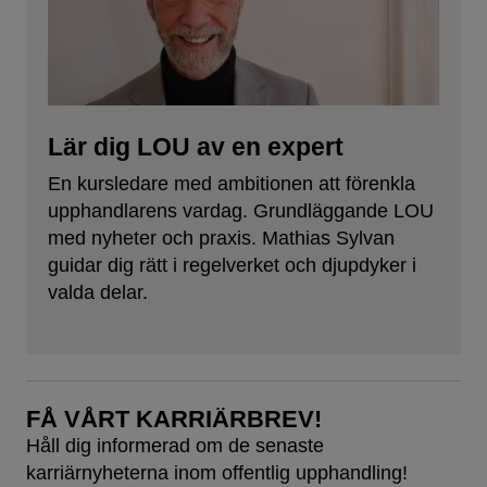
Lär dig LOU av en expert
En kursledare med ambitionen att förenkla
upphandlarens vardag. Grundläggande LOU
med nyheter och praxis. Mathias Sylvan
guidar dig rätt i regelverket och djupdyker i
valda delar.
FÅ VÅRT KARRIÄRBREV!
Håll dig informerad om de senaste
karriärnyheterna inom offentlig upphandling!