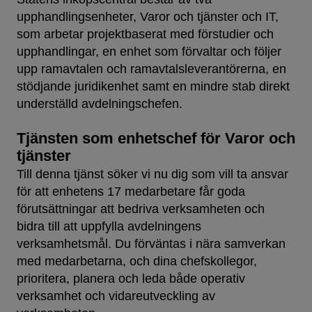
upphandlingsenheter, Varor och tjänster och IT,
som arbetar projektbaserat med förstudier och
upphandlingar, en enhet som förvaltar och följer
upp ramavtalen och ramavtalsleverantörerna, en
stödjande juridikenhet samt en mindre stab direkt
underställd avdelningschefen.
Tjänsten som enhetschef för Varor och
tjänster
Till denna tjänst söker vi nu dig som vill ta ansvar
för att enhetens 17 medarbetare får goda
förutsättningar att bedriva verksamheten och
bidra till att uppfylla avdelningens
verksamhetsmål. Du förväntas i nära samverkan
med medarbetarna, och dina chefskollegor,
prioritera, planera och leda både operativ
verksamhet och vidareutveckling av