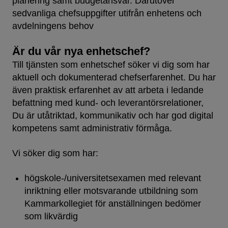
planering samt budgetansvar. Därutöver
sedvanliga chefsuppgifter utifrån enhetens och
avdelningens behov
Är du vår nya enhetschef?
Till tjänsten som enhetschef söker vi dig som har
aktuell och dokumenterad chefserfarenhet. Du har
även praktisk erfarenhet av att arbeta i ledande
befattning med kund- och leverantörsrelationer,
Du är utåtriktad, kommunikativ och har god digital
kompetens samt administrativ förmåga.
Vi söker dig som har:
högskole-/universitetsexamen med relevant
inriktning eller motsvarande utbildning som
Kammarkollegiet för anställningen bedömer
som likvärdig