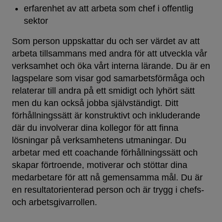
erfarenhet av att arbeta som chef i offentlig
sektor
Som person uppskattar du och ser värdet av att
arbeta tillsammans med andra för att utveckla vår
verksamhet och öka vårt interna lärande. Du är en
lagspelare som visar god samarbetsförmåga och
relaterar till andra på ett smidigt och lyhört sätt
men du kan också jobba självständigt. Ditt
förhållningssätt är konstruktivt och inkluderande
där du involverar dina kollegor för att finna
lösningar på verksamhetens utmaningar. Du
arbetar med ett coachande förhållningssätt och
skapar förtroende, motiverar och stöttar dina
medarbetare för att nå gemensamma mål. Du är
en resultatorienterad person och är trygg i chefs-
och arbetsgivarrollen.