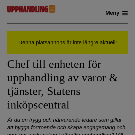
Skip
Meny
to
content
Chef till enheten för
upphandling av varor &
tjänster, Statens
inköpscentral
Är du en trygg och närvarande ledare som gillar
att bygga förtroende och skapa engagemang och