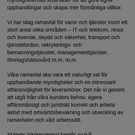
myndigheternas kostnader för att göra egna
upphandlingar och skapa mer förmånliga villkor.
Vi har idag ramavtal för varor och tjänster inom ett
stort antal olika områden – IT och telekom, resor
och boende, skydd och säkerhet, transport och
tjänstefordon, rekryterings- och
bemanningstjänster, managementtjänster,
företagshälsovård m.m. m.m.
Våra ramavtal ska vara ett naturligt val för
upphandlande myndigheter och en intressant
affärsmöjlighet för leverantörer. Det når vi genom
att utgå från våra kunders behov, agera
affärsmässigt och juridiskt korrekt och arbeta
aktivt med omvärldsbevakning och utveckling av
ramavtalen och vårt arbetssätt.
Statens inköpscentral består av två