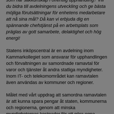
som har sakkunskap i offentlig upphandling? Vill
du bidra till avdelningens utveckling och ge bästa
möjliga förutsättningar för enhetens medarbetare
att nå sina mål? Då kan vi erbjuda dig en
spännande chefstjänst på en arbetsplats som
präglas av gott samarbete, delaktighet och hög
energi!
Statens inköpscentral är en avdelning inom
Kammarkollegiet som ansvarar för upphandlingen
och förvaltningen av samordnade ramavtal för
varor och tjänster åt andra statliga myndigheter.
Inom IT- och telekomområdet kan ramavtalen
även användas av kommuner och regioner.
Målet med vårt uppdrag att samordna ramavtalen
är att kunna spara pengar åt staten, kommunerna
och regionerna, genom att minska