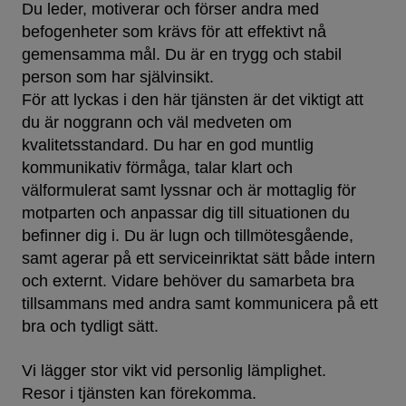
Du leder, motiverar och förser andra med
befogenheter som krävs för att effektivt nå
gemensamma mål. Du är en trygg och stabil
person som har självinsikt.
För att lyckas i den här tjänsten är det viktigt att
du är noggrann och väl medveten om
kvalitetsstandard. Du har en god muntlig
kommunikativ förmåga, talar klart och
välformulerat samt lyssnar och är mottaglig för
motparten och anpassar dig till situationen du
befinner dig i. Du är lugn och tillmötesgående,
samt agerar på ett serviceinriktat sätt både intern
och externt. Vidare behöver du samarbeta bra
tillsammans med andra samt kommunicera på ett
bra och tydligt sätt.
Vi lägger stor vikt vid personlig lämplighet.
Resor i tjänsten kan förekomma.