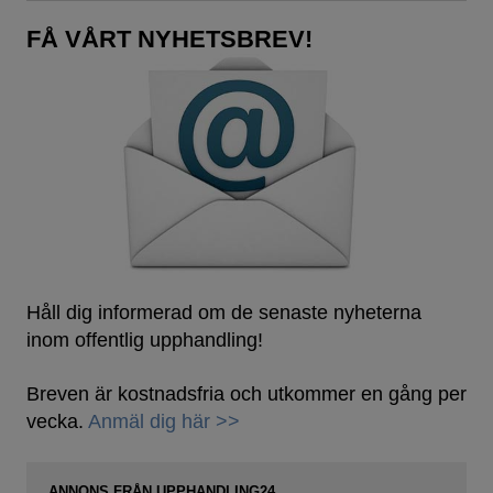
FÅ VÅRT NYHETSBREV!
Håll dig informerad om de senaste nyheterna
inom offentlig upphandling!
Breven är kostnadsfria och utkommer en gång per
vecka.
Anmäl dig här >>
ANNONS FRÅN UPPHANDLING24