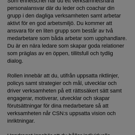
Som enhetschef har du ett verksamhetsnära
personalansvar där du leder och coachar din
grupp i den dagliga verksamheten samt arbetar
aktivt för en god arbetsmiljö. Du kommer att
ansvara för en liten grupp som består av två
medarbetare som båda arbetar som upphandlare.
Du är en nära ledare som skapar goda relationer
som präglas av en öppen, tillitsfull och tydlig
dialog.
Rollen innebär att du, utifrån uppsatta riktlinjer,
policys samt strategier och mål, utvecklar och
driver verksamheten på ett rättssäkert sätt samt
engagerar, motiverar, utvecklar och skapar
förutsättningar för dina medarbetare så att
verksamheten når CSN:s uppsatta vision och
inriktningar.