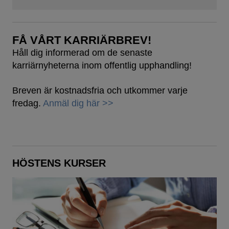
FÅ VÅRT KARRIÄRBREV!
Håll dig informerad om de senaste
karriärnyheterna inom offentlig upphandling!
Breven är kostnadsfria och utkommer varje
fredag.
Anmäl dig här >>
HÖSTENS KURSER