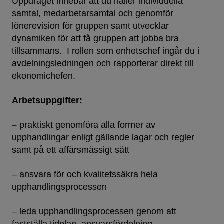
Uppdraget innebär att du håller individuella
samtal, medarbetarsamtal och genomför
lönerevision för gruppen samt utvecklar
dynamiken för att få gruppen att jobba bra
tillsammans. I rollen som enhetschef ingår du i
avdelningsledningen
och rapporterar direkt till
ekonomichefen.
Arbetsuppgifter:
–
praktiskt genomföra alla former av
upphandlingar enligt gällande lagar och regler
samt på ett affärsmässigt sätt
– ansvara för och kvalitetssäkra hela
upphandlingsprocessen
– leda upphandlingsprocessen genom att