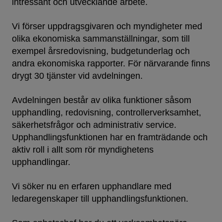
intressant och utvecklande arbete.
Vi förser uppdragsgivaren och myndigheter med
olika ekonomiska sammanställningar, som till
exempel årsredovisning, budgetunderlag och
andra ekonomiska rapporter. För närvarande finns
drygt 30 tjänster vid avdelningen.
Avdelningen består av olika funktioner såsom
upphandling, redovisning, controllerverksamhet,
säkerhetsfrågor och administrativ service.
Upphandlingsfunktionen har en framträdande och
aktiv roll i allt som rör myndig­hetens
upphandlingar.
Vi söker nu en erfaren upphandlare med
ledaregenskaper till upphandlingsfunktionen.