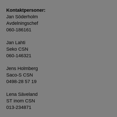
Kontaktpersoner:
Jan Söderholm
Avdelningschef
060-186161
Jan Lahti
Seko CSN
060-146321
Jens Holmberg
Saco-S CSN
0498-28 57 19
Lena Säveland
ST inom CSN
013-234871