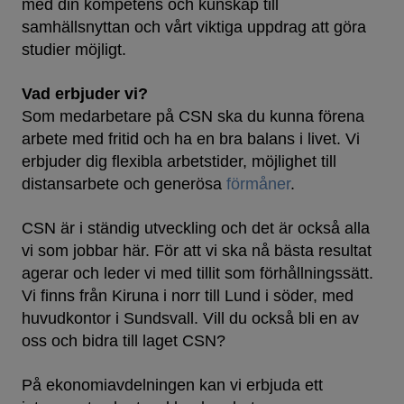
med din kompetens och kunskap till
samhällsnyttan och vårt viktiga uppdrag att göra
studier möjligt.
Vad erbjuder vi?
Som medarbetare på CSN ska du kunna förena
arbete med fritid och ha en bra balans i livet. Vi
erbjuder dig flexibla arbetstider, möjlighet till
distansarbete och generösa
förmåner
.
CSN är i ständig utveckling och det är också alla
vi som jobbar här. För att vi ska nå bästa resultat
agerar och leder vi med tillit som förhållningssätt.
Vi finns från Kiruna i norr till Lund i söder, med
huvudkontor i Sundsvall. Vill du också bli en av
oss och bidra till laget CSN?
På ekonomiavdelningen kan vi erbjuda ett