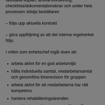
fastställa tidplan, ansvars­fördelning,
checklista/dokumentations­krav och under hela
processen stödja beställaren
– följa upp aktuella kontrakt
– göra uppföljning av att det interna regelverket
följs.
I rollen som enhetschef ingår även att:
arbeta aktivt för en god arbetsmiljö
hålla individuella samtal, medarbetarsamtal
och genomföra lönerevision för gruppen
arbeta aktivt för att medarbetarna har rätt
kompetens
hantera rehabiliteringsärenden