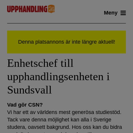
Skip
Meny
to
content
Enhetschef till
upphandlingsenheten i
Sundsvall
Vad gör CSN?
Vi har ett av världens mest generösa studiestöd.
Tack vare denna möjlighet kan alla i Sverige
studera, oavsett bakgrund. Hos oss kan du bidra