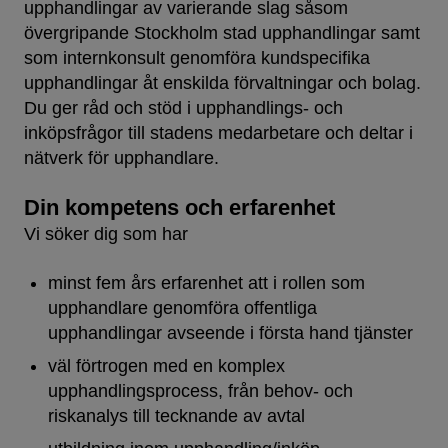
upphandlingar av varierande slag såsom
övergripande Stockholm stad upphandlingar samt
som internkonsult genomföra kundspecifika
upphandlingar åt enskilda förvaltningar och bolag.
Du ger råd och stöd i upphandlings- och
inköpsfrågor till stadens medarbetare och deltar i
nätverk för upphandlare.
Din kompetens och erfarenhet
Vi söker dig som har
minst fem års erfarenhet att i rollen som
upphandlare genomföra offentliga
upphandlingar avseende i första hand tjänster
väl förtrogen med en komplex
upphandlingsprocess, från behov- och
riskanalys till tecknande av avtal