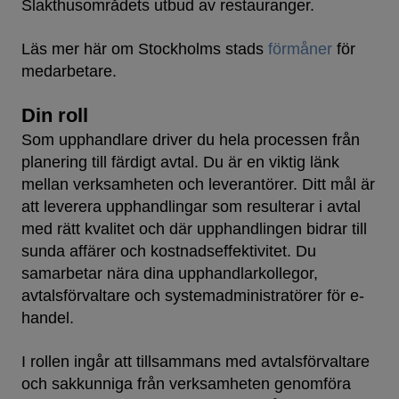
Slakthusområdets utbud av restauranger.
Läs mer här om Stockholms stads
förmåner
för
medarbetare.
Din roll
Som upphandlare driver du hela processen från
planering till färdigt avtal. Du är en viktig länk
mellan verksamheten och leverantörer. Ditt mål är
att leverera upphandlingar som resulterar i avtal
med rätt kvalitet och där upphandlingen bidrar till
sunda affärer och kostnadseffektivitet. Du
samarbetar nära dina upphandlarkollegor,
avtalsförvaltare och systemadministratörer för e-
handel.
I rollen ingår att tillsammans med avtalsförvaltare
och sakkunniga från verksamheten genomföra