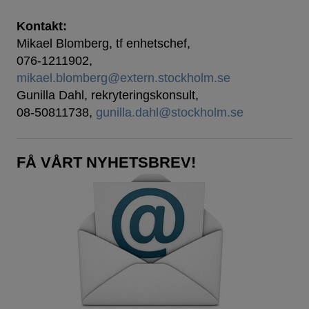
Kontakt:
Mikael Blomberg, tf enhetschef,
076-1211902,
mikael.blomberg@extern.stockholm.se
Gunilla Dahl, rekryteringskonsult,
08-50811738,
gunilla.dahl@stockholm.se
FÅ VÅRT NYHETSBREV!