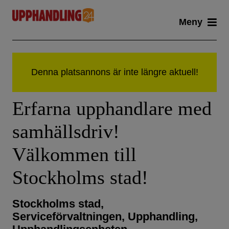
Skip
Meny
to
content
Erfarna upphandlare med
samhällsdriv!
Välkommen till
Stockholms stad!
Stockholms stad,
Serviceförvaltningen, Upphandling,