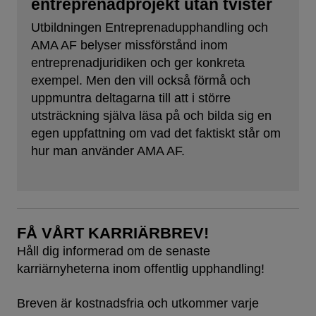
entreprenadprojekt utan tvister
Utbildningen Entreprenadupphandling och
AMA AF belyser missförstånd inom
entreprenadjuridiken och ger konkreta
exempel. Men den vill också förmå och
uppmuntra deltagarna till att i större
utsträckning själva läsa på och bilda sig en
egen uppfattning om vad det faktiskt står om
hur man använder AMA AF.
FÅ VÅRT KARRIÄRBREV!
Håll dig informerad om de senaste
karriärnyheterna inom offentlig upphandling!
Breven är kostnadsfria och utkommer varje