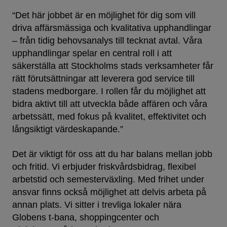
“Det här jobbet är en möjlighet för dig som vill
driva affärsmässiga och kvalitativa upphandlingar
– från tidig behovsanalys till tecknat avtal. Våra
upphandlingar spelar en central roll i att
säkerställa att Stockholms stads verksamheter får
rätt förutsättningar att leverera god service till
stadens medborgare. I rollen får du möjlighet att
bidra aktivt till att utveckla både affären och våra
arbetssätt, med fokus på kvalitet, effektivitet och
långsiktigt värdeskapande.”
Det är viktigt för oss att du har balans mellan jobb
och fritid. Vi erbjuder friskvårdsbidrag, flexibel
arbetstid och semesterväxling. Med frihet under
ansvar finns också möjlighet att delvis arbeta på
annan plats. Vi sitter i trevliga lokaler nära
Globens t-bana, shoppingcenter och