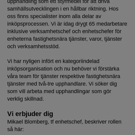
upphandling som ett styrmedel för att driva
samhällsutvecklingen i en hållbar riktning. Hos
oss finns specialister inom alla delar av
inköpsprocessen. Vi är idag drygt 65 medarbetare
inklusive verksamhetschef och enhetschefer för
enheterna fastighetsnära tjänster, varor, tjänster
och verksamhetsstöd.
Vi har nyligen infört en kategoriindelad
inköpsorganisation och nu behöver vi förstärka
våra team för tjänster respektive fastighetsnära
tjänster med två-tre upphandlare. Vi söker dig
som vill arbeta med upphandlingar som gör
verklig skillnad.
Vi erbjuder dig
Mikael Blomberg, tf enhetschef, beskriver rollen
så här: