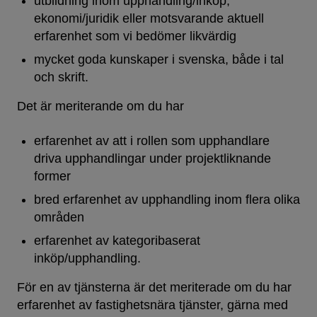
utbildning inom upphandling/inköp,
ekonomi/juridik eller motsvarande aktuell
erfarenhet som vi bedömer likvärdig
mycket goda kunskaper i svenska, både i tal
och skrift.
Det är meriterande om du har
erfarenhet av att i rollen som upphandlare
driva upphandlingar under projektliknande
former
bred erfarenhet av upphandling inom flera olika
områden
erfarenhet av kategoribaserat
inköp/upphandling.
För en av tjänsterna är det meriterade om du har
erfarenhet av fastighetsnära tjänster, gärna med