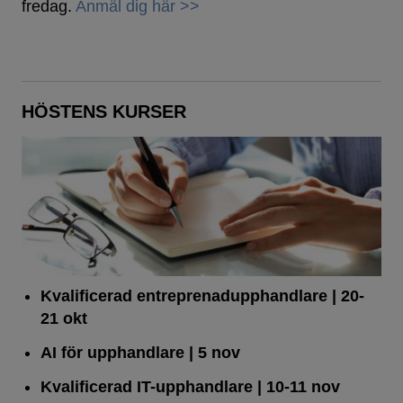
fredag.
Anmäl dig här >>
HÖSTENS KURSER
Kvalificerad entreprenad­upphandlare
| 20-
21 okt
AI för upphandlare
| 5 nov
Kvalificerad IT-upphandlare
| 10-11 nov