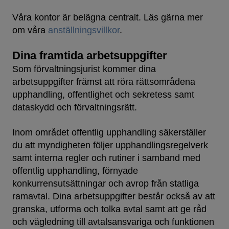
Våra kontor är belägna centralt. Läs gärna mer
om våra
anställningsvillkor
.
Dina framtida arbetsuppgifter
Som förvaltningsjurist kommer dina
arbetsuppgifter främst att röra rättsområdena
upphandling, offentlighet och sekretess samt
dataskydd och förvaltningsrätt.
Inom området offentlig upphandling säkerställer
du att myndigheten följer upphandlingsregelverk
samt interna regler och rutiner i samband med
offentlig upphandling, förnyade
konkurrensutsättningar och avrop från statliga
ramavtal. Dina arbetsuppgifter består också av att
granska, utforma och tolka avtal samt att ge råd
och vägledning till avtalsansvariga och funktionen