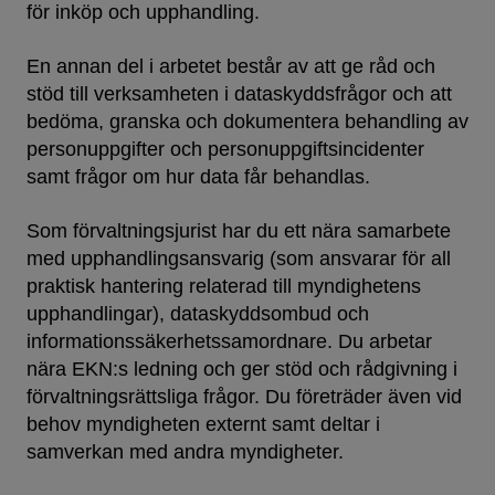
för inköp och upphandling.
En annan del i arbetet består av att ge råd och
stöd till verksamheten i dataskyddsfrågor och att
bedöma, granska och dokumentera behandling av
personuppgifter och personuppgiftsincidenter
samt frågor om hur data får behandlas.
Som förvaltningsjurist har du ett nära samarbete
med upphandlingsansvarig (som ansvarar för all
praktisk hantering relaterad till myndighetens
upphandlingar), dataskyddsombud och
informationssäkerhetssamordnare. Du arbetar
nära EKN:s ledning och ger stöd och rådgivning i
förvaltningsrättsliga frågor. Du företräder även vid
behov myndigheten externt samt deltar i
samverkan med andra myndigheter.