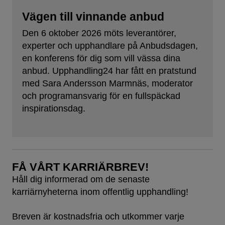
Vägen till vinnande anbud
Den 6 oktober 2026 möts leverantörer,
experter och upphandlare på Anbudsdagen,
en konferens för dig som vill vässa dina
anbud. Upphandling24 har fått en pratstund
med Sara Andersson Marmnäs, moderator
och programansvarig för en fullspäckad
inspirationsdag.
FÅ VÅRT KARRIÄRBREV!
Håll dig informerad om de senaste
karriärnyheterna inom offentlig upphandling!
Breven är kostnadsfria och utkommer varje