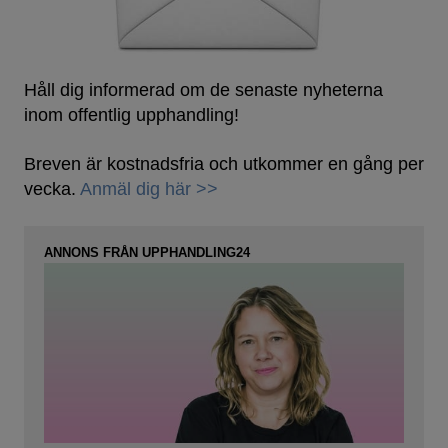
Håll dig informerad om de senaste nyheterna
inom offentlig upphandling!
Breven är kostnadsfria och utkommer en gång per
vecka.
Anmäl dig här >>
ANNONS FRÅN UPPHANDLING24