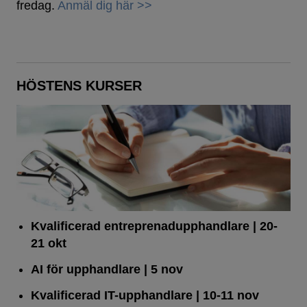
fredag.
Anmäl dig här >>
HÖSTENS KURSER
Kvalificerad entreprenad­upphandlare
| 20-
21 okt
AI för upphandlare
| 5 nov
Kvalificerad IT-upphandlare
| 10-11 nov