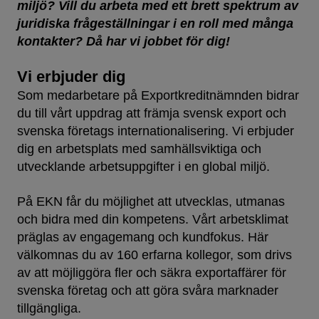
miljö? Vill du arbeta med ett brett spektrum av
juridiska frågeställningar i en roll med många
kontakter? Då har vi jobbet för dig!
Vi erbjuder dig
Som medarbetare på Exportkreditnämnden bidrar
du till vårt uppdrag att främja svensk export och
svenska företags internationalisering. Vi erbjuder
dig en arbetsplats med samhällsviktiga och
utvecklande arbetsuppgifter i en global miljö.
På EKN får du möjlighet att utvecklas, utmanas
och bidra med din kompetens. Vårt arbetsklimat
präglas av engagemang och kundfokus. Här
välkomnas du av 160 erfarna kollegor, som drivs
av att möjliggöra fler och säkra exportaffärer för
svenska företag och att göra svåra marknader
tillgängliga.