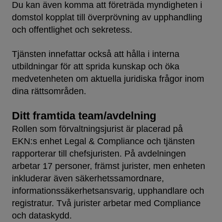
Du kan även komma att företräda myndigheten i
domstol kopplat till överprövning av upphandling
och offentlighet och sekretess.
Tjänsten innefattar också att hålla i interna
utbildningar för att sprida kunskap och öka
medvetenheten om aktuella juridiska frågor inom
dina rättsområden.
Ditt framtida team/avdelning
Rollen som förvaltningsjurist är placerad på
EKN:s enhet Legal & Compliance och tjänsten
rapporterar till chefsjuristen. På avdelningen
arbetar 17 personer, främst jurister, men enheten
inkluderar även säkerhetssamordnare,
informationssäkerhetsansvarig, upphandlare och
registratur. Två jurister arbetar med Compliance
och dataskydd.