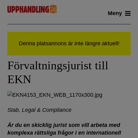
Skip
Meny
to
content
Förvaltningsjurist till
EKN
Stab, Legal & Compliance
Är du en skicklig jurist som vill arbeta med
komplexa rättsliga frågor i en internationell