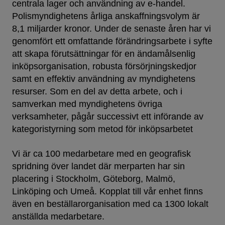
centrala lager och användning av e-handel.
Polismyndighetens årliga anskaffningsvolym är
8,1 miljarder kronor. Under de senaste åren har vi
genomfört ett omfattande förändringsarbete i syfte
att skapa förutsättningar för en ändamålsenlig
inköpsorganisation, robusta försörjningskedjor
samt en effektiv användning av myndighetens
resurser. Som en del av detta arbete, och i
samverkan med myndighetens övriga
verksamheter, pågår successivt ett införande av
kategoristyrning som metod för inköpsarbetet
Vi är ca 100 medarbetare med en geografisk
spridning över landet där merparten har sin
placering i Stockholm, Göteborg, Malmö,
Linköping och Umeå. Kopplat till vår enhet finns
även en beställarorganisation med ca 1300 lokalt
anställda medarbetare.