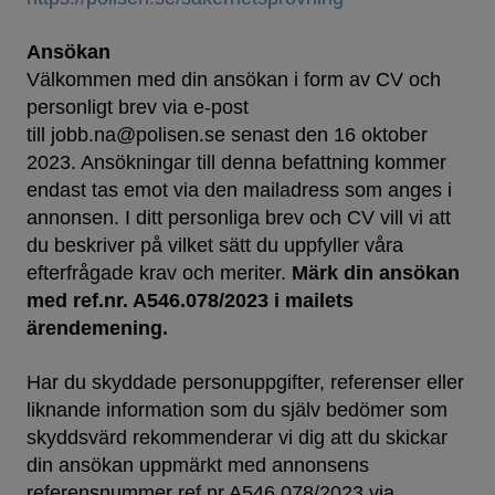
Ansökan
Välkommen med din ansökan i form av CV och
personligt brev via e-post
till jobb.na@polisen.se senast den 16 oktober
2023. Ansökningar till denna befattning kommer
endast tas emot via den mailadress som anges i
annonsen. I ditt personliga brev och CV vill vi att
du beskriver på vilket sätt du uppfyller våra
efterfrågade krav och meriter.
Märk din ansökan
med ref.nr. A546.078/2023 i mailets
ärendemening.
Har du skyddade personuppgifter, referenser eller
liknande information som du själv bedömer som
skyddsvärd rekommenderar vi dig att du skickar
din ansökan uppmärkt med annonsens
referensnummer ref.nr A546.078/2023 via