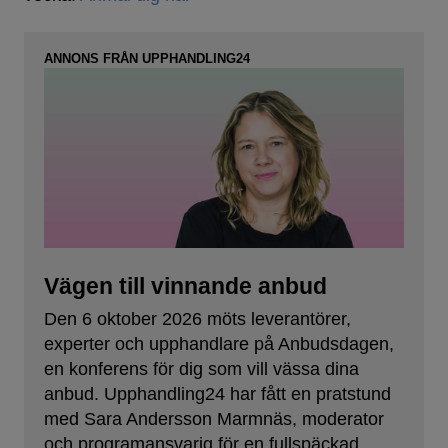
ANNONS FRÅN UPPHANDLING24
Vägen till vinnande anbud
Den 6 oktober 2026 möts leverantörer,
experter och upphandlare på Anbudsdagen,
en konferens för dig som vill vässa dina
anbud. Upphandling24 har fått en pratstund
med Sara Andersson Marmnäs, moderator
och programansvarig för en fullspäckad