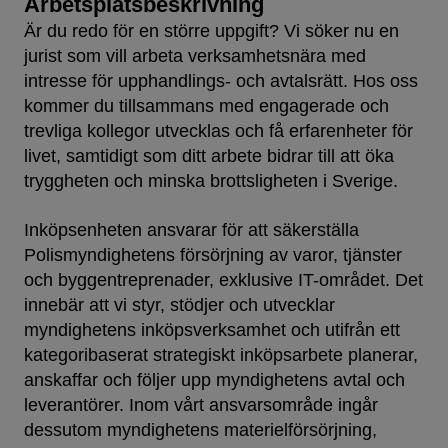
Arbetsplatsbeskrivning
Är du redo för en större uppgift? Vi söker nu en
jurist som vill arbeta verksamhetsnära med
intresse för upphandlings- och avtalsrätt. Hos oss
kommer du tillsammans med engagerade och
trevliga kollegor utvecklas och få erfarenheter för
livet, samtidigt som ditt arbete bidrar till att öka
tryggheten och minska brottsligheten i Sverige.
Inköpsenheten ansvarar för att säkerställa
Polismyndighetens försörjning av varor, tjänster
och byggentreprenader, exklusive IT-området. Det
innebär att vi styr, stödjer och utvecklar
myndighetens inköpsverksamhet och utifrån ett
kategoribaserat strategiskt inköpsarbete planerar,
anskaffar och följer upp myndighetens avtal och
leverantörer. Inom vårt ansvarsområde ingår
dessutom myndighetens materielförsörjning,