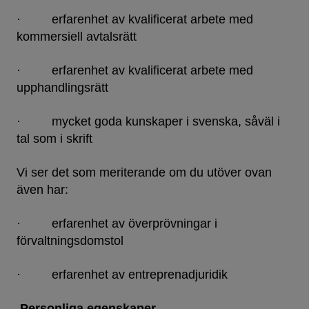
· erfarenhet av kvalificerat arbete med
kommersiell avtalsrätt
· erfarenhet av kvalificerat arbete med
upphandlingsrätt
· mycket goda kunskaper i svenska, såväl i
tal som i skrift
Vi ser det som meriterande om du utöver ovan
även har:
· erfarenhet av överprövningar i
förvaltningsdomstol
· erfarenhet av entreprenadjuridik
Personliga egenskaper