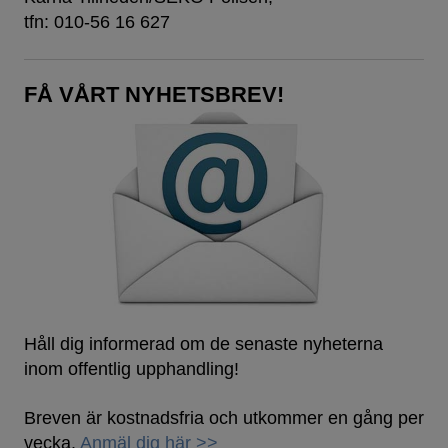
tfn: 010-56 16 627
FÅ VÅRT NYHETSBREV!
Håll dig informerad om de senaste nyheterna
inom offentlig upphandling!
Breven är kostnadsfria och utkommer en gång per
vecka.
Anmäl dig här >>