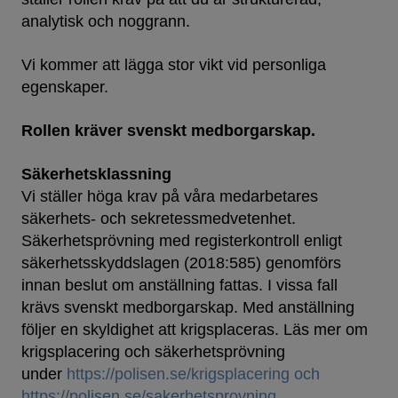
analytisk och noggrann.
Vi kommer att lägga stor vikt vid personliga
egenskaper.
Rollen kräver svenskt medborgarskap.
Säkerhetsklassning
Vi ställer höga krav på våra medarbetares
säkerhets- och sekretessmedvetenhet.
Säkerhetsprövning med registerkontroll enligt
säkerhetsskyddslagen (2018:585) genomförs
innan beslut om anställning fattas. I vissa fall
krävs svenskt medborgarskap. Med anställning
följer en skyldighet att krigsplaceras. Läs mer om
krigsplacering och säkerhetsprövning
under
https://polisen.se/krigsplacering och
https://polisen.se/sakerhetsprovning