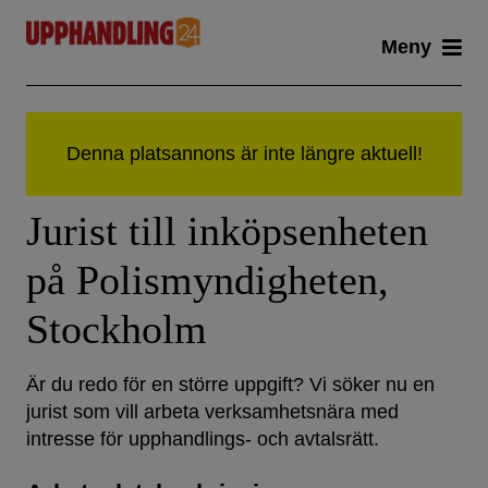
Skip
Meny
to
content
Jurist till inköpsenheten
på Polismyndigheten,
Stockholm
Är du redo för en större uppgift? Vi söker nu en
jurist som vill arbeta verksamhetsnära med
intresse för upphandlings- och avtalsrätt.