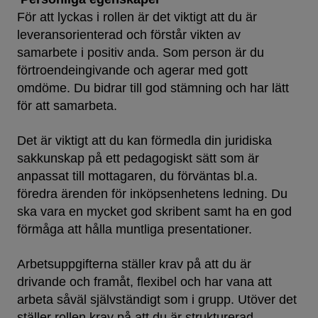
För att lyckas i rollen är det viktigt att du är
leveransorienterad och förstår vikten av
samarbete i positiv anda. Som person är du
förtroendeingivande och agerar med gott
omdöme. Du bidrar till god stämning och har lätt
för att samarbeta.
Det är viktigt att du kan förmedla din juridiska
sakkunskap på ett pedagogiskt sätt som är
anpassat till mottagaren, du förväntas bl.a.
föredra ärenden för inköpsenhetens ledning. Du
ska vara en mycket god skribent samt ha en god
förmåga att hålla muntliga presentationer.
Arbetsuppgifterna ställer krav på att du är
drivande och framåt, flexibel och har vana att
arbeta såväl självständigt som i grupp. Utöver det
ställer rollen krav på att du är strukturerad,