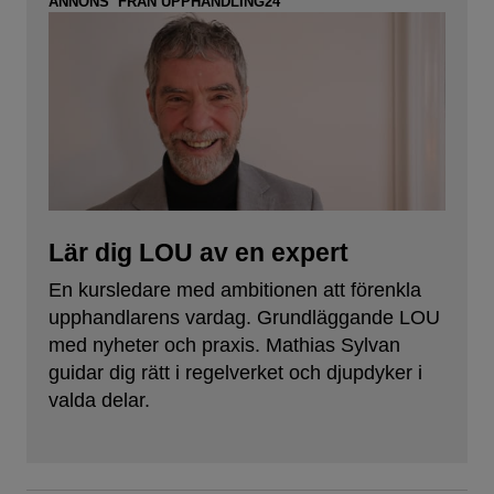
ANNONS FRÅN UPPHANDLING24
Lär dig LOU av en expert
En kursledare med ambitionen att förenkla
upphandlarens vardag. Grundläggande LOU
med nyheter och praxis. Mathias Sylvan
guidar dig rätt i regelverket och djupdyker i
valda delar.