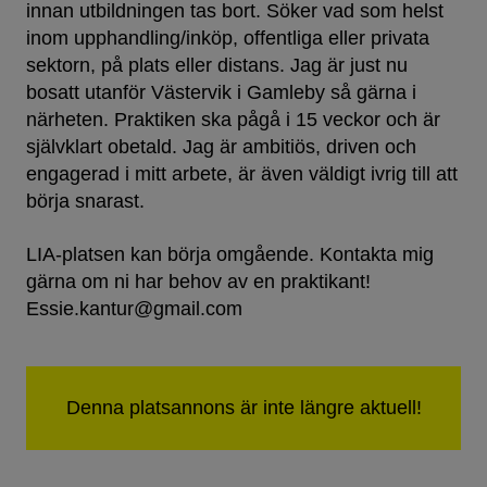
innan utbildningen tas bort. Söker vad som helst
inom upphandling/inköp, offentliga eller privata
sektorn, på plats eller distans. Jag är just nu
bosatt utanför Västervik i Gamleby så gärna i
närheten. Praktiken ska pågå i 15 veckor och är
självklart obetald. Jag är ambitiös, driven och
engagerad i mitt arbete, är även väldigt ivrig till att
börja snarast.
LIA-platsen kan börja omgående. Kontakta mig
gärna om ni har behov av en praktikant!
Essie.kantur@gmail.com