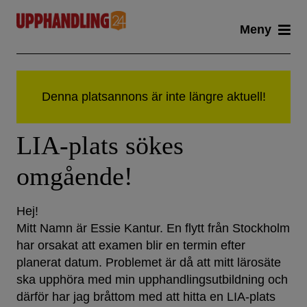
Skip
Meny
to
content
LIA-plats sökes
omgående!
Hej!
Mitt Namn är Essie Kantur. En flytt från Stockholm
har orsakat att examen blir en termin efter
planerat datum. Problemet är då att mitt lärosäte
ska upphöra med min upphandlingsutbildning och
därför har jag bråttom med att hitta en LIA-plats