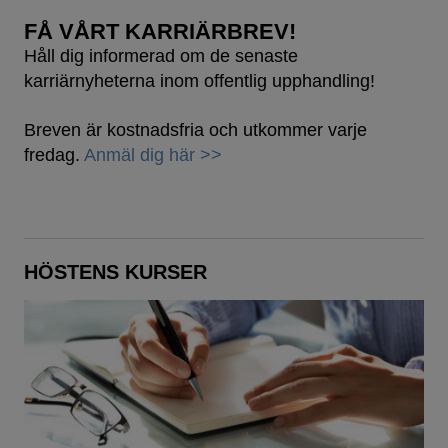
FÅ VÅRT KARRIÄRBREV!
Håll dig informerad om de senaste
karriärnyheterna inom offentlig upphandling!
Breven är kostnadsfria och utkommer varje
fredag.
Anmäl dig här >>
HÖSTENS KURSER