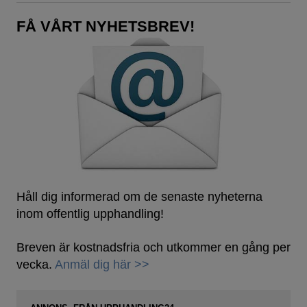
FÅ VÅRT NYHETSBREV!
Håll dig informerad om de senaste nyheterna
inom offentlig upphandling!
Breven är kostnadsfria och utkommer en gång per
vecka.
Anmäl dig här >>