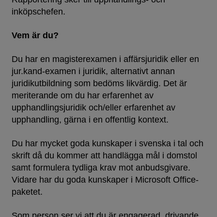
inköpschefen.
Vem är du?
Du har en magisterexamen i affärsjuridik eller en
jur.kand-examen i juridik, alternativt annan
juridikutbildning som bedöms likvärdig. Det är
meriterande om du har erfarenhet av
upphandlingsjuridik och/eller erfarenhet av
upphandling, gärna i en offentlig kontext.
Du har mycket goda kunskaper i svenska i tal och
skrift då du kommer att handlägga mål i domstol
samt formulera tydliga krav mot anbudsgivare.
Vidare har du goda kunskaper i Microsoft Office-
paketet.
Som person ser vi att du är engagerad, drivande,