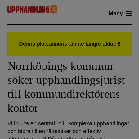
Skip
Meny
to
content
Norrköpings kommun
söker upphandlingsjurist
till kommundirektörens
kontor
Vill du ta en central roll i komplexa upphandlingar
och bidra till en rättssäker och effektiv