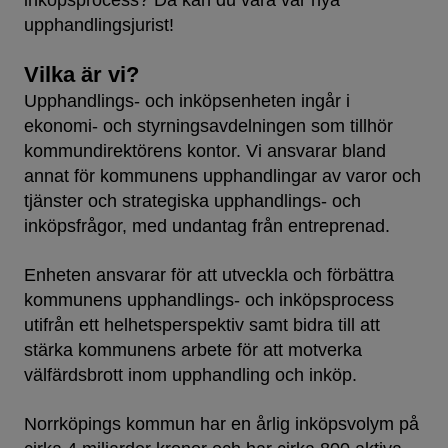
inköpsprocess? Då kan du vara vår nya
upphandlingsjurist!
Vilka är vi?
Upphandlings- och inköpsenheten ingår i
ekonomi- och styrningsavdelningen som tillhör
kommundirektörens kontor. Vi ansvarar bland
annat för kommunens upphandlingar av varor och
tjänster och strategiska upphandlings- och
inköpsfrågor, med undantag från entreprenad.
Enheten ansvarar för att utveckla och förbättra
kommunens upphandlings- och inköpsprocess
utifrån ett helhetsperspektiv samt bidra till att
stärka kommunens arbete för att motverka
välfärdsbrott inom upphandling och inköp.
Norrköpings kommun har en årlig inköpsvolym på