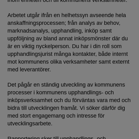
inom enheten och till kommunens verksamheter.
Arbetet utgår ifrån en helhetssyn avseende hela
anskaffningsprocessen; från analys av behov,
marknadsanalys, upphandling, inköp samt
uppföljning av bland annat inköpsmönster där du
är en viktig nyckelperson. Du har i din roll som
upphandlingsjurist många kontakter, både internt
mot kommunens olika verksamheter samt externt
med leverantörer.
Det pågår en ständig utveckling av kommunens
processer i kommunens upphandlings- och
inköpsverksamhet och du förväntas vara med och
bidra till utvecklingen framåt. Vi söker därför dig
med stort engagemang och intresse för
utvecklingsarbete.
Rapportering sker till upphandlings- och