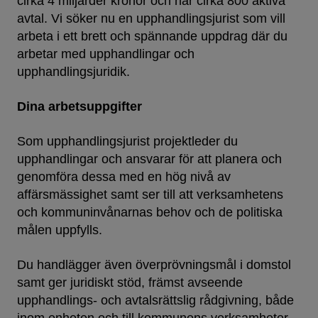
cirka 4 miljarder kronor och har cirka 800 aktiva
avtal. Vi söker nu en upphandlingsjurist som vill
arbeta i ett brett och spännande uppdrag där du
arbetar med upphandlingar och
upphandlingsjuridik.
Dina arbetsuppgifter
Som upphandlingsjurist projektleder du
upphandlingar och ansvarar för att planera och
genomföra dessa med en hög nivå av
affärsmässighet samt ser till att verksamhetens
och kommuninvånarnas behov och de politiska
målen uppfylls.
Du handlägger även överprövningsmål i domstol
samt ger juridiskt stöd, främst avseende
upphandlings- och avtalsrättslig rådgivning, både