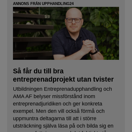
ANNONS FRÅN UPPHANDLING24
Så får du till bra
entreprenadprojekt utan tvister
Utbildningen Entreprenadupphandling och
AMA AF belyser missförstånd inom
entreprenadjuridiken och ger konkreta
exempel. Men den vill också förmå och
uppmuntra deltagarna till att i större
utsträckning själva läsa på och bilda sig en