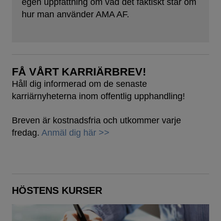
egen uppfattning om vad det faktiskt står om
hur man använder AMA AF.
FÅ VÅRT KARRIÄRBREV!
Håll dig informerad om de senaste
karriärnyheterna inom offentlig upphandling!
Breven är kostnadsfria och utkommer varje
fredag.
Anmäl dig här >>
HÖSTENS KURSER