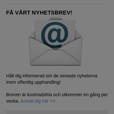
FÅ VÅRT NYHETSBREV!
Håll dig informerad om de senaste nyheterna
inom offentlig upphandling!
Breven är kostnadsfria och utkommer en gång per
vecka.
Anmäl dig här >>