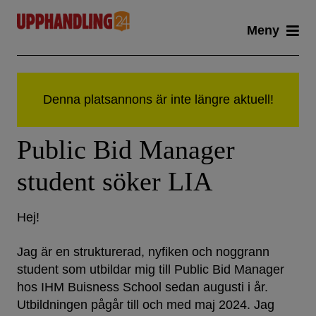
Skip
Meny
to
content
Public Bid Manager
student söker LIA
Hej!
Jag är en strukturerad, nyfiken och noggrann
student som utbildar mig till Public Bid Manager
hos IHM Buisness School sedan augusti i år.
Utbildningen pågår till och med maj 2024. Jag