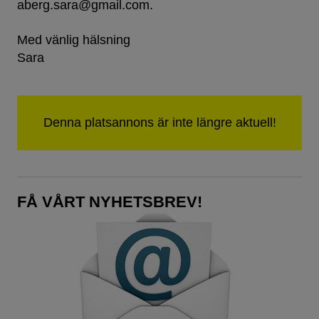
aberg.sara@gmail.com.
Med vänlig hälsning
Sara
FÅ VÅRT NYHETSBREV!