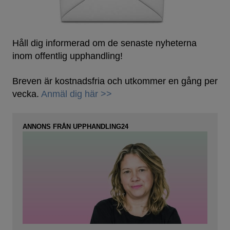
Håll dig informerad om de senaste nyheterna
inom offentlig upphandling!
Breven är kostnadsfria och utkommer en gång per
vecka.
Anmäl dig här >>
ANNONS FRÅN UPPHANDLING24