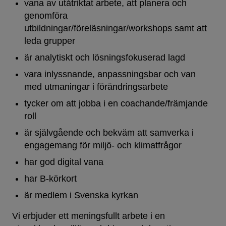
vana av utåtriktat arbete, att planera och
genomföra
utbildningar/föreläsningar/workshops samt att
leda grupper
är analytiskt och lösningsfokuserad lagd
vara inlyssnande, anpassningsbar och van
med utmaningar i förändringsarbete
tycker om att jobba i en coachande/främjande
roll
är självgående och bekväm att samverka i
engagemang för miljö- och klimatfrågor
har god digital vana
har B-körkort
är medlem i Svenska kyrkan
Vi erbjuder ett meningsfullt arbete i en