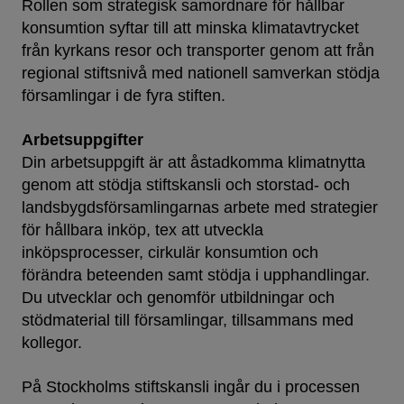
Rollen som strategisk samordnare för hållbar
konsumtion syftar till att minska klimatavtrycket
från kyrkans resor och transporter genom att från
regional stiftsnivå med nationell samverkan stödja
församlingar i de fyra stiften.
Arbetsuppgifter
Din arbetsuppgift är att åstadkomma klimatnytta
genom att stödja stiftskansli och storstad- och
landsbygdsförsamlingarnas arbete med strategier
för hållbara inköp, tex att utveckla
inköpsprocesser, cirkulär konsumtion och
förändra beteenden samt stödja i upphandlingar.
Du utvecklar och genomför utbildningar och
stödmaterial till församlingar, tillsammans med
kollegor.
På Stockholms stiftskansli ingår du i processen