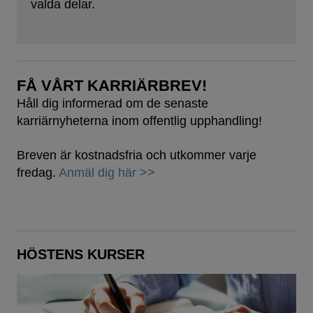
valda delar.
FÅ VÅRT KARRIÄRBREV!
Håll dig informerad om de senaste
karriärnyheterna inom offentlig upphandling!
Breven är kostnadsfria och utkommer varje
fredag.
Anmäl dig här >>
HÖSTENS KURSER