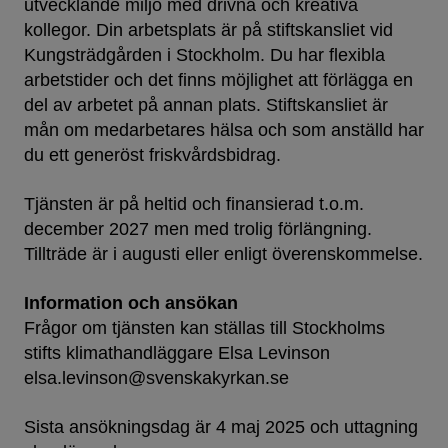
utvecklande miljö med drivna och kreativa
kollegor. Din arbetsplats är på stiftskansliet vid
Kungsträdgården i Stockholm. Du har flexibla
arbetstider och det finns möjlighet att förlägga en
del av arbetet på annan plats. Stiftskansliet är
mån om medarbetares hälsa och som anställd har
du ett generöst friskvårdsbidrag.
Tjänsten är på heltid och finansierad t.o.m.
december 2027 men med trolig förlängning.
Tillträde är i augusti eller enligt överenskommelse.
Information och ansökan
Frågor om tjänsten kan ställas till Stockholms
stifts klimathandläggare Elsa Levinson
elsa.levinson@svenskakyrkan.se
Sista ansökningsdag är 4 maj 2025 och uttagning