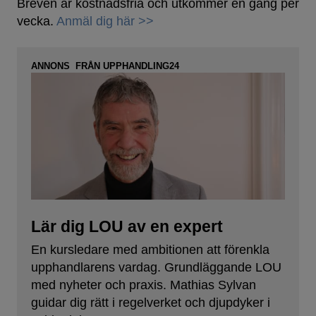
Breven är kostnadsfria och utkommer en gång per
vecka.
Anmäl dig här >>
ANNONS FRÅN UPPHANDLING24
Lär dig LOU av en expert
En kursledare med ambitionen att förenkla
upphandlarens vardag. Grundläggande LOU
med nyheter och praxis. Mathias Sylvan
guidar dig rätt i regelverket och djupdyker i