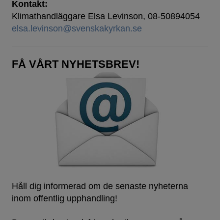
Kontakt:
Klimathandläggare Elsa Levinson, 08-50894054
elsa.levinson@svenskakyrkan.se
FÅ VÅRT NYHETSBREV!
Håll dig informerad om de senaste nyheterna
inom offentlig upphandling!