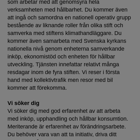
som arbetar med att genomsyra hela
verksamheten med hållbarhet. Du kommer även
att ingå och samordna en nationell operativ grupp
bestående av liknande roller från olika stift och
samverka med stiftens klimathandläggare. Du
kommer även samarbeta med Svenska kyrkans
nationella nivå genom enheterna samverkande
inköp, ekonomistöd och enheten för hållbar
utveckling. Tjänsten innefattar relativt många
resdagar inom de fyra stiften. Vi reser i första
hand med kollektivtrafik men resor med bil
kommer att förekomma.
Vi söker dig
Vi söker dig med god erfarenhet av att arbeta
med inköp, upphandling och hållbar konsumtion.
Meriterande är erfarenhet av förändringsarbete.
Du behöver vara van att ta initiativ, driva ditt