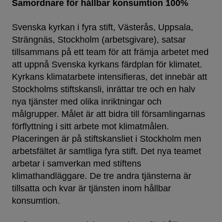
Samordnare för hållbar konsumtion 100%
Svenska kyrkan i fyra stift, Västerås, Uppsala,
Strängnäs, Stockholm (arbetsgivare), satsar
tillsammans på ett team för att främja arbetet med
att uppnå Svenska kyrkans färdplan för klimatet.
Kyrkans klimatarbete intensifieras, det innebär att
Stockholms stiftskansli, inrättar tre och en halv
nya tjänster med olika inriktningar och
målgrupper. Målet är att bidra till församlingarnas
förflyttning i sitt arbete mot klimatmålen.
Placeringen är på stiftskansliet i Stockholm men
arbetsfältet är samtliga fyra stift. Det nya teamet
arbetar i samverkan med stiftens
klimathandläggare. De tre andra tjänsterna är
tillsatta och kvar är tjänsten inom hållbar
konsumtion.