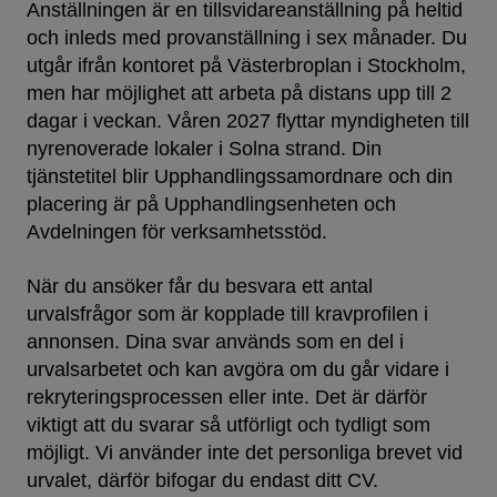
Anställningen är en tillsvidareanställning på heltid
och inleds med provanställning i sex månader. Du
utgår ifrån kontoret på Västerbroplan i Stockholm,
men har möjlighet att arbeta på distans upp till 2
dagar i veckan. Våren 2027 flyttar myndigheten till
nyrenoverade lokaler i Solna strand. Din
tjänstetitel blir Upphandlingssamordnare och din
placering är på Upphandlingsenheten och
Avdelningen för verksamhetsstöd.
När du ansöker får du besvara ett antal
urvalsfrågor som är kopplade till kravprofilen i
annonsen. Dina svar används som en del i
urvalsarbetet och kan avgöra om du går vidare i
rekryteringsprocessen eller inte. Det är därför
viktigt att du svarar så utförligt och tydligt som
möjligt. Vi använder inte det personliga brevet vid
urvalet, därför bifogar du endast ditt CV.