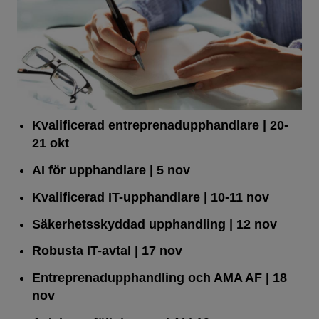
Kvalificerad entreprenad­upphandlare
| 20-
21 okt
AI för upphandlare
| 5 nov
Kvalificerad IT-upphandlare
| 10-11 nov
Säkerhetsskyddad upphandling
| 12 nov
Robusta IT-avtal
| 17 nov
Entreprenadupphandling och AMA AF
| 18
nov