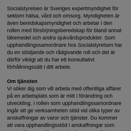
Socialstyrelsen är Sveriges expertmyndighet för
sektorn hälsa, vård och omsorg. Myndigheten är
även beredskapsmyndighet och arbetar i den
rollen med försörjningsberedskap för bland annat
läkemedel och andra sjukvårdsprodukter. Som
upphandlingssamordnare hos Socialstyrelsen har
du en stödjande och rådgivande roll och det är
därför viktigt att du har ett konsultativt
förhållningssätt i ditt arbete.
Om tjänsten
Vi söker dig som vill arbeta med offentliga affärer
på en arbetsplats som är mitt i förändring och
utveckling. I rollen som upphandlingssamordnare
ingår att ge verksamheten stöd vid olika typer av
anskaffningar av varor och tjänster. Du kommer
att vara upphandlingsstöd i anskaffningar som