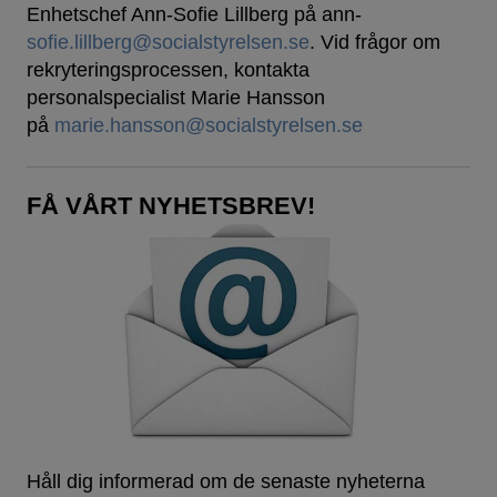
Enhetschef Ann-Sofie Lillberg på ann-
sofie.lillberg@socialstyrelsen.se
. Vid frågor om
rekryteringsprocessen, kontakta
personalspecialist Marie Hansson
på
marie.hansson@socialstyrelsen.se
FÅ VÅRT NYHETSBREV!
Håll dig informerad om de senaste nyheterna