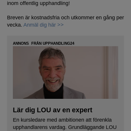
inom offentlig upphandling!
Breven är kostnadsfria och utkommer en gång per
vecka.
Anmäl dig här >>
ANNONS FRÅN UPPHANDLING24
Lär dig LOU av en expert
En kursledare med ambitionen att förenkla
upphandlarens vardag. Grundläggande LOU