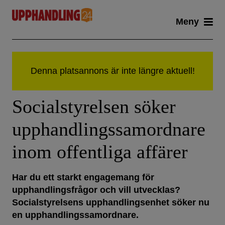
Skip
Meny
to
content
Socialstyrelsen söker
upphandlingssamordnare
inom offentliga affärer
Har du ett starkt engagemang för
upphandlingsfrågor och vill utvecklas?
Socialstyrelsens upphandlingsenhet söker nu
en upphandlingssamordnare.