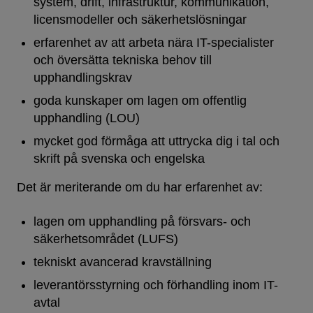
system, drift, infrastruktur, kommunikation,
licensmodeller och säkerhetslösningar
erfarenhet av att arbeta nära IT-specialister
och översätta tekniska behov till
upphandlingskrav
goda kunskaper om lagen om offentlig
upphandling (LOU)
mycket god förmåga att uttrycka dig i tal och
skrift på svenska och engelska
Det är meriterande om du har erfarenhet av:
lagen om upphandling på försvars- och
säkerhetsområdet (LUFS)
tekniskt avancerad kravställning
leverantörsstyrning och förhandling inom IT-
avtal