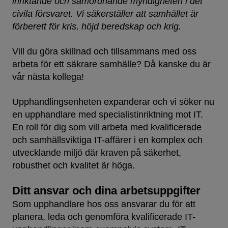
inriktande och samordnande myndigheten i det
civila försvaret. Vi säkerställer att samhället är
förberett för kris, höjd beredskap och krig.
Vill du göra skillnad och tillsammans med oss
arbeta för ett säkrare samhälle? Då kanske du är
vår nästa kollega!
Upphandlingsenheten expanderar och vi söker nu
en upphandlare med specialistinriktning mot IT.
En roll för dig som vill arbeta med kvalificerade
och samhällsviktiga IT-affärer i en komplex och
utvecklande miljö där kraven på säkerhet,
robusthet och kvalitet är höga.
Ditt ansvar och dina arbetsuppgifter
Som upphandlare hos oss ansvarar du för att
planera, leda och genomföra kvalificerade IT-