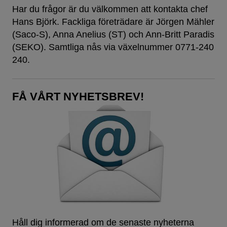
Har du frågor är du välkommen att kontakta chef
Hans Björk. Fackliga företrädare är Jörgen Mähler
(Saco-S), Anna Anelius (ST) och Ann-Britt Paradis
(SEKO). Samtliga nås via växelnummer 0771-240
240.
FÅ VÅRT NYHETSBREV!
Håll dig informerad om de senaste nyheterna