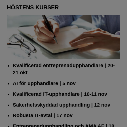
HÖSTENS KURSER
Kvalificerad entreprenad­upphandlare
| 20-
21 okt
AI för upphandlare
| 5 nov
Kvalificerad IT-upphandlare
| 10-11 nov
Säkerhetsskyddad upphandling
| 12 nov
Robusta IT-avtal
| 17 nov
Entreprenadupphandling och AMA AF
| 18