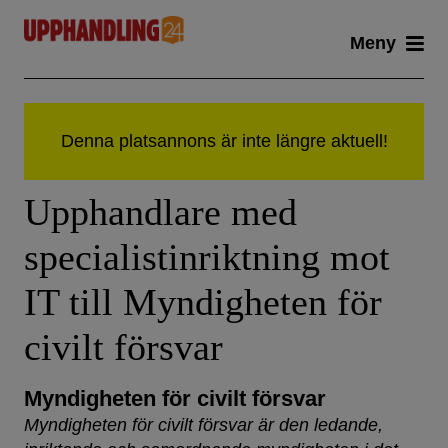
Skip
Meny
to
content
Upphandlare med
specialistinriktning mot
IT till Myndigheten för
civilt försvar
Myndigheten för civilt försvar
Myndigheten för civilt försvar är den ledande,