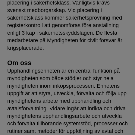
placering i säkerhetsklass. Vanligtvis krävs
svenskt medborgarskap. Vid placering i
säkerhetsklass kommer säkerhetsprövning med
registerkontroll att genomföras före anställning
enligt 3 kap i säkerhetsskyddslagen. De flesta
medarbetare på Myndigheten för civilt försvar är
krigsplacerade.
Om oss
Upphandlingsenheten är en central funktion på
myndigheten som både stödjer och styr hela
myndigheten inom inköpsprocessen. Enhetens
uppgift är att styra, utveckla, förvalta och följa upp
myndighetens arbete med upphandling och
avtalsförvaltning. Vidare ingår att inrikta och driva
myndighetens upphandlingsarbete och utveckla
och förvalta tillhörande systemstöd, processer och
rutiner samt metoder för uppföljning av avtal och