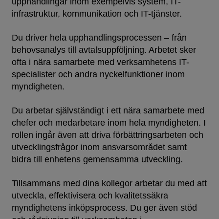
upphandlingar inom exempelvis system, IT-
infrastruktur, kommunikation och IT-tjänster.
Du driver hela upphandlingsprocessen – från
behovsanalys till avtalsuppföljning. Arbetet sker
ofta i nära samarbete med verksamhetens IT-
specialister och andra nyckelfunktioner inom
myndigheten.
Du arbetar självständigt i ett nära samarbete med
chefer och medarbetare inom hela myndigheten. I
rollen ingår även att driva förbättringsarbeten och
utvecklingsfrågor inom ansvarsområdet samt
bidra till enhetens gemensamma utveckling.
Tillsammans med dina kollegor arbetar du med att
utveckla, effektivisera och kvalitetssäkra
myndighetens inköpsprocess. Du ger även stöd