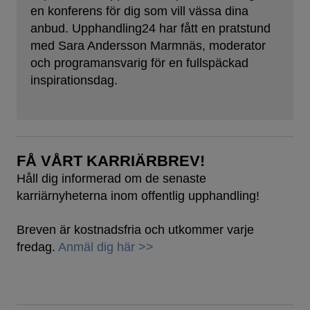
en konferens för dig som vill vässa dina
anbud. Upphandling24 har fått en pratstund
med Sara Andersson Marmnäs, moderator
och programansvarig för en fullspäckad
inspirationsdag.
FÅ VÅRT KARRIÄRBREV!
Håll dig informerad om de senaste
karriärnyheterna inom offentlig upphandling!
Breven är kostnadsfria och utkommer varje
fredag.
Anmäl dig här >>