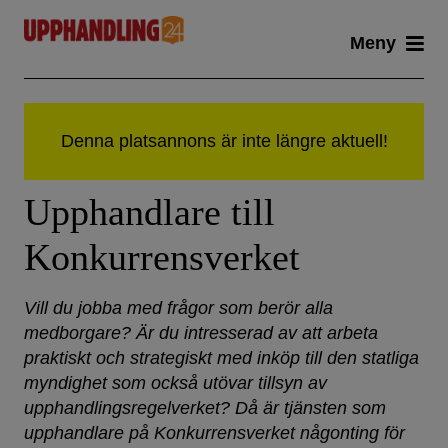
Skip
Meny
to
content
Upphandlare till
Konkurrensverket
Vill du jobba med frågor som berör alla
medborgare? Är du intresserad av att arbeta
praktiskt och strategiskt med inköp till den statliga
myndighet som också utövar tillsyn av
upphandlingsregelverket? Då är tjänsten som
upphandlare på Konkurrensverket någonting för