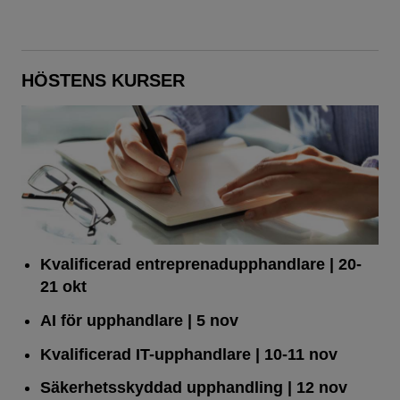
HÖSTENS KURSER
Kvalificerad entreprenad­upphandlare
| 20-
21 okt
AI för upphandlare
| 5 nov
Kvalificerad IT-upphandlare
| 10-11 nov
Säkerhetsskyddad upphandling
| 12 nov