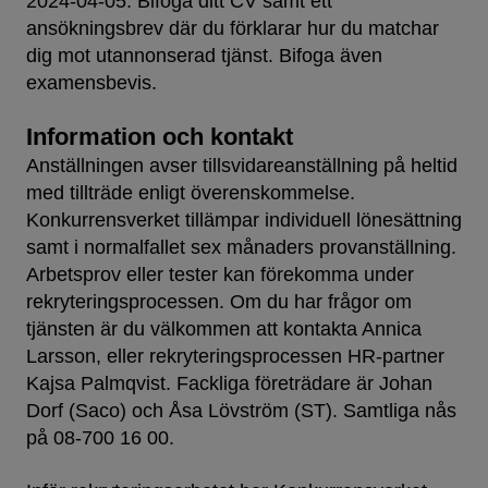
2024-04-05. Bifoga ditt CV samt ett
ansökningsbrev där du förklarar hur du matchar
dig mot utannonserad tjänst. Bifoga även
examensbevis.
Information och kontakt
Anställningen avser tillsvidareanställning på heltid
med tillträde enligt överenskommelse.
Konkurrensverket tillämpar individuell lönesättning
samt i normalfallet sex månaders provanställning.
Arbetsprov eller tester kan förekomma under
rekryteringsprocessen. Om du har frågor om
tjänsten är du välkommen att kontakta Annica
Larsson, eller rekryteringsprocessen HR-partner
Kajsa Palmqvist. Fackliga företrädare är Johan
Dorf (Saco) och Åsa Lövström (ST). Samtliga nås
på 08-700 16 00.