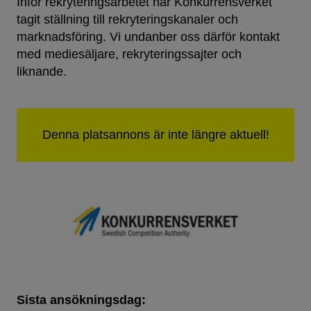
Inför rekryteringsarbetet har Konkurrensverket
tagit ställning till rekryteringskanaler och
marknadsföring. Vi undanber oss därför kontakt
med mediesäljare, rekryteringssajter och
liknande.
Sista ansökningsdag: