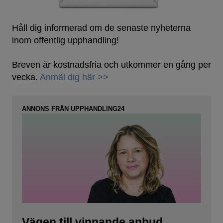
Håll dig informerad om de senaste nyheterna
inom offentlig upphandling!
Breven är kostnadsfria och utkommer en gång per
vecka.
Anmäl dig här >>
ANNONS FRÅN UPPHANDLING24
Vägen till vinnande anbud